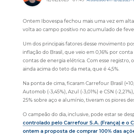
Ontem Ibovespa fechou mais uma vez em alta d
volta ao campo positivo no acumulado de feve
Um dos principais fatores desse movimento posit
inflação do Brasil, que veio em 0,16% por cont
contas de energia elétrica. Com esse registro,
ainda acima do teto da meta, que é 4,5%.
Na ponta de cima, ficaram Carrefour Brasil (+10
Automob (-3,45%), Azul (-3,01%) e CSN (-2,21
25% sobre aço e alumínio, tiveram os piores 
O campeão do dia, inclusive, pode estar se desp
controlado pelo Carrefour S.A. (França) e o C
ontem a proposta de comprar 100% das ações