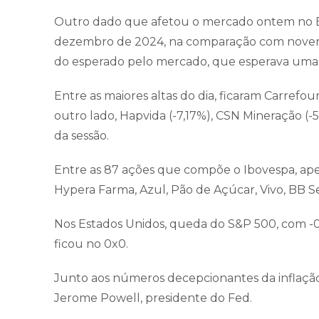
Outro dado que afetou o mercado ontem no Bra
dezembro de 2024, na comparação com novembr
do esperado pelo mercado, que esperava uma a
Entre as maiores altas do dia, ficaram Carrefour
outro lado, Hapvida (-7,17%), CSN Mineração (
da sessão.
Entre as 87 ações que compõe o Ibovespa, apen
Hypera Farma, Azul, Pão de Açúcar, Vivo, BB S
Nos Estados Unidos, queda do S&P 500, com -
ficou no 0x0.
Junto aos números decepcionantes da inflação
Jerome Powell, presidente do Fed.