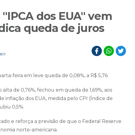
 "IPCA dos EUA" vem
dica queda de juros
8:11
arta-feira em leve queda de 0,08%, a R$ 5,76.
o alta de 0,76%, fechou em queda de 1,69%, aos
e inflação dos EUA, medida pelo CPI (Índice de
ubiu 0,5%.
ado e reforça a previsão de que o Federal Reserve
conomia norte-americana.