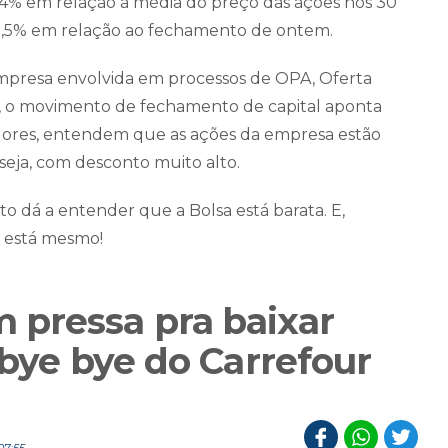
4% em relação à média do preço das ações nos 30
e 8,5% em relação ao fechamento de ontem.
empresa envolvida em processos de OPA, Oferta
PO, o movimento de fechamento de capital aponta
stidores, entendem que as ações da empresa estão
seja, com desconto muito alto.
o dá a entender que a Bolsa está barata. E,
, está mesmo!
pressa pra baixar
 bye bye do Carrefour
07:55