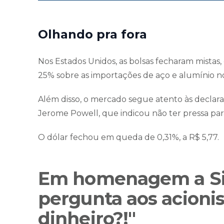
Olhando pra fora
Nos Estados Unidos, as bolsas fecharam mistas,
25% sobre as importações de aço e alumínio n
Além disso, o mercado segue atento às declara
Jerome Powell, que indicou não ter pressa para 
O dólar fechou em queda de 0,31%, a R$ 5,77.
Em homenagem a Silv
pergunta aos acioni
dinheiro?!"