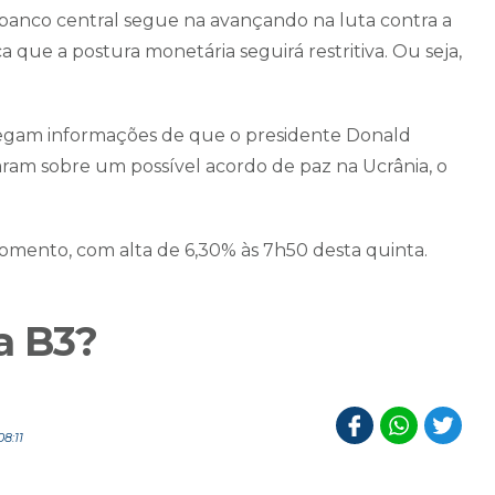
banco central segue na avançando na luta contra a
a que a postura monetária seguirá restritiva. Ou seja,
chegam informações de que o presidente Donald
saram sobre um possível acordo de paz na Ucrânia, o
omento, com alta de 6,30% às 7h50 desta quinta.
a B3?
8:11