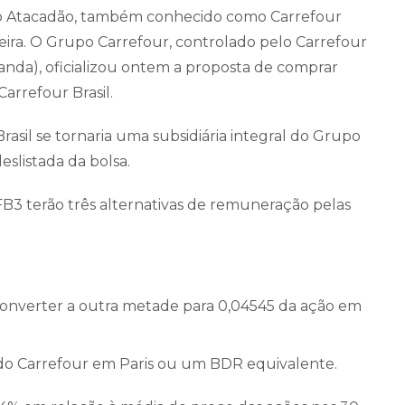
%, o Atacadão, também conhecido como Carrefour
ileira. O Grupo Carrefour, controlado pelo Carrefour
landa), oficializou ontem a proposta de comprar
arrefour Brasil.
rasil se tornaria uma subsidiária integral do Grupo
deslistada da bolsa.
FB3 terão três alternativas de remuneração pelas
converter a outra metade para 0,04545 da ação em
do Carrefour em Paris ou um BDR equivalente.