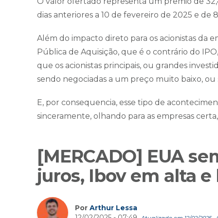
O valor ofertado representa um prêmio de 32,
dias anteriores a 10 de fevereiro de 2025 e d
Além do impacto direto para os acionistas da 
Pública de Aquisição, que é o contrário do I
que os acionistas principais, ou grandes inve
sendo negociadas a um preço muito baixo, ou 
E, por consequencia, esse tipo de aconteciment
sinceramente, olhando para as empresas certa
[MERCADO] EUA sem 
juros, Ibov em alta e
Por
Arthur Lessa
12/02/2025 - 07:49
Atualizado em 12/02/2025 - 