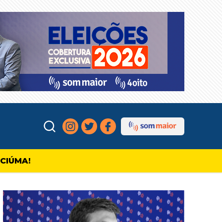
ICIÚMA!