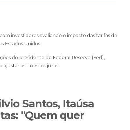
 com investidores avaliando o impacto das tarifas de
os Estados Unidos.
ções do presidente do Federal Reserve (Fed),
ajustar as taxas de juros.
io Santos, Itaúsa
stas: "Quem quer