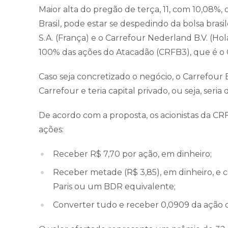
Maior alta do pregão de terça, 11, com 10,08
Brasil, pode estar se despedindo da bolsa bras
S.A. (França) e o Carrefour Nederland B.V. (Ho
100% das ações do Atacadão (CRFB3), que é o C
Caso seja concretizado o negócio, o Carrefour B
Carrefour e teria capital privado, ou seja, seria 
De acordo com a proposta, os acionistas da CR
ações:
Receber R$ 7,70 por ação, em dinheiro;
Receber metade (R$ 3,85), em dinheiro, e 
Paris ou um BDR equivalente;
Converter tudo e receber 0,0909 da ação 