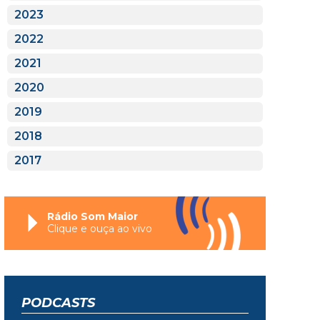
2023
2022
2021
2020
2019
2018
2017
Rádio Som Maior
Clique e ouça ao vivo
PODCASTS