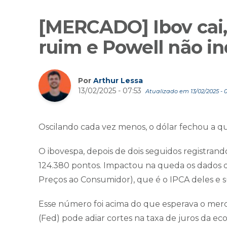
[MERCADO] Ibov cai,
ruim e Powell não in
Por
Arthur Lessa
13/02/2025 - 07:53
Atualizado em 13/02/2025 - 0
Oscilando cada vez menos, o dólar fechou a qu
O ibovespa, depois de dois seguidos registrand
124.380 pontos. Impactou na queda os dados d
Preços ao Consumidor), que é o IPCA deles e s
Esse número foi acima do que esperava o merc
(Fed) pode adiar cortes na taxa de juros da e