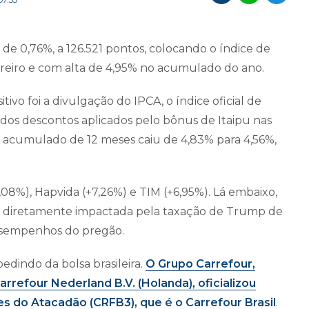
e 0,76%, a 126.521 pontos, colocando o índice de
reiro e com alta de 4,95% no acumulado do ano.
ivo foi a divulgação do IPCA, o índice oficial de
a dos descontos aplicados pelo bônus de Itaipu nas
 o acumulado de 12 meses caiu de 4,83% para 4,56%,
,08%), Hapvida (+7,26%) e TIM (+6,95%). Lá embaixo,
%), diretamente impactada pela taxação de Trump de
desempenhos do pregão.
edindo da bolsa brasileira.
O Grupo Carrefour,
arrefour Nederland B.V. (Holanda), oficializou
 do Atacadão (CRFB3), que é o Carrefour Brasil
.