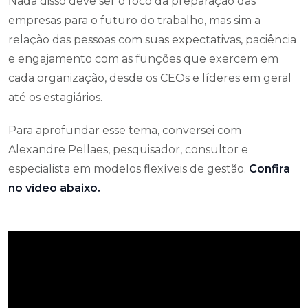
Nada disso deve ser o foco da preparação das
empresas para o futuro do trabalho, mas sim a
relação das pessoas com suas expectativas, paciência
e engajamento com as funções que exercem em
cada organização, desde os CEOs e líderes em geral
até os estagiários.
Para aprofundar esse tema, conversei com
Alexandre Pellaes, pesquisador, consultor e
especialista em modelos flexíveis de gestão.
Confira
no vídeo abaixo.