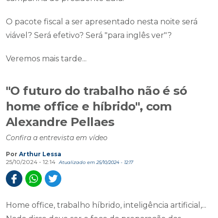
O pacote fiscal a ser apresentado nesta noite será
viável? Será efetivo? Será "para inglês ver"?
Veremos mais tarde...
"O futuro do trabalho não é só
home office e híbrido", com
Alexandre Pellaes
Confira a entrevista em vídeo
Por
Arthur Lessa
25/10/2024 - 12:14
Atualizado em 25/10/2024 - 12:17
Home office, trabalho híbrido, inteligência artificial,...