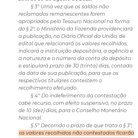
§ 3º Uma vez que os saldos não
reclamados remanescentes forem
apropriados pelo Tesouro Nacional na forma
do § 2º, o Ministério da Fazenda providenciará
a publicação, no Diário Oficial da União, de
edital que relacionará os valores recolhidos,
indicará a instituição depositária, a agência e
a natureza e o número da conta do depósito
e estipulará prazo de 30 (trinta) dias, contado
da data de sua publicação, para que os
respectivos titulares contestem o
recolhimento efetuado.
§ 4º Do indeferimento da contestação
cabe recurso, com efeito suspensivo, no prazo
de 10 (dez) dias, para o Conselho Monetário
Nacional.
§ 5º Decorrido o prazo de que trata o § 3º,
os valores recolhidos não contestados ficarão