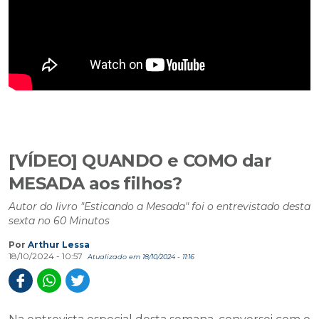
[VÍDEO] QUANDO e COMO dar
MESADA aos filhos?
Autor do livro "Esticando a Mesada" foi o entrevistado desta
sexta no 60 Minutos
Por
Arthur Lessa
18/10/2024 - 10:57
Atualizado em 18/10/2024 - 11:16