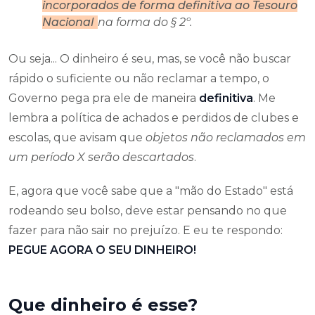
incorporados de forma definitiva ao Tesouro
Nacional
na forma do § 2º.
Ou seja... O dinheiro é seu, mas, se você não buscar
rápido o suficiente ou não reclamar a tempo, o
Governo pega pra ele de maneira
definitiva
. Me
lembra a política de achados e perdidos de clubes e
escolas, que avisam que
objetos não reclamados em
um período X serão descartados
.
E, agora que você sabe que a "mão do Estado" está
rodeando seu bolso, deve estar pensando no que
fazer para não sair no prejuízo. E eu te respondo:
PEGUE AGORA O SEU DINHEIRO!
Que dinheiro é esse?