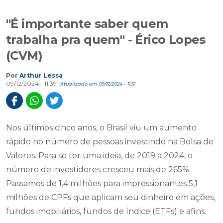
"É importante saber quem
trabalha pra quem" - Érico Lopes
(CVM)
Por
Arthur Lessa
09/12/2024 - 11:39
Atualizado em 09/12/2024 - 11:51
Nos últimos cinco anos, o Brasil viu um aumento
rápido no número de pessoas investindo na Bolsa de
Valores. Para se ter uma ideia, de 2019 a 2024, o
número de investidores cresceu mais de 265%.
Passamos de 1,4 milhões para impressionantes 5,1
milhões de CPFs que aplicam seu dinheiro em ações,
fundos imobiliários, fundos de índice (ETFs) e afins.