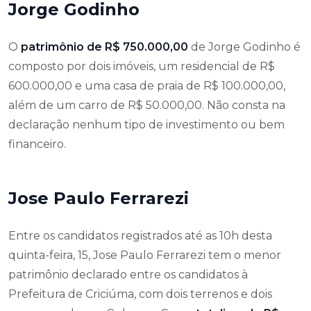
Jorge Godinho
O
patrimônio de R$ 750.000,00
de Jorge Godinho é
composto por dois imóveis, um residencial de R$
600.000,00 e uma casa de praia de R$ 100.000,00,
além de um carro de R$ 50.000,00. Não consta na
declaração nenhum tipo de investimento ou bem
financeiro.
Jose Paulo Ferrarezi
Entre os candidatos registrados até as 10h desta
quinta-feira, 15, Jose Paulo Ferrarezi tem o menor
patrimônio declarado entre os candidatos à
Prefeitura de Criciúma, com dois terrenos e dois