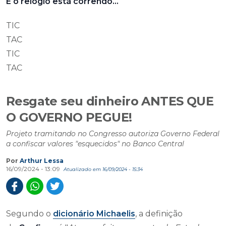
E o relógio está correndo...
TIC
TAC
TIC
TAC
Resgate seu dinheiro ANTES QUE
O GOVERNO PEGUE!
Projeto tramitando no Congresso autoriza Governo Federal
a confiscar valores "esquecidos" no Banco Central
Por
Arthur Lessa
16/09/2024 - 13:09
Atualizado em 16/09/2024 - 15:34
Segundo o
dicionário Michaelis
, a definição