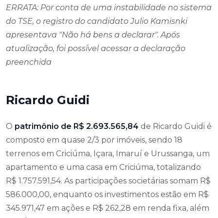
ERRATA: Por conta de uma instabilidade no sistema
do TSE, o registro do candidato Julio Kamisnki
apresentava
"Não há bens a declarar". Após
atualização, foi possível acessar a declaração
preenchida
Ricardo Guidi
O
patrimônio de R$ 2.693.565,84
de Ricardo Guidi é
composto em quase 2/3 por imóveis, sendo 18
terrenos em Criciúma, Içara, Imaruí e Urussanga, um
apartamento e uma casa em Criciúma, totalizando
R$ 1.757.591,54. As participações societárias somam R$
586.000,00, enquanto os investimentos estão em R$
345.971,47 em ações e R$ 262,28 em renda fixa, além