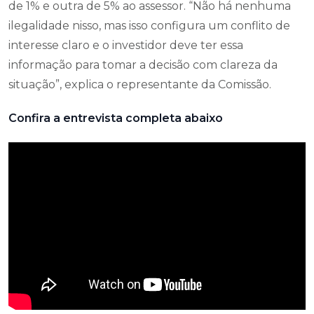
de 1% e outra de 5% ao assessor. “Não há nenhuma
ilegalidade nisso, mas isso configura um conflito de
interesse claro e o investidor deve ter essa
informação para tomar a decisão com clareza da
situação”, explica o representante da Comissão.
Confira a entrevista completa abaixo