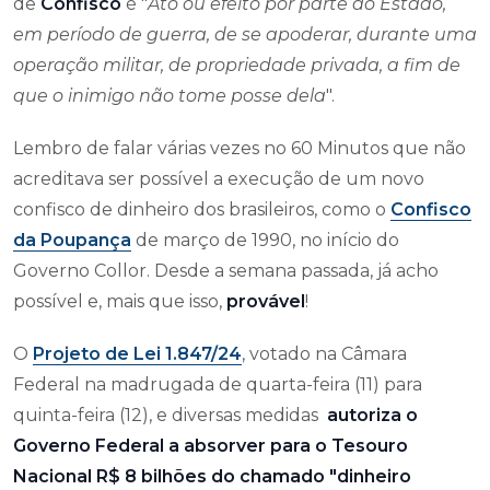
de
Confisco
é "
Ato ou efeito por parte do Estado,
em período de guerra, de se apoderar, durante uma
operação militar, de propriedade privada, a fim de
que o inimigo não tome posse dela
".
Lembro de falar várias vezes no 60 Minutos que não
acreditava ser possível a execução de um novo
confisco de dinheiro dos brasileiros, como o
Confisco
da Poupança
de março de 1990, no início do
Governo Collor. Desde a semana passada, já acho
possível e, mais que isso,
provável
!
O
Projeto de Lei 1.847/24
, votado na Câmara
Federal na madrugada de quarta-feira (11) para
quinta-feira (12), e diversas medidas
autoriza o
Governo Federal a absorver para o Tesouro
Nacional R$ 8 bilhões do chamado "dinheiro