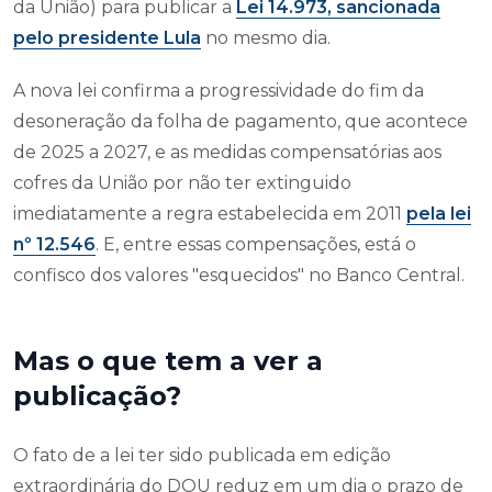
da União) para publicar a
Lei 14.973, sancionada
pelo presidente Lula
no mesmo dia.
A nova lei confirma a progressividade do fim da
desoneração da folha de pagamento, que acontece
de 2025 a 2027, e as medidas compensatórias aos
cofres da União por não ter extinguido
imediatamente a regra estabelecida em 2011
pela lei
nº 12.546
. E, entre essas compensações, está o
confisco dos valores "esquecidos" no Banco Central.
Mas o que tem a ver a
publicação?
O fato de a lei ter sido publicada em edição
extraordinária do DOU reduz em um dia o prazo de