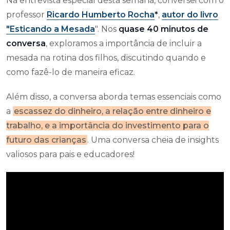
Na entrevista especial desta semana, conversei com o
professor
Ricardo Humberto Rocha
*
,
autor do livro
"
Esticando a Mesada
". Nos
quase 40 minutos de
conversa
, exploramos a importância de incluir a
mesada na rotina dos filhos, discutindo quando e
como fazê-lo de maneira eficaz.
Além disso, a conversa aborda temas essenciais como
a
escassez do dinheiro, a relação entre dinheiro e
trabalho, e a importância do investimento para o
futuro das crianças
. Uma conversa cheia de insights
valiosos para pais e educadores!