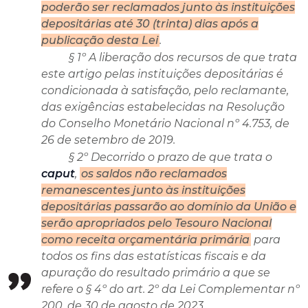
poderão ser reclamados junto às instituições
depositárias até 30 (trinta) dias após a
publicação desta Lei
.
§ 1º A liberação dos recursos de que trata
este artigo pelas instituições depositárias é
condicionada à satisfação, pelo reclamante,
das exigências estabelecidas na Resolução
do Conselho Monetário Nacional nº 4.753, de
26 de setembro de 2019.
§ 2º Decorrido o prazo de que trata o
caput
,
os saldos não reclamados
remanescentes junto às instituições
depositárias passarão ao domínio da União e
serão apropriados pelo Tesouro Nacional
como receita orçamentária primária
para
todos os fins das estatísticas fiscais e da
apuração do resultado primário a que se
refere o § 4º do art. 2º da Lei Complementar nº
200, de 30 de agosto de 2023.