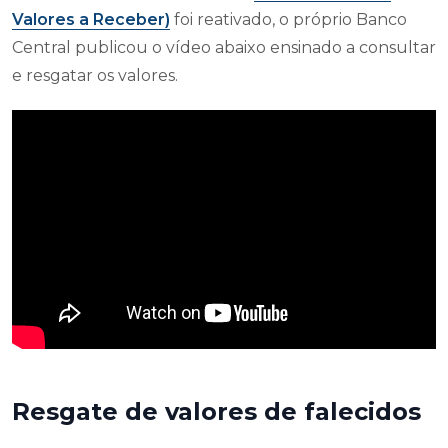
Valores a Receber)
foi reativado, o próprio Banco
Central publicou o vídeo abaixo ensinado a consultar
e resgatar os valores.
Resgate de valores de falecidos