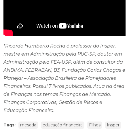
*Ricardo Humberto Rocha é professor do Insper,
mestre em Administração pela PUC-SP, doutor em
Administração pela FEA-USP, além de consultor da
ANBIMA, FEBRABAN, B3, Fundação Carlos Chagas e
Planejar – Associação Brasileira de Planejadores
Financeiros. Possui 7 livros publicados. Atua na área
de Finanças nos temas Finanças de Mercado,
Finanças Corporativas, Gestão de Riscos e
Educação Financeira.
Tags:
mesada
educação financeira
Filhos
Insper