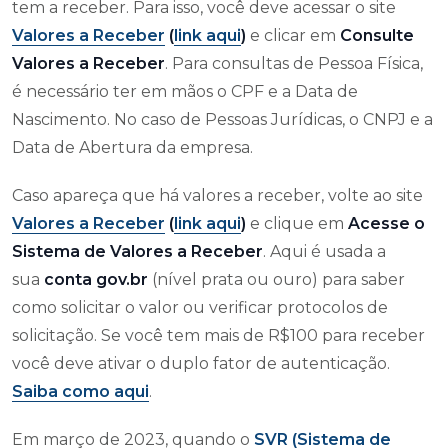
tem a receber. Para isso, você deve acessar o site
Valores a Receber
(
link aqui
)
e clicar em
Consulte
Valores a Receber
. Para consultas de Pessoa Física,
é necessário ter em mãos o CPF e a Data de
Nascimento. No caso de Pessoas Jurídicas, o CNPJ e a
Data de Abertura da empresa.
Caso apareça que há valores a receber, volte ao site
Valores a Receber
(
link aqui
)
e clique em
Acesse o
Sistema de Valores a Receber
. Aqui é usada a
sua
conta gov.br
(nível prata ou ouro) para saber
como solicitar o valor ou verificar protocolos de
solicitação. Se você tem mais de R$100 para receber
você deve ativar o duplo fator de autenticação.
Saiba como aqui
.
Em março de 2023, quando o
SVR (Sistema de