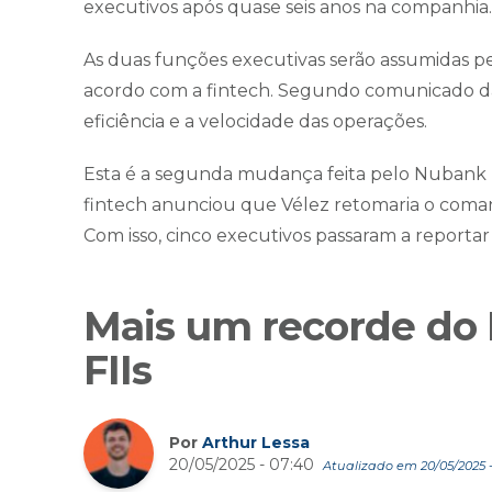
executivos após quase seis anos na companhia
As duas funções executivas serão assumidas p
acordo com a fintech. Segundo comunicado da 
eficiência e a velocidade das operações.
Esta é a segunda mudança feita pelo Nubank n
fintech anunciou que Vélez retomaria o comando
Com isso, cinco executivos passaram a reportar 
Mais um recorde do 
FIIs
Por
Arthur Lessa
20/05/2025 - 07:40
Atualizado em 20/05/2025 -