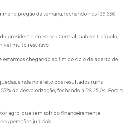
rimeiro pregão da semana, fechando nos 139.636
o presidente do Banco Central, Gabriel Galípolo,
ível muito restritivo.
de estarmos chegando ao fim do ciclo de aperto de
uedas, ainda no efeito dos resultados ruins
2,57% de desvalorização, fechando a R$ 25,04. Foram
tor agro, que tem sofrido financeiramente,
ecuperações judiciais.