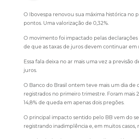
O Ibovespa renovou sua máxima histórica no p
pontos. Uma valorização de 0,32%.
O movimento foi impactado pelas declarações d
de que as taxas de juros devem continuar em n
Essa fala deixa no ar mais uma vez a previsão 
juros.
O Banco do Brasil ontem teve mais um dia de q
registrados no primeiro trimestre. Foram mais 
14,8% de queda em apenas dois pregões.
O principal impacto sentido pelo BB vem do se
registrando inadimplência e, em muitos casos, r