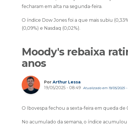
fecharam em alta na segunda-feira.
O índice Dow Jones foi a que mais subiu (0,3
(0,09%) e Nasdaq (0,02%).
Moody's rebaixa rat
anos
Por
Arthur Lessa
19/05/2025 - 08:49
Atualizado em 19/05/2025 - 
O Ibovespa fechou a sexta-feira em queda de 0
No acumulado da semana, o índice acumulou a