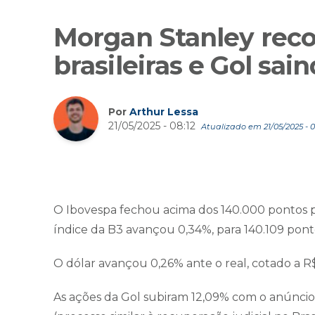
Morgan Stanley rec
brasileiras e Gol sai
Por
Arthur Lessa
21/05/2025 - 08:12
Atualizado em 21/05/2025 - 0
O Ibovespa fechou acima dos 140.000 pontos pel
índice da B3 avançou 0,34%, para 140.109 pont
O dólar avançou 0,26% ante o real, cotado a R$
As ações da Gol subiram 12,09% com o anúncio