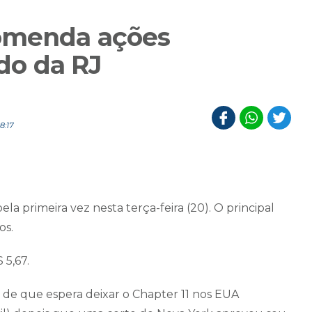
omenda ações
ndo da RJ
8:17
a primeira vez nesta terça-feira (20). O principal
os.
 5,67.
 de que espera deixar o Chapter 11 nos EUA