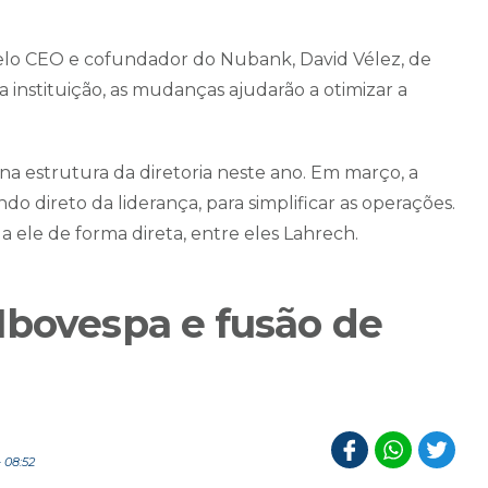
.
elo CEO e cofundador do Nubank, David Vélez, de
instituição, as mudanças ajudarão a otimizar a
a estrutura da diretoria neste ano. Em março, a
 direto da liderança, para simplificar as operações.
a ele de forma direta, entre eles Lahrech.
Ibovespa e fusão de
 08:52