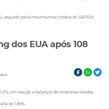
3%), seguido pelos movimentos tímidos do S&P500
ing dos EUA após 108
08:49
,11%, em reação a balanços de empresas listadas.
lta de 1,96%.