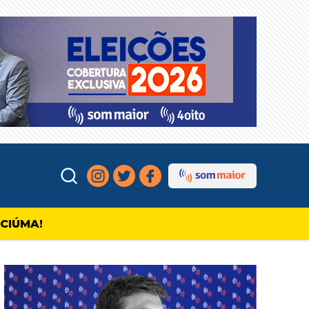
ICIÚMA!