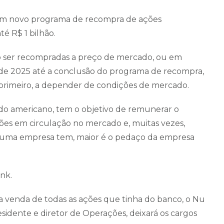
um novo programa de recompra de ações
é R$ 1 bilhão.
 ser recompradas a preço de mercado, ou em
o de 2025 até a conclusão do programa de recompra,
primeiro, a depender de condições de mercado.
o americano, tem o objetivo de remunerar o
ações em circulação no mercado e, muitas vezes,
 uma empresa tem, maior é o pedaço da empresa
nk.
a venda de todas as ações que tinha do banco, o Nu
sidente e diretor de Operações, deixará os cargos