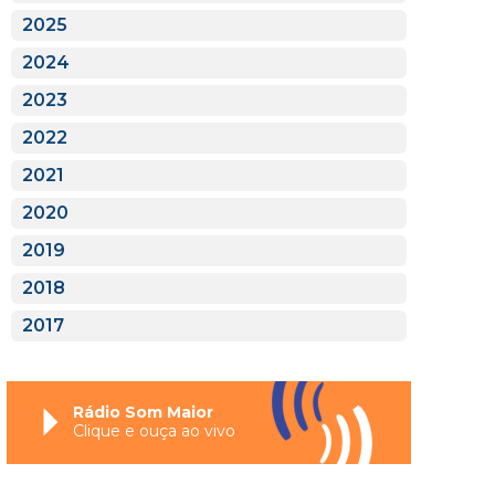
2025
2024
2023
2022
2021
2020
2019
2018
2017
Rádio Som Maior
Clique e ouça ao vivo