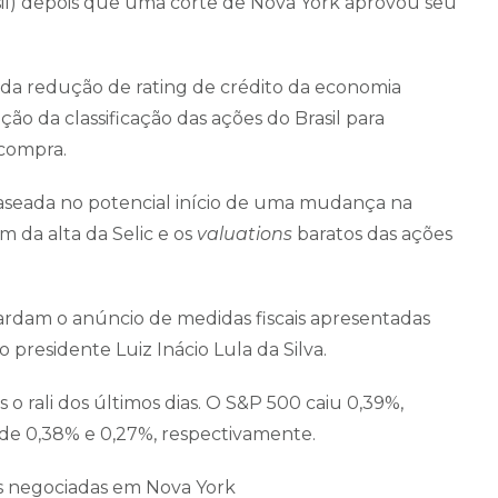
asil) depois que uma corte de Nova York aprovou seu
da redução de rating de crédito da economia
o da classificação das ações do Brasil para
 compra.
baseada no potencial início de uma mudança na
im da alta da Selic e os
valuations
baratos das ações
rdam o anúncio de medidas fiscais apresentadas
 presidente Luiz Inácio Lula da Silva.
o rali dos últimos dias. O S&P 500 caiu 0,39%,
de 0,38% e 0,27%, respectivamente.
ras negociadas em Nova York