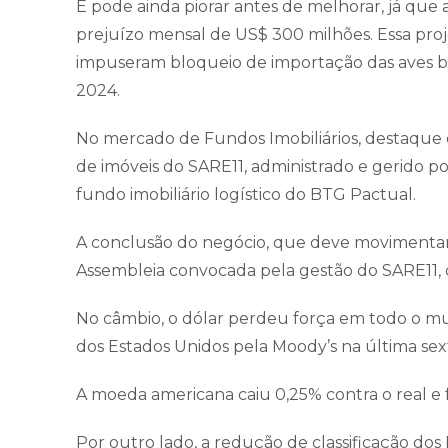
E pode ainda piorar antes de melhorar, já que 
prejuízo mensal de US$ 300 milhões. Essa pro
impuseram bloqueio de importação das aves b
2024.
No mercado de Fundos Imobiliários, destaque 
de imóveis do SARE11, administrado e gerido p
fundo imobiliário logístico do BTG Pactual.
A conclusão do negócio, que deve movimenta
Assembleia convocada pela gestão do SARE11, q
No câmbio, o dólar perdeu força em todo o m
dos Estados Unidos pela Moody’s na última sexta
A moeda americana caiu 0,25% contra o real e 
Por outro lado, a redução de classificação do