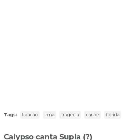
Tags:
furacão
irma
tragédia
caribe
florida
Calypso canta Supla (?)