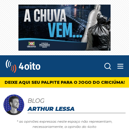
Abr
4oito
DEIXE AQUI SEU PALPITE PARA O JOGO DO CRICIÚMA!
BLOG
ARTHUR LESSA
* as opiniões expressas neste espaço não representam,
necessariamente, a opinião do 4oito