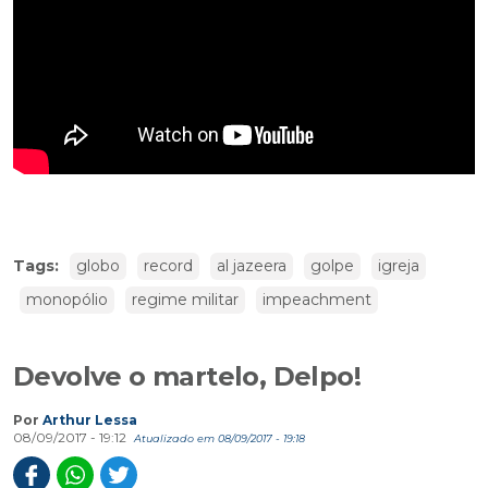
Tags:
globo
record
al jazeera
golpe
igreja
monopólio
regime militar
impeachment
Devolve o martelo, Delpo!
Por
Arthur Lessa
08/09/2017 - 19:12
Atualizado em 08/09/2017 - 19:18