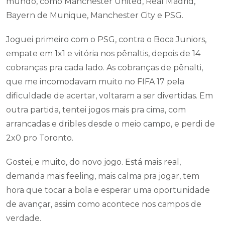
mundo, como Manchester United, Real Madrid,
Bayern de Munique, Manchester City e PSG.
Joguei primeiro com o PSG, contra o Boca Juniors,
empate em 1x1 e vitória nos pênaltis, depois de 14
cobranças pra cada lado. As cobranças de pênalti,
que me incomodavam muito no FIFA 17 pela
dificuldade de acertar, voltaram a ser divertidas. Em
outra partida, tentei jogos mais pra cima, com
arrancadas e dribles desde o meio campo, e perdi de
2x0 pro Toronto.
Gostei, e muito, do novo jogo. Está mais real,
demanda mais feeling, mais calma pra jogar, tem
hora que tocar a bola e esperar uma oportunidade
de avançar, assim como acontece nos campos de
verdade.