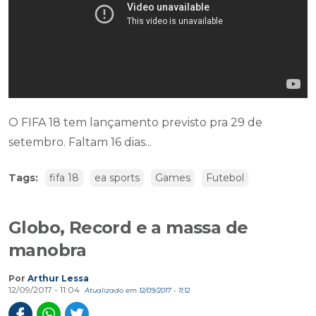
O FIFA 18 tem lançamento previsto pra 29 de
setembro. Faltam 16 dias...
Tags:
fifa 18
ea sports
Games
Futebol
Globo, Record e a massa de
manobra
Por
Arthur Lessa
12/09/2017 - 11:04
Atualizado em 12/09/2017 - 11:12