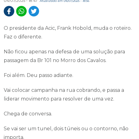
04/07/2025 - 18:47
Atualizado em 04/07/2025 - 18:56
O presidente da Acic, Frank Hobold, muda o roteiro.
Faz o diferente.
Não ficou apenas na defesa de uma solução para
passagem da Br 101 no Morro dos Cavalos.
Foi além. Deu passo adiante.
Vai colocar campanha na rua cobrando, e passa a
liderar movimento para resolver de uma vez.
Chega de conversa.
Se vai ser um tunel, dois túneis ou o contorno, não
importa.