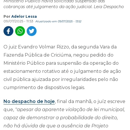
Ministério Público havia solicitado suspensão das
cobranças até julgamento da ação judicial. Leia Despacho
Por
Adelor Lessa
09/07/2025 - 11:53
Atualizado em 09/07/2025 - 13:52
O juiz Evandro Volmar Rizzo, da segunda Vara da
Fazenda Pública de Criciúma, negou pedido do
Ministério Público para suspensão da operação do
estacionamento rotativo até o julgamento de ação
civil pública ajuizada por irregularidades pelo não
cumprimento de dispositivos legais.
No despacho de hoje
, final da manhã, o juíz escreve
que,
"apesar da aparente violação de lei municipal,
capaz de demonstrar a probabilidade do direito,
não há dúvida de que a ausência de Projeto