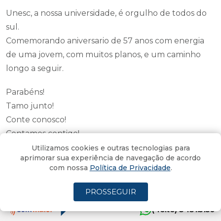
Unesc, a nossa universidade, é orgulho de todos do
sul.
Comemorando aniversario de 57 anos com energia
de uma jovem, com muitos planos, e um caminho
longo a seguir.
Parabéns!
Tamo junto!
Conte conosco!
Contamos contigo!
Utilizamos cookies e outras tecnologias para
aprimorar sua experiência de navegação de acordo
com nossa
Política de Privacidade
.
PROSSEGUIR
(4oito) 3431.5150