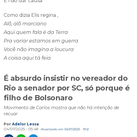
É não dar causa.
Como dizia Elis regina ,
Alô, alô marciano
Aqui quem fala é da Terra
Pra variar estamos em guerra
Você não imagina a loucura
A coisa aqui tá feia
É absurdo insistir no vereador do
Rio a senador por SC, só porque é
filho de Bolsonaro
Movimento de Carlos mostra que não há intenção de
recuar
Por
Adelor Lessa
04/07/2025 - 05:48
Atualizado em 04/07/2025 - 19:12