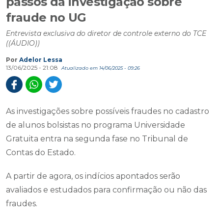
passos da investigação sobre
fraude no UG
Entrevista exclusiva do diretor de controle externo do TCE
((ÁUDIO))
Por
Adelor Lessa
13/06/2025 - 21:08
Atualizado em 14/06/2025 - 09:26
As investigações sobre possíveis fraudes no cadastro
de alunos bolsistas no programa Universidade
Gratuita entra na segunda fase no Tribunal de
Contas do Estado.
A partir de agora, os indícios apontados serão
avaliados e estudados para confirmação ou não das
fraudes.