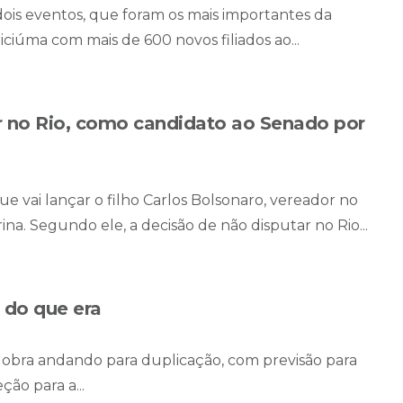
 dois eventos, que foram os mais importantes da
iciúma com mais de 600 novos filiados ao...
or no Rio, como candidato ao Senado por
ue vai lançar o filho Carlos Bolsonaro, vereador no
na. Segundo ele, a decisão de não disputar no Rio...
r do que era
om obra andando para duplicação, com previsão para
ão para a...