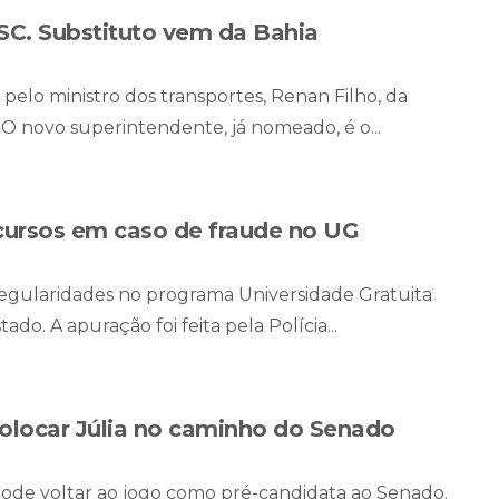
SC. Substituto vem da Bahia
pelo ministro dos transportes, Renan Filho, da
O novo superintendente, já nomeado, é o...
cursos em caso de fraude no UG
rregularidades no programa Universidade Gratuita
o. A apuração foi feita pela Polícia...
olocar Júlia no caminho do Senado
pode voltar ao jogo como pré-candidata ao Senado.