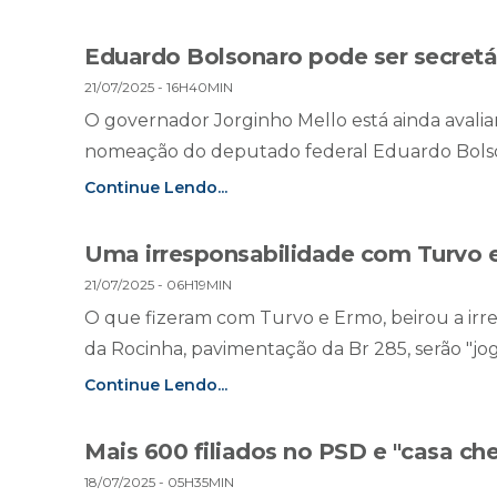
Eduardo Bolsonaro pode ser secretár
21/07/2025 - 16H40MIN
O governador Jorginho Mello está ainda avali
nomeação do deputado federal Eduardo Bolsona
Continue Lendo...
Uma irresponsabilidade com Turvo 
21/07/2025 - 06H19MIN
O que fizeram com Turvo e Ermo, beirou a irres
da Rocinha, pavimentação da Br 285, serão "jog
Continue Lendo...
Mais 600 filiados no PSD e "casa che
18/07/2025 - 05H35MIN