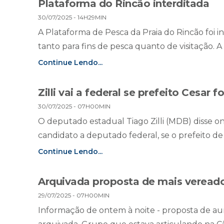
Plataforma do Rincão interditada
30/07/2025 - 14H29MIN
A Plataforma de Pesca da Praia do Rincão foi 
tanto para fins de pesca quanto de visitação. A
Continue Lendo...
Zilli vai a federal se prefeito Cesar 
30/07/2025 - 07H00MIN
O deputado estadual Tiago Zilli (MDB) disse on
candidato a deputado federal, se o prefeito de 
Continue Lendo...
Arquivada proposta de mais vereador
29/07/2025 - 07H00MIN
Informação de ontem à noite - proposta de a