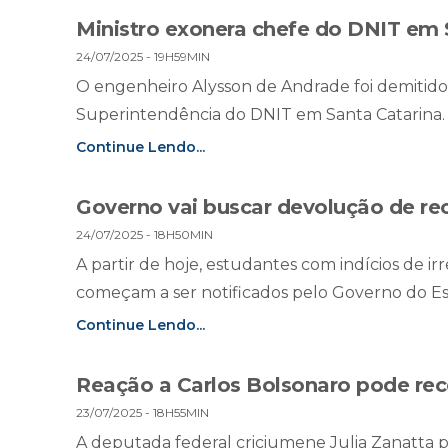
Ministro exonera chefe do DNIT em 
24/07/2025 - 19H59MIN
O engenheiro Alysson de Andrade foi demitido 
Superintendência do DNIT em Santa Catarina. 
Continue Lendo...
Governo vai buscar devolução de re
24/07/2025 - 18H50MIN
A partir de hoje, estudantes com indícios de i
começam a ser notificados pelo Governo do Estad
Continue Lendo...
Reação a Carlos Bolsonaro pode rec
23/07/2025 - 18H55MIN
A deputada federal criciumene Julia Zanatta 