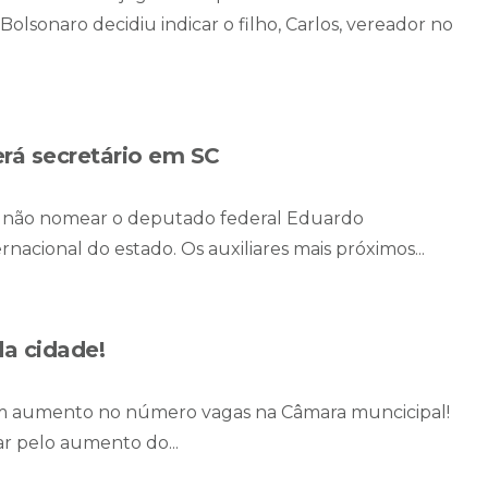
Bolsonaro decidiu indicar o filho, Carlos, vereador no
rá secretário em SC
a não nomear o deputado federal Eduardo
nacional do estado. Os auxiliares mais próximos...
da cidade!
em aumento no número vagas na Câmara muncicipal!
r pelo aumento do...