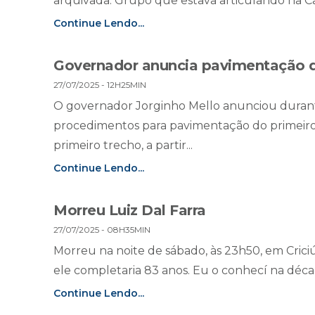
arquivada. Grupo que estava articulando na Câ
Continue Lendo...
Governador anuncia pavimentação d
27/07/2025 - 12H25MIN
O governador Jorginho Mello anunciou durant
procedimentos para pavimentação do primeiro
primeiro trecho, a partir...
Continue Lendo...
Morreu Luiz Dal Farra
27/07/2025 - 08H35MIN
Morreu na noite de sábado, às 23h50, em Crici
ele completaria 83 anos. Eu o conhecí na décad
Continue Lendo...