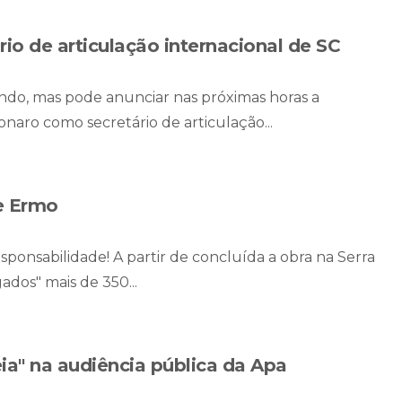
io de articulação internacional de SC
ando, mas pode anunciar nas próximas horas a
ro como secretário de articulação...
e Ermo
ponsabilidade! A partir de concluída a obra na Serra
ados" mais de 350...
ia" na audiência pública da Apa