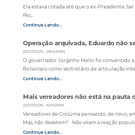
Ela estava cotada até que o ex-Presidente Jair 
Rio,...
Continue Lendo...
Operação arquivada, Eduardo não se
23/07/2025 - 05H43MIN
O governador Jorginho Mello foi convencido 
Bolsonaro como sectretário de articulação inter
Continue Lendo...
Mais vereadores não está na pauta 
22/07/2025 - 10H32MIN
Vereadores de Criciúma pensando, de novo, 
Mas, não desistem? Não viram a reação popula
Continue Lendo...