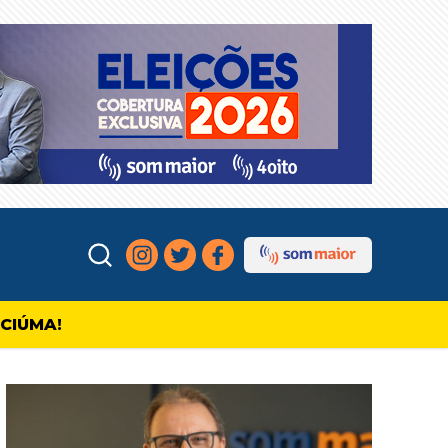
ICIÚMA!