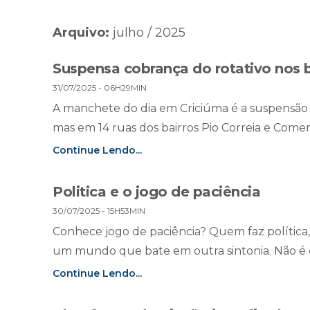
Arquivo:
julho / 2025
Suspensa cobrança do rotativo nos b
31/07/2025 - 06H29MIN
A manchete do dia em Criciúma é a suspensão 
mas em 14 ruas dos bairros Pio Correia e Comerciá
Continue Lendo...
Politica e o jogo de paciência
30/07/2025 - 15H53MIN
Conhece jogo de paciência? Quem faz política, 
um mundo que bate em outra sintonia. Não é o
Continue Lendo...