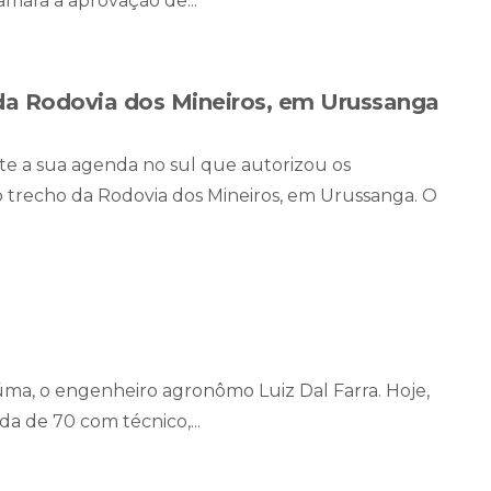
mara a aprovação de...
a Rodovia dos Mineiros, em Urussanga
e a sua agenda no sul que autorizou os
 trecho da Rodovia dos Mineiros, em Urussanga. O
úma, o engenheiro agronômo Luiz Dal Farra. Hoje,
a de 70 com técnico,...