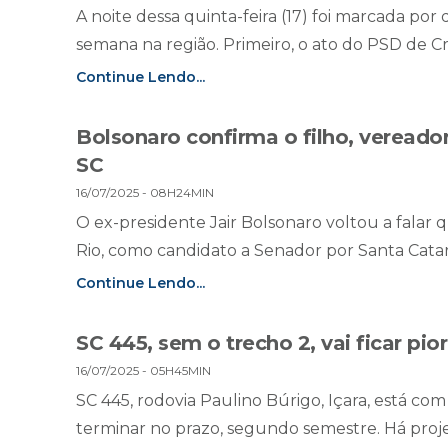
A noite dessa quinta-feira (17) foi marcada por
semana na região. Primeiro, o ato do PSD de Cr
Continue Lendo...
Bolsonaro confirma o filho, veread
SC
16/07/2025 - 08H24MIN
O ex-presidente Jair Bolsonaro voltou a falar q
Rio, como candidato a Senador por Santa Catari
Continue Lendo...
SC 445, sem o trecho 2, vai ficar pio
16/07/2025 - 05H45MIN
SC 445, rodovia Paulino Búrigo, Içara, está c
terminar no prazo, segundo semestre. Há projeç