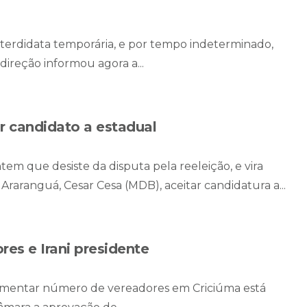
interdidata temporária, e por tempo indeterminado,
 direção informou agora a...
for candidato a estadual
tem que desiste da disputa pela reeleição, e vira
Araranguá, Cesar Cesa (MDB), aceitar candidatura a...
es e Irani presidente
umentar número de vereadores em Criciúma está