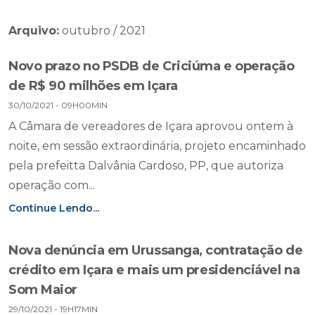
Arquivo:
outubro / 2021
Novo prazo no PSDB de Criciúma e operação
de R$ 90 milhões em Içara
30/10/2021 - 09H00MIN
A Câmara de vereadores de Içara aprovou ontem à
noite, em sessão extraordinária, projeto encaminhado
pela prefeitta Dalvânia Cardoso, PP, que autoriza
operação com...
Continue Lendo...
Nova denúncia em Urussanga, contratação de
crédito em Içara e mais um presidenciável na
Som Maior
29/10/2021 - 19H17MIN