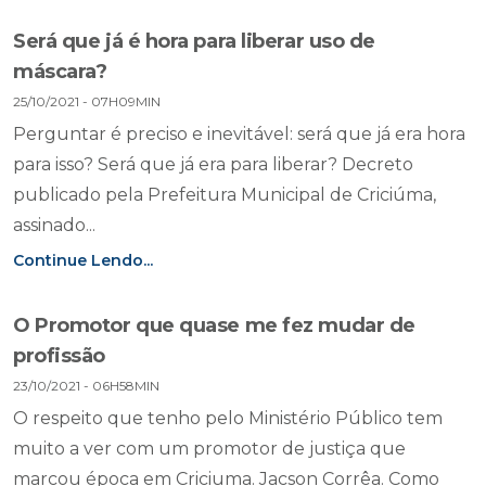
Será que já é hora para liberar uso de
máscara?
25/10/2021 - 07H09MIN
Perguntar é preciso e inevitável: será que já era hora
para isso? Será que já era para liberar? Decreto
publicado pela Prefeitura Municipal de Criciúma,
assinado...
Continue Lendo...
O Promotor que quase me fez mudar de
profissão
23/10/2021 - 06H58MIN
O respeito que tenho pelo Ministério Público tem
muito a ver com um promotor de justiça que
marcou época em Criciuma. Jacson Corrêa. Como