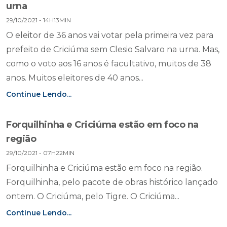
urna
29/10/2021 - 14H13MIN
O eleitor de 36 anos vai votar pela primeira vez para
prefeito de Criciúma sem Clesio Salvaro na urna. Mas,
como o voto aos 16 anos é facultativo, muitos de 38
anos. Muitos eleitores de 40 anos...
Continue Lendo...
Forquilhinha e Criciúma estão em foco na
região
29/10/2021 - 07H22MIN
Forquilhinha e Criciúma estão em foco na região.
Forquilhinha, pelo pacote de obras histórico lançado
ontem. O Criciúma, pelo Tigre. O Criciúma...
Continue Lendo...