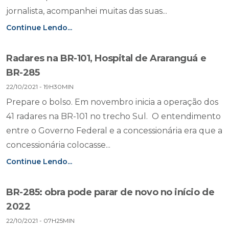
jornalista, acompanhei muitas das suas...
Continue Lendo...
Radares na BR-101, Hospital de Araranguá e
BR-285
22/10/2021 - 19H30MIN
Prepare o bolso. Em novembro inicia a operação dos
41 radares na BR-101 no trecho Sul. O entendimento
entre o Governo Federal e a concessionária era que a
concessionária colocasse...
Continue Lendo...
BR-285: obra pode parar de novo no início de
2022
22/10/2021 - 07H25MIN