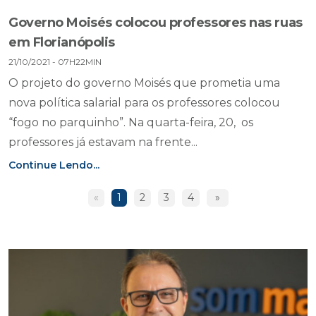
Governo Moisés colocou professores nas ruas
em Florianópolis
21/10/2021 - 07H22MIN
O projeto do governo Moisés que prometia uma
nova política salarial para os professores colocou
“fogo no parquinho”. Na quarta-feira, 20, os
professores já estavam na frente...
Continue Lendo...
«
1
2
3
4
»