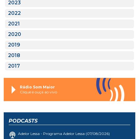
2023
2022
2021
2020
2019
2018
2017
Rádio Som Maior
Clique e ouça ao vivo
PODCASTS
Adelor Lessa - Programa Adelor Lessa (07/08/2026)