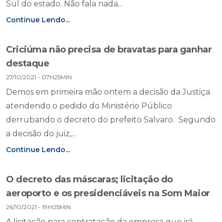
Sul do estado. Não fala nada...
Continue Lendo...
Criciúma não precisa de bravatas para ganhar
destaque
27/10/2021 - 07H25MIN
Demos em primeira mão ontem a decisão da Justiça
atendendo o pedido do Ministério Público
derrubando o decreto do prefeito Salvaro. Segundo
a decisão do juiz,...
Continue Lendo...
O decreto das máscaras; licitação do
aeroporto e os presidenciáveis na Som Maior
26/10/2021 - 19H05MIN
A licitação para contratação da empresa que irá