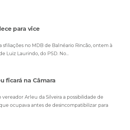
alece para vice
a sfiliações no MDB de Balnéario Rincão, ontem à
e Luiz Laurindo, do PSD. No...
eu ficará na Câmara
 vereador Arleu da Silveira a possibilidade de
 que ocupava antes de desincompatibilizar para