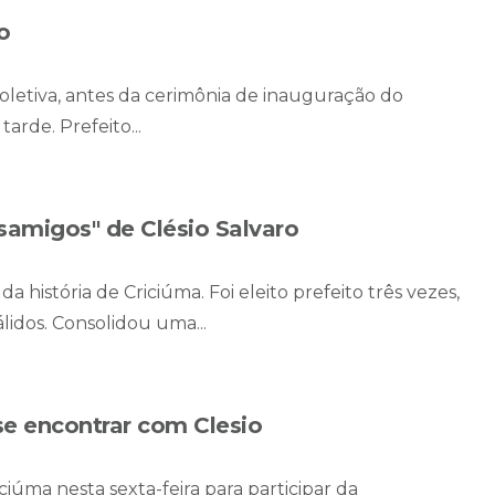
o
coletiva, antes da cerimônia de inauguração do
arde. Prefeito...
esamigos" de Clésio Salvaro
da história de Criciúma. Foi eleito prefeito três vezes,
lidos. Consolidou uma...
se encontrar com Clesio
iúma nesta sexta-feira para participar da