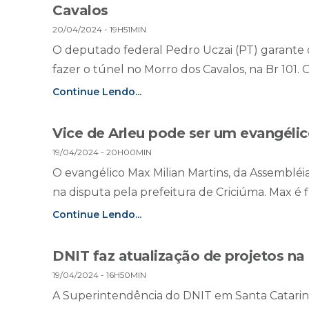
Cavalos
20/04/2024 - 19H51MIN
O deputado federal Pedro Uczai (PT) garante
fazer o túnel no Morro dos Cavalos, na Br 101.
Continue Lendo...
Vice de Arleu pode ser um evangéli
19/04/2024 - 20H00MIN
O evangélico Max Milian Martins, da Assembléia
na disputa pela prefeitura de Criciúma. Max é f
Continue Lendo...
DNIT faz atualização de projetos na
19/04/2024 - 16H50MIN
A Superintendência do DNIT em Santa Catarina