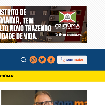
ICIÚMA!