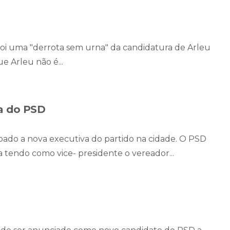
oi uma "derrota sem urna" da candidatura de Arleu
ue Arleu não é...
ia do PSD
do a nova executiva do partido na cidade. O PSD
a tendo como vice- presidente o vereador...