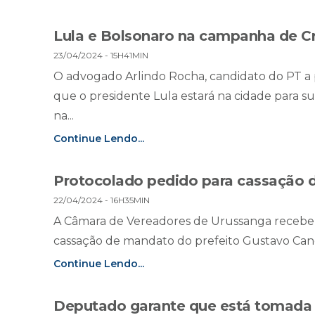
Lula e Bolsonaro na campanha de C
23/04/2024 - 15H41MIN
O advogado Arlindo Rocha, candidato do PT a 
que o presidente Lula estará na cidade para su
na...
Continue Lendo...
Protocolado pedido para cassação d
22/04/2024 - 16H35MIN
A Câmara de Vereadores de Urussanga recebe
cassação de mandato do prefeito Gustavo Cancel
Continue Lendo...
Deputado garante que está tomada d