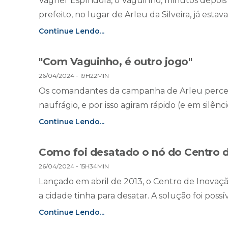
Vagner Espíndola, o Vaguinho, minutos depoi
prefeito, no lugar de Arleu da Silveira, já esta
Continue Lendo...
"Com Vaguinho, é outro jogo"
26/04/2024 - 19H22MIN
Os comandantes da campanha de Arleu percebe
naufrágio, e por isso agiram rápido (e em silênc
Continue Lendo...
Como foi desatado o nó do Centro d
26/04/2024 - 15H34MIN
Lançado em abril de 2013, o Centro de Inovaçã
a cidade tinha para desatar. A solução foi possíve
Continue Lendo...