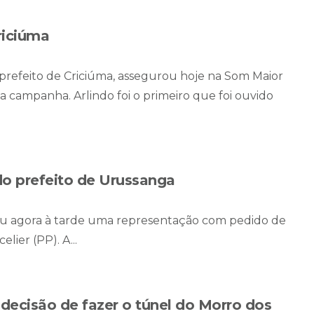
riciúma
prefeito de Criciúma, assegurou hoje na Som Maior
a campanha. Arlindo foi o primeiro que foi ouvido
o prefeito de Urussanga
u agora à tarde uma representação com pedido de
ier (PP). A...
ecisão de fazer o túnel do Morro dos