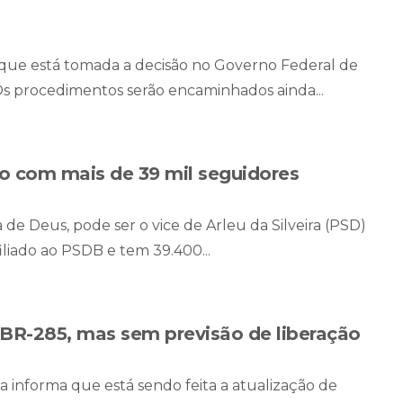
 que está tomada a decisão no Governo Federal de
 Os procedimentos serão encaminhados ainda...
co com mais de 39 mil seguidores
 de Deus, pode ser o vice de Arleu da Silveira (PSD)
iliado ao PSDB e tem 39.400...
 BR-285, mas sem previsão de liberação
 informa que está sendo feita a atualização de