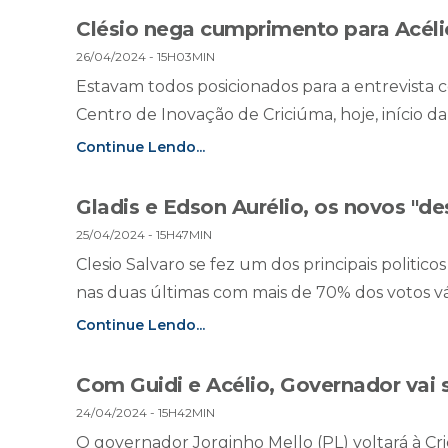
Clésio nega cumprimento para Acéli
26/04/2024 - 15H03MIN
Estavam todos posicionados para a entrevista 
Centro de Inovação de Criciúma, hoje, início da t
Continue Lendo...
Gladis e Edson Aurélio, os novos "d
25/04/2024 - 15H47MIN
Clesio Salvaro se fez um dos principais politicos 
nas duas últimas com mais de 70% dos votos vá
Continue Lendo...
Com Guidi e Acélio, Governador vai 
24/04/2024 - 15H42MIN
O governador Jorginho Mello (PL) voltará à Cric