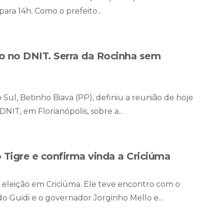
ra 14h. Como o prefeito...
ão no DNIT. Serra da Rocinha sem
 Sul, Betinho Biava (PP), definiu a reunião de hoje
IT, em Florianópolis, sobre a...
Tigre e confirma vinda a Criciúma
da eleição em Criciúma. Ele teve encontro com o
o Guidi e o governador Jorginho Mello e...