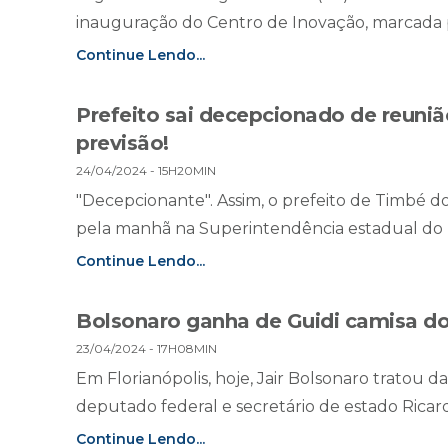
inauguração do Centro de Inovação, marcada pa
Continue Lendo...
Prefeito sai decepcionado de reuni
previsão!
24/04/2024 - 15H20MIN
"Decepcionante". Assim, o prefeito de Timbé do
pela manhã na Superintendência estadual do DN
Continue Lendo...
Bolsonaro ganha de Guidi camisa do 
23/04/2024 - 17H08MIN
Em Florianópolis, hoje, Jair Bolsonaro tratou 
deputado federal e secretário de estado Ricard
Continue Lendo...