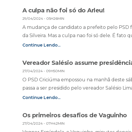
A culpa não foi só do Arleu!
29/04/2024 - 05H26MIN
A mudança de candidato a prefeito pelo PSD f
da Silveira. Mas a culpa nao foi só dele. É fato q
Continue Lendo...
Vereador Salésio assume presidênc
27/04/2024 - 09H50MIN
O PSD Criciúma empossou na manhã deste sába
passa a ser presidido pelo vereador Salésio Lim
Continue Lendo...
Os primeiros desafios de Vaguinho
27/04/2024 - 07H42MIN