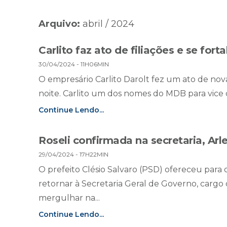
Arquivo:
abril / 2024
Carlito faz ato de filiações e se fort
30/04/2024 - 11H06MIN
O empresário Carlito Darolt fez um ato de nov
noite. Carlito um dos nomes do MDB para vice d
Continue Lendo...
Roseli confirmada na secretaria, Arl
29/04/2024 - 17H22MIN
O prefeito Clésio Salvaro (PSD) ofereceu para o
retornar à Secretaria Geral de Governo, cargo
mergulhar na...
Continue Lendo...