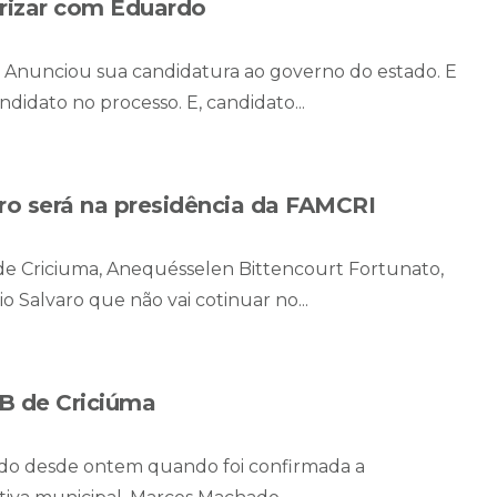
rizar com Eduardo
o. Anunciou sua candidatura ao governo do estado. E
didato no processo. E, candidato...
o será na presidência da FAMCRI
e Criciuma, Anequésselen Bittencourt Fortunato,
o Salvaro que não vai cotinuar no...
B de Criciúma
do desde ontem quando foi confirmada a