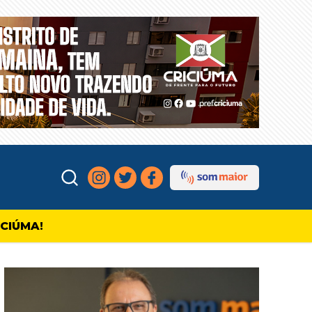
ICIÚMA!