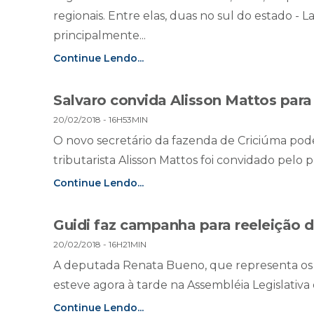
regionais. Entre elas, duas no sul do estado 
principalmente...
Continue Lendo...
Salvaro convida Alisson Mattos par
20/02/2018 - 16H53MIN
O novo secretário da fazenda de Criciúma pode
tributarista Alisson Mattos foi convidado pelo pr
Continue Lendo...
Guidi faz campanha para reeleição d
20/02/2018 - 16H21MIN
A deputada Renata Bueno, que representa os ita
esteve agora à tarde na Assembléia Legislativa
Continue Lendo...