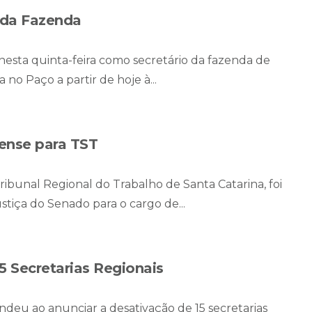
o da Fazenda
nesta quinta-feira como secretário da fazenda de
 no Paço a partir de hoje à...
ense para TST
bunal Regional do Trabalho de Santa Catarina, foi
stiça do Senado para o cargo de...
5 Secretarias Regionais
eu ao anunciar a desativação de 15 secretarias