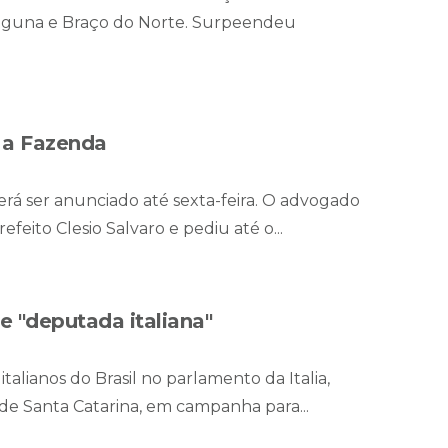
- Laguna e Braço do Norte. Surpeendeu
a a Fazenda
rá ser anunciado até sexta-feira. O advogado
efeito Clesio Salvaro e pediu até o...
e "deputada italiana"
lianos do Brasil no parlamento da Italia,
 de Santa Catarina, em campanha para...