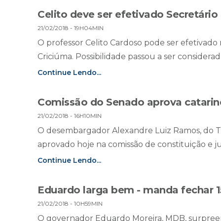
Celito deve ser efetivado Secretári
21/02/2018 - 19H04MIN
O professor Celito Cardoso pode ser efetivado 
Criciúma. Possibilidade passou a ser considerada
Continue Lendo...
Comissão do Senado aprova catarin
21/02/2018 - 16H10MIN
O desembargador Alexandre Luiz Ramos, do Tri
aprovado hoje na comissão de constituição e ju
Continue Lendo...
Eduardo larga bem - manda fechar 1
21/02/2018 - 10H59MIN
O governador Eduardo Moreira, MDB, surpreend