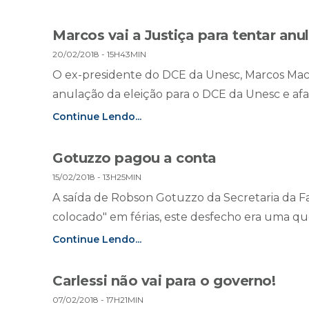
Marcos vai a Justiça para tentar anu
20/02/2018 - 15H43MIN
O ex-presidente do DCE da Unesc, Marcos Mach
anulação da eleição para o DCE da Unesc e afast
Continue Lendo...
Gotuzzo pagou a conta
15/02/2018 - 13H25MIN
A saída de Robson Gotuzzo da Secretaria da F
colocado" em férias, este desfecho era uma qu
Continue Lendo...
Carlessi não vai para o governo!
07/02/2018 - 17H21MIN