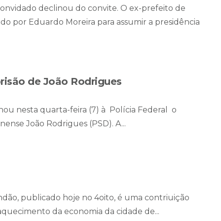
convidado declinou do convite. O ex-prefeito de
dado por Eduardo Moreira para assumir a presidência
risão de João Rodrigues
u nesta quarta-feira (7) à Polícia Federal o
ense João Rodrigues (PSD). A...
ndão, publicado hoje no 4oito, é uma contriuição
aquecimento da economia da cidade de...