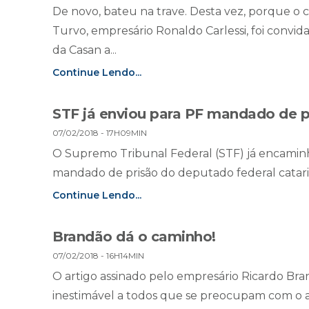
De novo, bateu na trave. Desta vez, porque o 
Turvo, empresário Ronaldo Carlessi, foi convi
da Casan a...
Continue Lendo...
STF já enviou para PF mandado de p
07/02/2018 - 17H09MIN
O Supremo Tribunal Federal (STF) já encaminho
mandado de prisão do deputado federal catarin
Continue Lendo...
Brandão dá o caminho!
07/02/2018 - 16H14MIN
O artigo assinado pelo empresário Ricardo Bra
inestimável a todos que se preocupam com o 