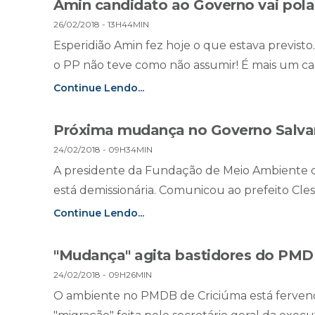
Amin candidato ao Governo vai pola
26/02/2018 - 13H44MIN
Esperidião Amin fez hoje o que estava previst
o PP não teve como não assumir! É mais um can
Continue Lendo...
Próxima mudança no Governo Salvar
24/02/2018 - 09H34MIN
A presidente da Fundação de Meio Ambiente d
está demissionária. Comunicou ao prefeito Clesi
Continue Lendo...
"Mudança" agita bastidores do PMD
24/02/2018 - 09H26MIN
O ambiente no PMDB de Criciúma está ferven