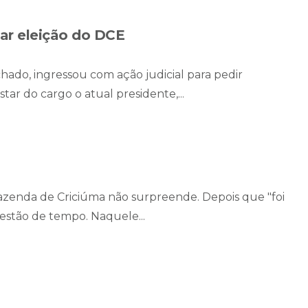
lar eleição do DCE
ado, ingressou com ação judicial para pedir
ar do cargo o atual presidente,...
azenda de Criciúma não surpreende. Depois que "foi
estão de tempo. Naquele...