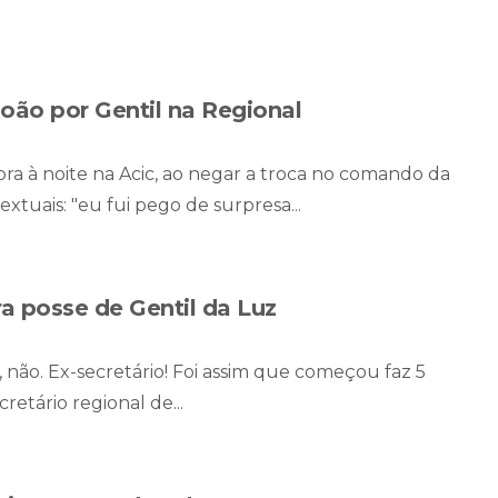
João por Gentil na Regional
ra à noite na Acic, ao negar a troca no comando da
extuais: "eu fui pego de surpresa...
a posse de Gentil da Luz
, não. Ex-secretário! Foi assim que começou faz 5
retário regional de...