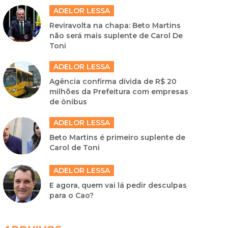
ADELOR LESSA
Reviravolta na chapa: Beto Martins
não será mais suplente de Carol De
Toni
ADELOR LESSA
Agência confirma dívida de R$ 20
milhões da Prefeitura com empresas
de ônibus
ADELOR LESSA
Beto Martins é primeiro suplente de
Carol de Toni
ADELOR LESSA
E agora, quem vai lá pedir desculpas
para o Cao?