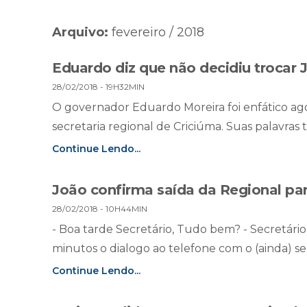
Arquivo:
fevereiro / 2018
Eduardo diz que não decidiu trocar 
28/02/2018 - 19H32MIN
O governador Eduardo Moreira foi enfático ago
secretaria regional de Criciúma. Suas palavras t
Continue Lendo...
João confirma saída da Regional par
28/02/2018 - 10H44MIN
- Boa tarde Secretário, Tudo bem? - Secretário
minutos o dialogo ao telefone com o (ainda) sec
Continue Lendo...