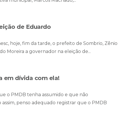
tiva municipal, Marcos Machado,...
leição de Eduardo
sc, hoje, fim da tarde, o prefeito de Sombrio, Zênio
o Moreira a governador na eleição de...
 em dívida com ela!
ue o PMDB tenha assumido e que não
ssim, penso adequado registrar que o PMDB