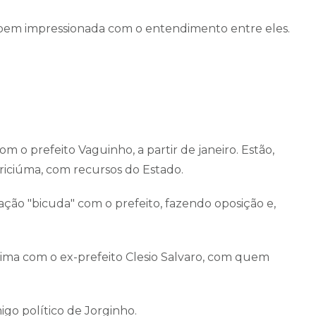
u bem impressionada com o entendimento entre eles.
o prefeito Vaguinho, a partir de janeiro. Estão,
Criciúma, com recursos do Estado.
ção "bicuda" com o prefeito, fazendo oposição e,
xima com o ex-prefeito Clesio Salvaro, com quem
igo político de Jorginho.