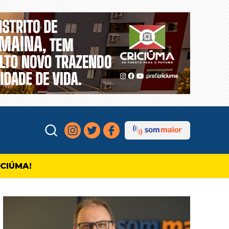
ICIÚMA!