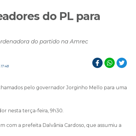
adores do PL para
ordenadora do partido na Amrec
17:48
 chamados pelo governador Jorginho Mello para uma
r nesta terça-feira, 9h30.
iram com a prefeita Dalvânia Cardoso, que assumiu a