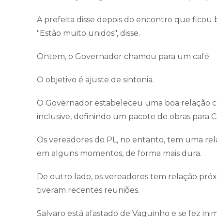
A prefeita disse depois do encontro que fico
"Estão muito unidos", disse.
Ontem, o Governador chamou para um café.
O objetivo é ajuste de sintonia.
O Governador estabeleceu uma boa relação com 
inclusive, definindo um pacote de obras para 
Os vereadores do PL, no entanto, tem uma rela
em alguns momentos, de forma mais dura.
De outro lado, os vereadores tem relação pró
tiveram recentes reuniões.
Salvaro está afastado de Vaguinho e se fez inim