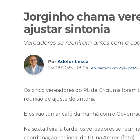
Jorginho chama vere
ajustar sintonia
Vereadores se reuniram antes com a co
Por
Adelor Lessa
25/08/2025 - 18:04
Atualizado em 26/08/2025 - 
Os cinco vereadores do PL de Criciúma foram
reunião de ajuste de sintonia.
Eles vão tomar café da manhã com o Governado
Na sexta-feira, à tarde, os vereadores se reun
coordenação regional do PL na Amrec (foto).