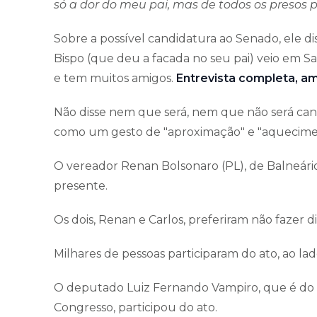
só a dor do meu pai, mas de todos os presos po
Sobre a possível candidatura ao Senado, ele d
Bispo (que deu a facada no seu pai) veio em Sa
e tem muitos amigos.
Entrevista completa, am
Não disse nem que será, nem que não será can
como um gesto de "aproximação" e "aquecime
O vereador Renan Bolsonaro (PL), de Balneári
presente.
Os dois, Renan e Carlos, preferiram não fazer d
Milhares de pessoas participaram do ato, ao la
O deputado Luiz Fernando Vampiro, que é do 
Congresso, participou do ato.