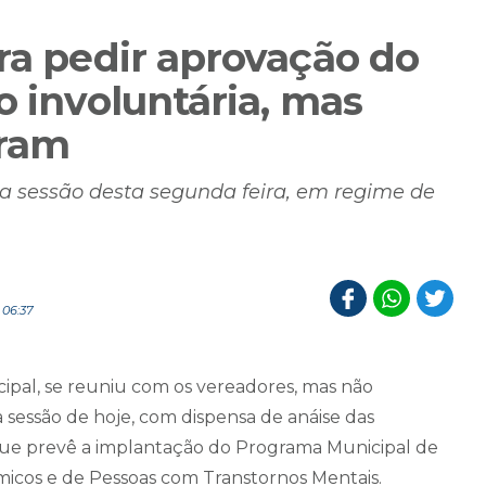
ra pedir aprovação do
o involuntária, mas
aram
a sessão desta segunda feira, em regime de
 06:37
ipal, se reuniu com os vereadores, mas não
sessão de hoje, com dispensa de anáise das
a que prevê a implantação do Programa Municipal de
icos e de Pessoas com Transtornos Mentais.