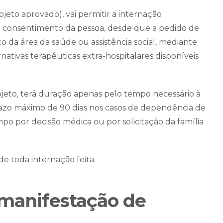
ojeto aprovado), vai permitir a internação
 o consentimento da pessoa, desde que a pedido de
co da área da saúde ou assistência social, mediante
ativas terapêuticas extra-hospitalares disponíveis
ojeto, terá duração apenas pelo tempo necessário à
prazo máximo de 90 dias nos casos de dependência de
po por decisão médica ou por solicitação da família
e toda internação feita.
 manifestação de