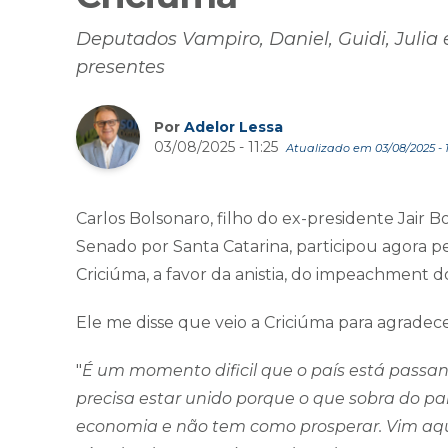
Deputados Vampiro, Daniel, Guidi, Julia 
presentes
Por
Adelor Lessa
03/08/2025 - 11:25
Atualizado em 03/08/2025 - 1
Carlos Bolsonaro, filho do ex-presidente Jair B
Senado por Santa Catarina, participou agora p
Criciúma, a favor da anistia, do impeachment d
Ele me disse que veio a Criciúma para agradece
"
É um momento dificil que o país está passan
precisa estar unido porque o que sobra do pa
economia e não tem como prosperar. Vim aq