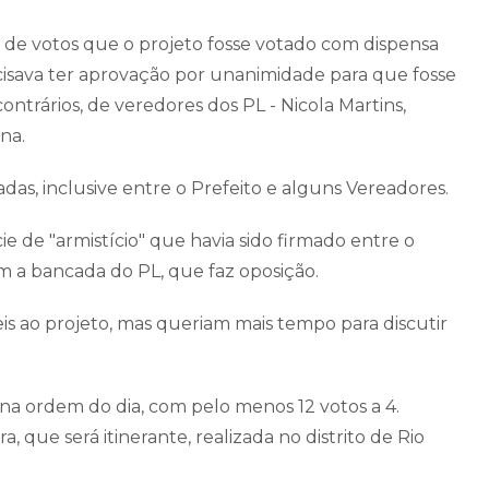
 de votos que o projeto fosse votado com dispensa
cisava ter aprovação por unanimidade para que fosse
ontrários, de veredores dos PL - Nicola Martins,
na.
das, inclusive entre o Prefeito e alguns Vereadores.
e "armistício" que havia sido firmado entre o
m a bancada do PL, que faz oposição.
s ao projeto, mas queriam mais tempo para discutir
 na ordem do dia, com pelo menos 12 votos a 4.
 que será itinerante, realizada no distrito de Rio