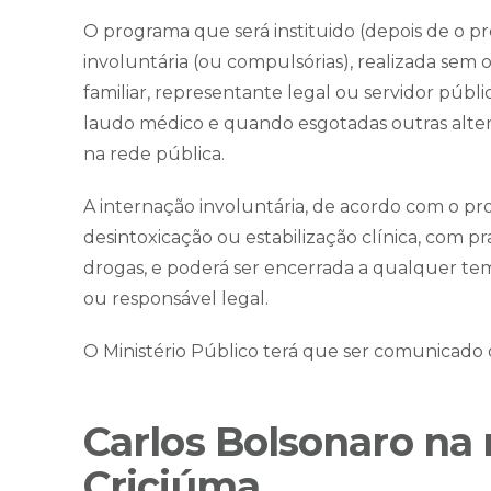
O programa que será instituido (depois de o pr
involuntária (ou compulsórias), realizada sem
familiar, representante legal ou servidor públi
laudo médico e quando esgotadas outras altern
na rede pública.
A internação involuntária, de acordo com o pr
desintoxicação ou estabilização clínica, com 
drogas, e poderá ser encerrada a qualquer tem
ou responsável legal.
O Ministério Público terá que ser comunicado d
Carlos Bolsonaro na
Criciúma