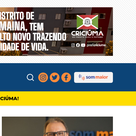
ICIÚMA!