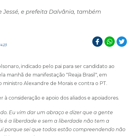
e Jessé, e prefeita Dalvânia, também
4:23
olsonaro, indicado pelo pai para ser candidato ao
ela manhã de manifestação "Reaja Brasil", em
o ministro Alexandre de Morais e contra o PT.
r à consideração e apoio dos aliados e apoiadores.
do. Eu vim dar um abraço e dizer que a gente
is é a liberdade e sem a liberdade não tem a
ui porque sei que todos estão compreendendo não