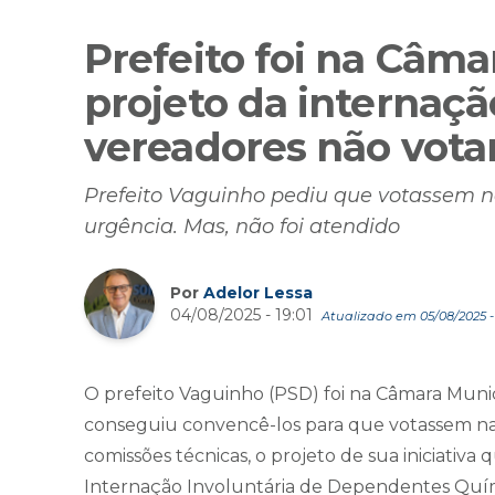
Prefeito foi na Câma
projeto da internaçã
vereadores não vot
Prefeito Vaguinho pediu que votassem n
urgência. Mas, não foi atendido
Por
Adelor Lessa
04/08/2025 - 19:01
Atualizado em 05/08/2025 -
O prefeito Vaguinho (PSD) foi na Câmara Munic
conseguiu convencê-los para que votassem na 
comissões técnicas, o projeto de sua iniciativ
Internação Involuntária de Dependentes Quím