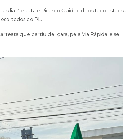
s, Julia Zanatta e Ricardo Guidi, o deputado estadual
rdoso, todos do PL.
rreata que partiu de Içara, pela Via Rápida, e se