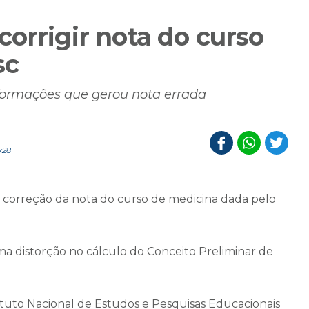
orrigir nota do curso
sc
nformações que gerou nota errada
:28
a correção da nota do curso de medicina dada pelo
a distorção no cálculo do Conceito Preliminar de
ituto Nacional de Estudos e Pesquisas Educacionais