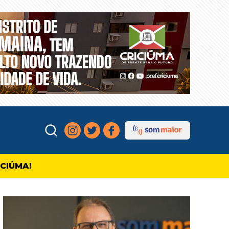
ICIÚMA!