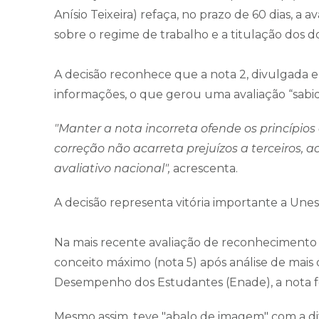
Anísio Teixeira) refaça, no prazo de 60 dias, a 
sobre o regime de trabalho e a titulação dos d
A decisão reconhece que a nota 2, divulgada em
informações, o que gerou uma avaliação “sabi
"Manter a nota incorreta ofende os princípios
correção não acarreta prejuízos a terceiros, a
avaliativo nacional",
acrescenta.
A decisão representa vitória importante a Une
Na mais recente avaliação de reconhecimento
conceito máximo (nota 5) após análise de mais 
Desempenho dos Estudantes (Enade), a nota foi
Mesmo assim, teve "abalo de imagem" com a d