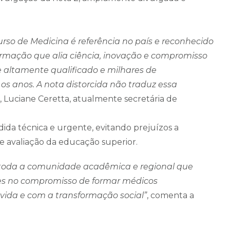
urso de Medicina é referência no país e reconhecido
mação que alia ciência, inovação e compromisso
e altamente qualificado e milhares de
s anos. A nota distorcida não traduz essa
sc, Luciane Ceretta, atualmente secretária de
dida técnica e urgente, evitando prejuízos a
de avaliação da educação superior.
e toda a comunidade acadêmica e regional que
mes no compromisso de formar médicos
vida e com a transformação social”
, comenta a