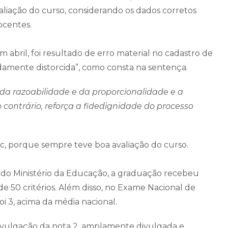
avaliação do curso, considerando os dados corretos
ocentes.
 abril, foi resultado de erro material no cadastro de
damente distorcida”, como consta na sentença.
 da razoabilidade e da proporcionalidade e a
o contrário, reforça a fidedignidade do processo
sc, porque sempre teve boa avaliação do curso.
 do Ministério da Educação, a graduação recebeu
de 50 critérios. Além disso, no Exame Nacional de
 3, acima da média nacional.
ivulgação da nota 2, amplamente divulgada e