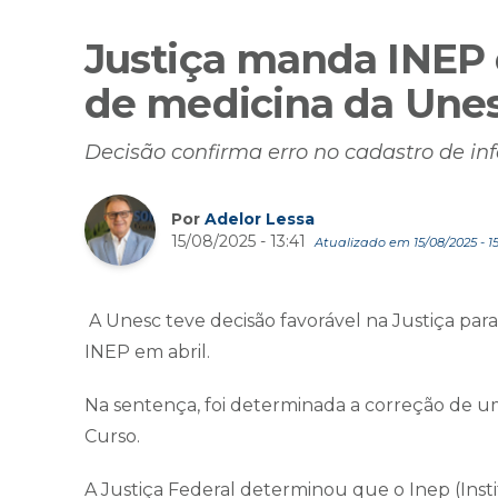
Justiça manda INEP c
de medicina da Une
Decisão confirma erro no cadastro de i
Por
Adelor Lessa
15/08/2025 - 13:41
Atualizado em 15/08/2025 - 15
A Unesc teve decisão favorável na Justiça par
INEP em abril.
Na sentença, foi determinada a correção de um
Curso.
A Justiça Federal determinou que o Inep (Inst