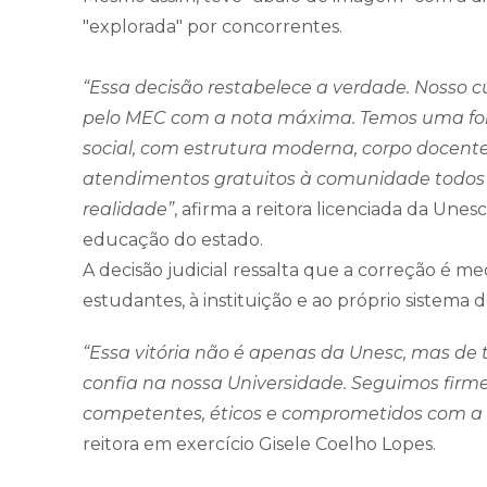
"explorada" por concorrentes.
“Essa decisão restabelece a verdade. Nosso c
pelo MEC com a nota máxima. Temos uma for
social, com estrutura moderna, corpo docent
atendimentos gratuitos à comunidade todos o
realidade”
, afirma a reitora licenciada da Une
educação do estado.
A decisão judicial ressalta que a correção é me
estudantes, à instituição e ao próprio sistema 
“Essa vitória não é apenas da Unesc, mas d
confia na nossa Universidade. Seguimos fir
competentes, éticos e comprometidos com a 
reitora em exercício Gisele Coelho Lopes.