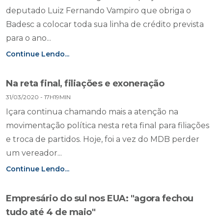
deputado Luiz Fernando Vampiro que obriga o
Badesc a colocar toda sua linha de crédito prevista
para o ano...
Continue Lendo...
Na reta final, filiações e exoneração
31/03/2020 - 17H19MIN
Içara continua chamando mais a atenção na
movimentação política nesta reta final para filiações
e troca de partidos. Hoje, foi a vez do MDB perder
um vereador...
Continue Lendo...
Empresário do sul nos EUA: "agora fechou
tudo até 4 de maio"