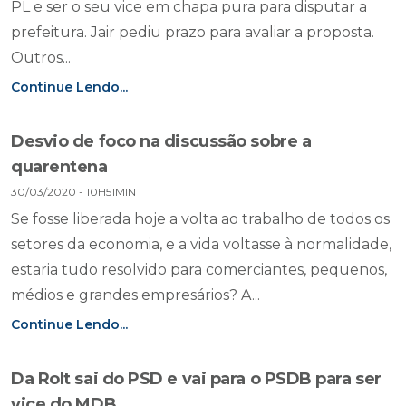
PL e ser o seu vice em chapa pura para disputar a
prefeitura. Jair pediu prazo para avaliar a proposta.
Outros...
Continue Lendo...
Desvio de foco na discussão sobre a
quarentena
30/03/2020 - 10H51MIN
Se fosse liberada hoje a volta ao trabalho de todos os
setores da economia, e a vida voltasse à normalidade,
estaria tudo resolvido para comerciantes, pequenos,
médios e grandes empresários? A...
Continue Lendo...
Da Rolt sai do PSD e vai para o PSDB para ser
vice do MDB