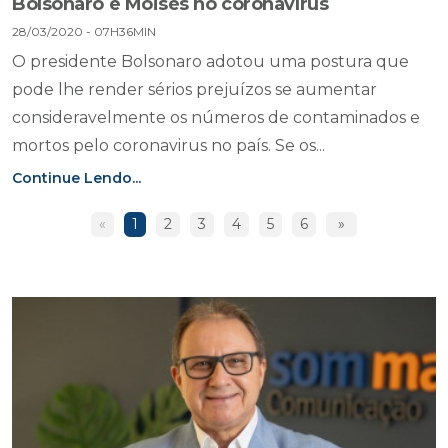
Bolsonaro e Moisés no coronavírus
28/03/2020 - 07H36MIN
O presidente Bolsonaro adotou uma postura que
pode lhe render sérios prejuízos se aumentar
consideravelmente os números de contaminados e
mortos pelo coronavirus no país. Se os...
Continue Lendo...
«
1
2
3
4
5
6
»