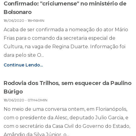
Confirmado: "criciumense" no ministério de
Bolsonaro
18/06/2020 - 18H16MIN
Acaba de ser confirmada a nomeação do ator Mário
Frias para o comando da secretaria especial de
Cultura, na vaga de Regina Duarte. Informação foi
dara pelo site O...
Continue Lendo...
Rodovia dos Trilhos, sem esquecer da Paulino
Búrigo
18/06/2020 - 07H40MIN
No meio de uma conversa ontem, em Florianópolis,
com o presidente da Alesc, deputado Julio Garcia, e
com o secretário da Casa Civil do Governo do Estado,
Amândio da Silva Júnior, o...