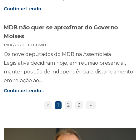
Continue Lendo...
MDB não quer se aproximar do Governo
Moisés
17/06/2020 - 19H38MIN
Os nove deputados do MDB na Assembleia
Legislativa decidiram hoje, em reunião presencial,
manter posição de independência e distanciamento
em relação ao...
Continue Lendo...
«
1
2
3
»