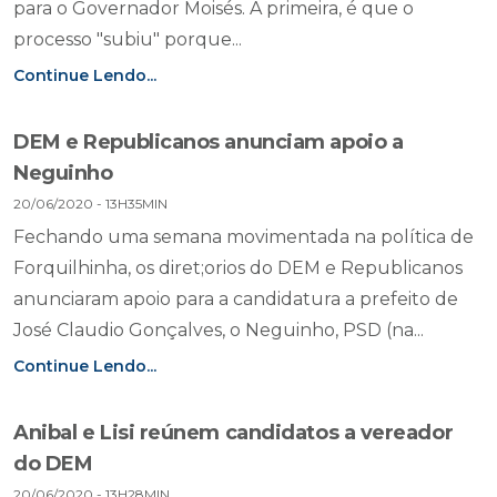
para o Governador Moisés. A primeira, é que o
processo "subiu" porque...
Continue Lendo...
DEM e Republicanos anunciam apoio a
Neguinho
20/06/2020 - 13H35MIN
Fechando uma semana movimentada na política de
Forquilhinha, os diret;orios do DEM e Republicanos
anunciaram apoio para a candidatura a prefeito de
José Claudio Gonçalves, o Neguinho, PSD (na...
Continue Lendo...
Anibal e Lisi reúnem candidatos a vereador
do DEM
20/06/2020 - 13H28MIN