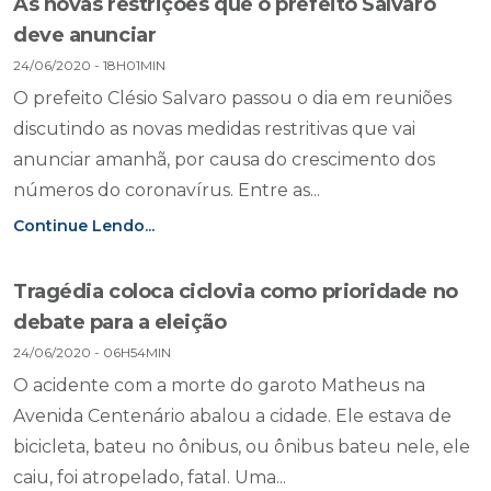
As novas restrições que o prefeito Salvaro
deve anunciar
24/06/2020 - 18H01MIN
O prefeito Clésio Salvaro passou o dia em reuniões
discutindo as novas medidas restritivas que vai
anunciar amanhã, por causa do crescimento dos
números do coronavírus. Entre as...
Continue Lendo...
Tragédia coloca ciclovia como prioridade no
debate para a eleição
24/06/2020 - 06H54MIN
O acidente com a morte do garoto Matheus na
Avenida Centenário abalou a cidade. Ele estava de
bicicleta, bateu no ônibus, ou ônibus bateu nele, ele
caiu, foi atropelado, fatal. Uma...