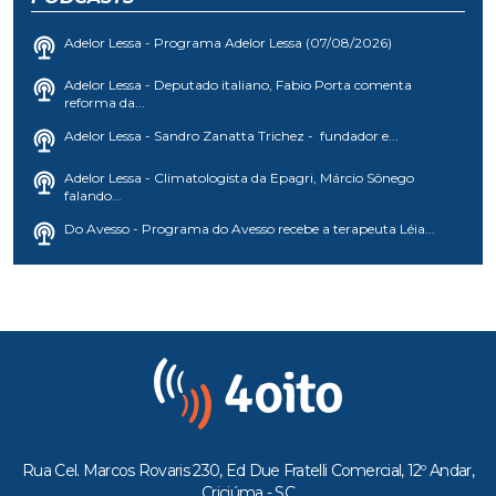
Adelor Lessa - Programa Adelor Lessa (07/08/2026)
Adelor Lessa - Deputado italiano, Fabio Porta comenta
reforma da...
Adelor Lessa - Sandro Zanatta Trichez - fundador e...
Adelor Lessa - Climatologista da Epagri, Márcio Sônego
falando...
Do Avesso - Programa do Avesso recebe a terapeuta Léia...
Rua Cel. Marcos Rovaris 230, Ed Due Fratelli Comercial, 12º Andar,
Criciúma - SC