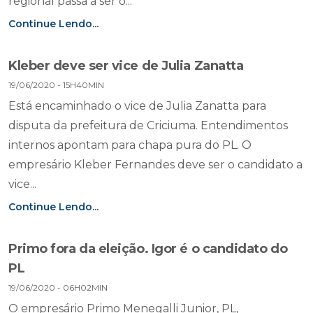
regional passa a ser o...
Continue Lendo...
Kleber deve ser vice de Julia Zanatta
19/06/2020 - 15H40MIN
Está encaminhado o vice de Julia Zanatta para
disputa da prefeitura de Criciuma. Entendimentos
internos apontam para chapa pura do PL. O
empresário Kleber Fernandes deve ser o candidato a
vice...
Continue Lendo...
Primo fora da eleição. Igor é o candidato do
PL
19/06/2020 - 06H02MIN
O empresário Primo Menegalli Junior, PL,