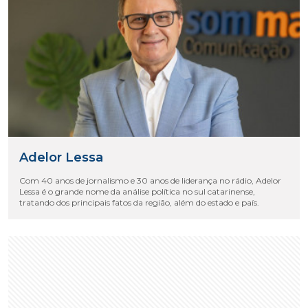
Adelor Lessa
Com 40 anos de jornalismo e 30 anos de liderança no rádio, Adelor
Lessa é o grande nome da análise política no sul catarinense,
tratando dos principais fatos da região, além do estado e país.