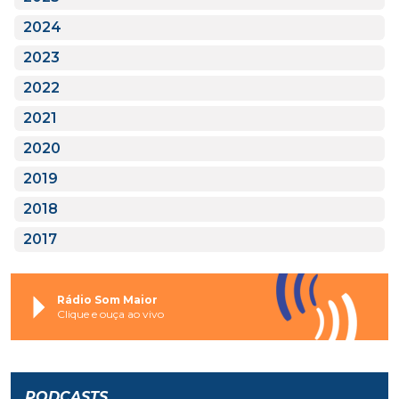
2024
2023
2022
2021
2020
2019
2018
2017
Rádio Som Maior
Clique e ouça ao vivo
PODCASTS