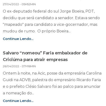
27/04/2022 - 05H52MIN
O ex-deputado federal do sul Jorge Boeira, PDT,
decidiu que será candidato a senador. Estava sendo
"mapeado" para candidato a vice-gocernador, mas
mudou de rumo. O próprio Boeira...
Continue Lendo...
Salvaro “nomeou” Faria embaixador de
Criciúma para atrair empresas
26/04/2022 - 07H16MIN
Ontem à noite, na Acic, posse da empresária Carolina
Guidi na ADVB, palestra do empresário Ricardo Faria
e o prefeito Clésio Salvaro foi ao palco para anunciar
a nomeação do...
Continue Lendo...