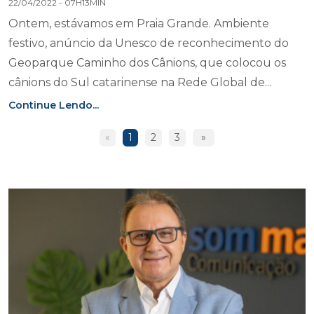
22/04/2022 - 07H13MIN
Ontem, estávamos em Praia Grande. Ambiente
festivo, anúncio da Unesco de reconhecimento do
Geoparque Caminho dos Cânions, que colocou os
cânions do Sul catarinense na Rede Global de...
Continue Lendo...
«
1
2
3
»