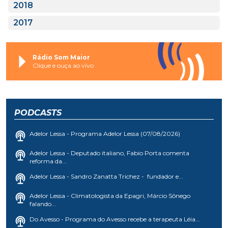
2018
2017
Rádio Som Maior
Clique e ouça ao vivo
PODCASTS
Adelor Lessa - Programa Adelor Lessa (07/08/2026)
Adelor Lessa - Deputado italiano, Fabio Porta comenta
reforma da...
Adelor Lessa - Sandro Zanatta Trichez - fundador e...
Adelor Lessa - Climatologista da Epagri, Márcio Sônego
falando...
Do Avesso - Programa do Avesso recebe a terapeuta Léia...