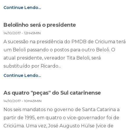
Continue Lendo...
Belolinho será o presidente
14/10/2017 - 12H45MIN
A sucessão na presidência do PMDB de Criciuma terá
um Beloli passando o postos para outro Beloli. O
atual presidente, vereador Tita Beloli, será
substituído por Ricardo...
Continue Lendo...
As quatro "peças" do Sul catarinense
14/10/2017 - 10H43MIN
Nos seis mandatos no governo de Santa Catarina a
partir de 1995, em quatro o vice-governador foi de
Criciúma. Uma vez, José Augusto Hülse (vice de