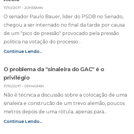
17/10/2017 - 20H36MIN
O senador Paulo Bauer, lider do PSDB no Senado,
chegou a ser internado no final da tarde por causa
de um "pico de pressão" provocado pela pressão
politica na votação do processo...
Continue Lendo...
O problema da "sinaleira do GAC" é o
privilégio
17/10/2017 - 09H40MIN
Não é técnica a discussão sobre a colocação de uma
sinaleira e construcão de um trevo alemão, poucos
metros depois de uma rótula, apenas para...
Continue Lendo...