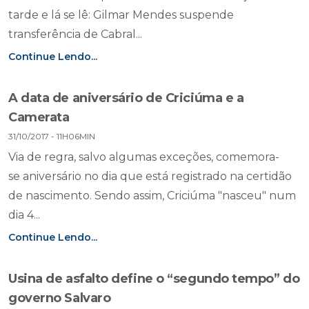
tarde e lá se lê: Gilmar Mendes suspende
transferência de Cabral...
Continue Lendo...
A data de aniversário de Criciúma e a
Camerata
31/10/2017 - 11H06MIN
Via de regra, salvo algumas exceções, comemora-
se aniversário no dia que está registrado na certidão
de nascimento. Sendo assim, Criciúma "nasceu" num
dia 4...
Continue Lendo...
Usina de asfalto define o “segundo tempo” do
governo Salvaro