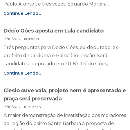
Pablo Afonso), e três vezes, Eduardo Moreira...
Continue Lendo...
Décio Góes aposta em Lula candidato
13/10/2017 - 11H18MIN
Três perguntas para Decio Góes, ex-deputado, ex-
prefeito de Criciúma e Balneário Rincão: Será
candidato a deputado em 2018? Décio Góes,...
Continue Lendo...
Clesio ouve vaia, projeto nem é apresentado e
praça será preservada
13/10/2017 - 10H43MIN
A maior demonstração de insatisfação dos moradores
da região do bairro Santa Barbara à proposta de