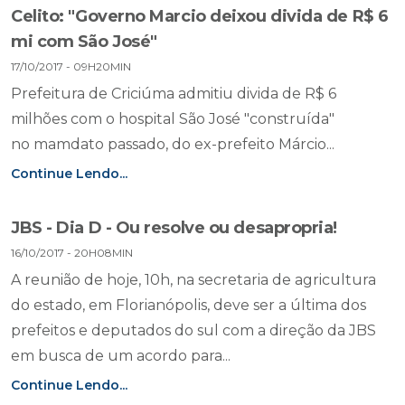
Celito: "Governo Marcio deixou divida de R$ 6
mi com São José"
17/10/2017 - 09H20MIN
Prefeitura de Criciúma admitiu divida de R$ 6
milhões com o hospital São José "construída"
no mamdato passado, do ex-prefeito Márcio...
Continue Lendo...
JBS - Dia D - Ou resolve ou desapropria!
16/10/2017 - 20H08MIN
A reunião de hoje, 10h, na secretaria de agricultura
do estado, em Florianópolis, deve ser a última dos
prefeitos e deputados do sul com a direção da JBS
em busca de um acordo para...
Continue Lendo...