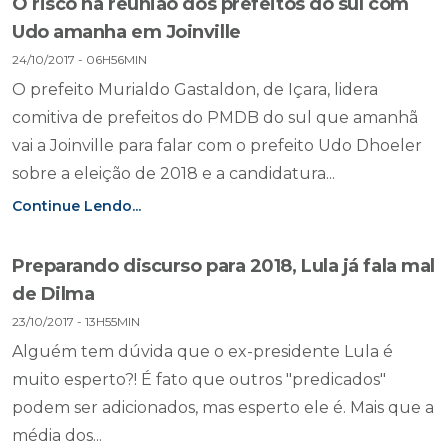
O risco na reunião dos prefeitos do sul com
Udo amanha em Joinville
24/10/2017 - 06H56MIN
O prefeito Murialdo Gastaldon, de Içara, lidera
comitiva de prefeitos do PMDB do sul que amanhã
vai a Joinville para falar com o prefeito Udo Dhoeler
sobre a eleição de 2018 e a candidatura...
Continue Lendo...
Preparando discurso para 2018, Lula já fala mal
de Dilma
23/10/2017 - 13H55MIN
Alguém tem dúvida que o ex-presidente Lula é
muito esperto?! É fato que outros "predicados"
podem ser adicionados, mas esperto ele é. Mais que a
média dos...