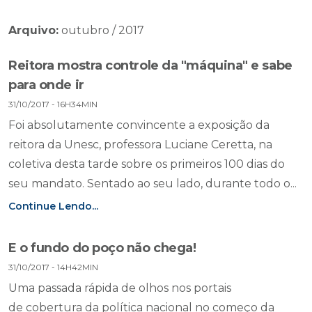
Arquivo:
outubro / 2017
Reitora mostra controle da "máquina" e sabe
para onde ir
31/10/2017 - 16H34MIN
Foi absolutamente convincente a exposição da
reitora da Unesc, professora Luciane Ceretta, na
coletiva desta tarde sobre os primeiros 100 dias do
seu mandato. Sentado ao seu lado, durante todo o...
Continue Lendo...
E o fundo do poço não chega!
31/10/2017 - 14H42MIN
Uma passada rápida de olhos nos portais
de cobertura da política nacional no começo da