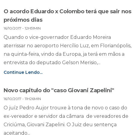
O acordo Eduardo x Colombo terá que sair nos
próximos dias
16/10/2017 - 12H51MIN
Quando o vice-governador Eduardo Moreira
aterrissar no aeroporto Hercílio Luz, em Florianópolis,
na quinta-feira, vindo da Europa, ja terá em mãos a
entrevista do deputado Gelson Merisio,...
Continue Lendo...
Novo capitulo do "caso Giovani Zapelini"
16/10/2017 - 11H26MIN
O juíz Pedro Aujor trouxe à tona de novo o caso do
ex-vereador e servidor da câmara de vereadores de
Criciúma, Giovani Zapelini. O Juiz deu sentença
aceitando...