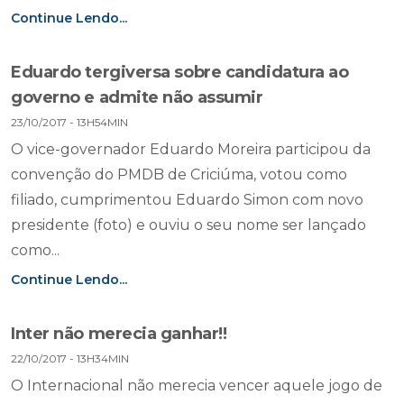
Continue Lendo...
Eduardo tergiversa sobre candidatura ao
governo e admite não assumir
23/10/2017 - 13H54MIN
O vice-governador Eduardo Moreira participou da
convenção do PMDB de Criciúma, votou como
filiado, cumprimentou Eduardo Simon com novo
presidente (foto) e ouviu o seu nome ser lançado
como...
Continue Lendo...
Inter não merecia ganhar!!
22/10/2017 - 13H34MIN
O Internacional não merecia vencer aquele jogo de