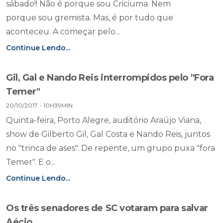
sábado!! Não é porque sou Criciuma. Nem
porque sou gremista. Mas, é por tudo que
aconteceu. A começar pelo...
Continue Lendo...
Gil, Gal e Nando Reis interrompidos pelo "Fora
Temer"
20/10/2017 - 10H39MIN
Quinta-feira, Porto Alegre, auditório Araújo Viana,
show de Gilberto Gil, Gal Costa e Nando Reis, juntos
no "trinca de ases". De repente, um grupo puxa "fora
Temer". E o...
Continue Lendo...
Os três senadores de SC votaram para salvar
Aécio