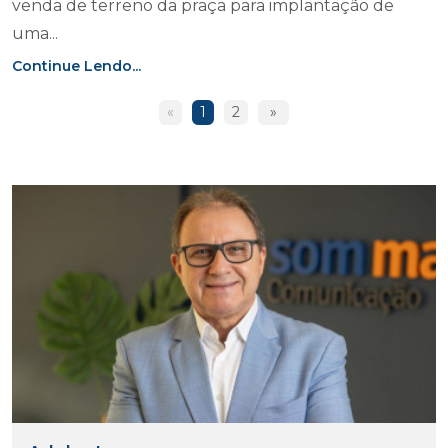
venda de terreno da praça para implantação de
uma...
Continue Lendo...
«
1
2
»