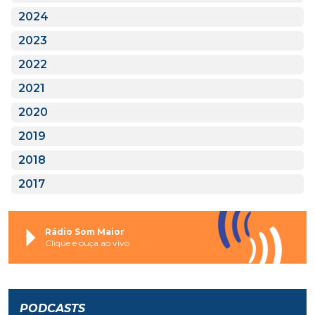
2024
2023
2022
2021
2020
2019
2018
2017
Rádio Som Maior
Clique e ouça ao vivo
PODCASTS