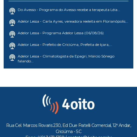
Do Avesso - Programa do Avesso recebe a terapeuta Léia...
Adelor Lessa - Carla Ayres, vereadora reeleita em Florianópolis...
Adelor Lessa - Programa Adelor Lessa (06/08/26)
Adelor Lessa - Prefeito de Criciúma, Prefeita de Içara,...
Adelor Lessa - Climatologista da Epagri, Márcio Sônego
falando...
Rua Cel. Marcos Rovaris 230, Ed Due Fratelli Comercial, 12º Andar,
Criciúma - SC