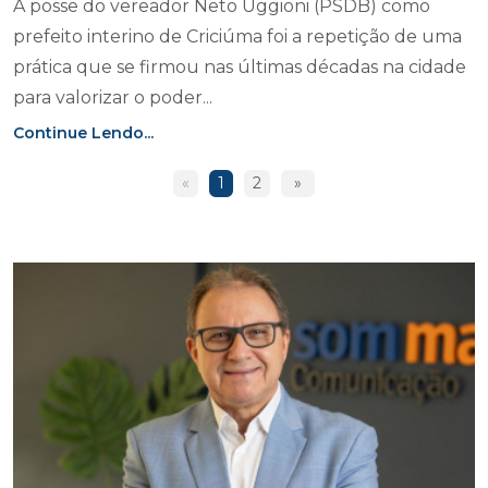
A posse do vereador Neto Uggioni (PSDB) como
prefeito interino de Criciúma foi a repetição de uma
prática que se firmou nas últimas décadas na cidade
para valorizar o poder...
Continue Lendo...
«
1
2
»