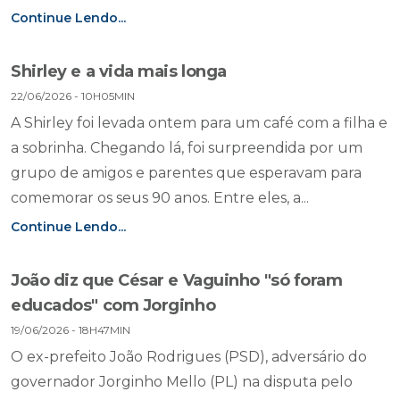
Continue Lendo...
Shirley e a vida mais longa
22/06/2026 - 10H05MIN
A Shirley foi levada ontem para um café com a filha e
a sobrinha. Chegando lá, foi surpreendida por um
grupo de amigos e parentes que esperavam para
comemorar os seus 90 anos. Entre eles, a...
Continue Lendo...
João diz que César e Vaguinho "só foram
educados" com Jorginho
19/06/2026 - 18H47MIN
O ex-prefeito João Rodrigues (PSD), adversário do
governador Jorginho Mello (PL) na disputa pelo