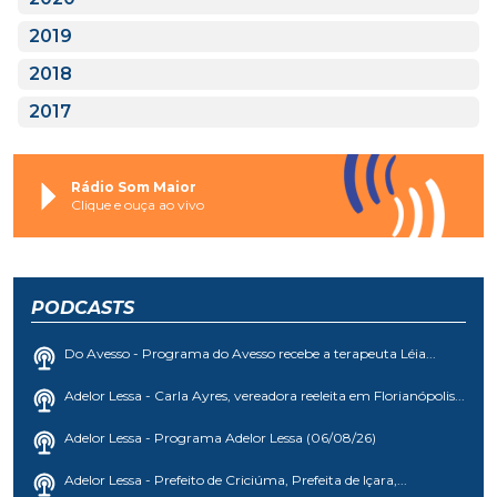
2019
2018
2017
Rádio Som Maior
Clique e ouça ao vivo
PODCASTS
Do Avesso - Programa do Avesso recebe a terapeuta Léia...
Adelor Lessa - Carla Ayres, vereadora reeleita em Florianópolis...
Adelor Lessa - Programa Adelor Lessa (06/08/26)
Adelor Lessa - Prefeito de Criciúma, Prefeita de Içara,...