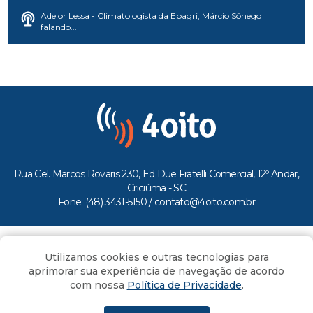
Adelor Lessa - Climatologista da Epagri, Márcio Sônego
falando...
Rua Cel. Marcos Rovaris 230, Ed Due Fratelli Comercial, 12º Andar,
Criciúma - SC
Fone: (48) 3431-5150 /
contato@4oito.com.br
Copyright © 2026.
Utilizamos cookies e outras tecnologias para
Todos os direitos reservados ao Portal 4oito
aprimorar sua experiência de navegação de acordo
com nossa
Política de Privacidade
.