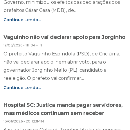
Governo, minimizou os efeitos das declarações dos
prefeitos César Cesa (MDB), de...
Continue Lendo...
Vaguinho não vai declarar apoio para Jorginho
19/06/2026 - 11H04MIN
O prefeito Vaguinho Espíndola (PSD), de Criciúma,
não vai declarar apoio, nem abrir voto, para o
governador Jorginho Mello (PL), candidato a
reeleição. O prefeto vai confirmar...
Continue Lendo...
Hospital SC: Justiça manda pagar servidores,
mas médicos continuam sem receber
18/06/2026 - 20H23MIN
A juíza Luciana Gotrardi Trentini, titular da primeira