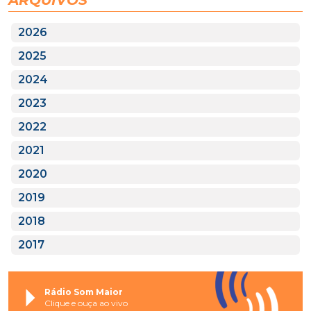
ARQUIVOS
2026
2025
2024
2023
2022
2021
2020
2019
2018
2017
Rádio Som Maior
Clique e ouça ao vivo