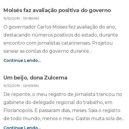
Moisés faz avaliação positiva do governo
19/12/2019 - 13H18MIN
O governador Carlos Moises fez avaliação do ano,
destacando números positivos do estado, durante
encontro com jornalistas catarinenses. Projetou
sanear as contas do governo durante...
Continue Lendo...
Um beijo, dona Zulcema
19/12/2019 - 12H31MIN
De repente, o meu registro de jornalista trancou no
gabinete do delegado regional do trabalho, em
Florianopolis. E passaram dias, meses. Saia o registro
de todo mundo, menos o meu. Gastei muita sola de...
Continue Lendo...