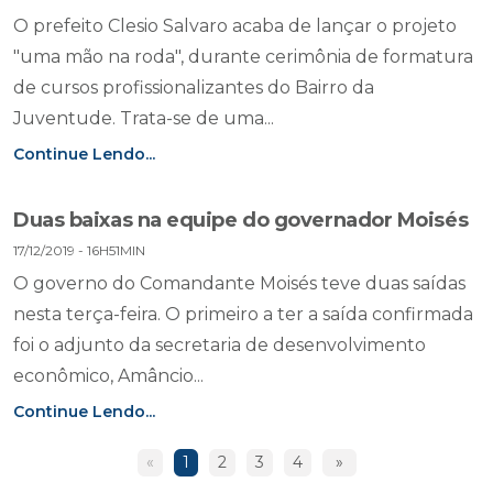
O prefeito Clesio Salvaro acaba de lançar o projeto
"uma mão na roda", durante cerimônia de formatura
de cursos profissionalizantes do Bairro da
Juventude. Trata-se de uma...
Continue Lendo...
Duas baixas na equipe do governador Moisés
17/12/2019 - 16H51MIN
O governo do Comandante Moisés teve duas saídas
nesta terça-feira. O primeiro a ter a saída confirmada
foi o adjunto da secretaria de desenvolvimento
econômico, Amâncio...
Continue Lendo...
«
1
2
3
4
»