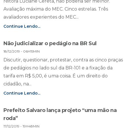
reitora Luciane Cereta, não poderia ser melhor.
Avaliação máxima do MEC. Cinco estrelas. Três
avaliadores experientes do MEC...
Continue Lendo...
Não judicializar o pedágio na BR Sul
18/12/2019 - 06H15MIN
Discutir, questionar, protestar, contra as cinco praças
de pedágios no lado sul da BR-101 e a fixação da
tarifa em R$ 5,00, é uma coisa. É um direito do
cidadão, na...
Continue Lendo...
Prefeito Salvaro lança projeto “uma mão na
roda”
17/12/2019 - 19H48MIN