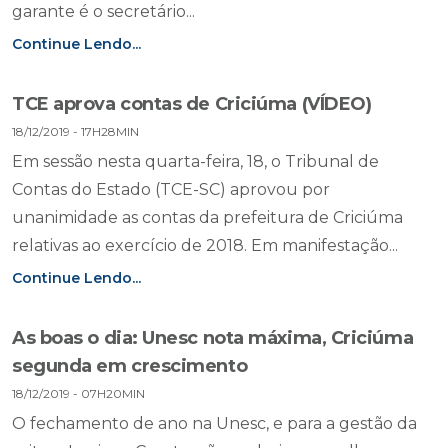
garante é o secretário...
Continue Lendo...
TCE aprova contas de Criciúma (VÍDEO)
18/12/2019 - 17H28MIN
Em sessão nesta quarta-feira, 18, o Tribunal de
Contas do Estado (TCE-SC) aprovou por
unanimidade as contas da prefeitura de Criciúma
relativas ao exercício de 2018. Em manifestação...
Continue Lendo...
As boas o dia: Unesc nota máxima, Criciúma
segunda em crescimento
18/12/2019 - 07H20MIN
O fechamento de ano na Unesc, e para a gestão da