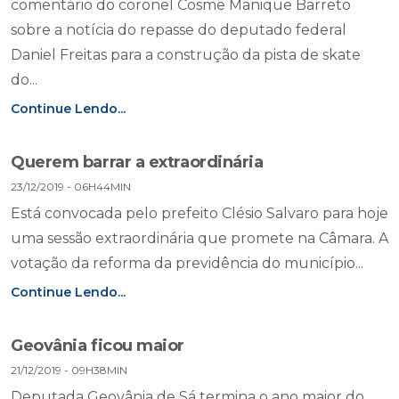
comentário do coronel Cosme Manique Barreto
sobre a notícia do repasse do deputado federal
Daniel Freitas para a construção da pista de skate
do...
Continue Lendo...
Querem barrar a extraordinária
23/12/2019 - 06H44MIN
Está convocada pelo prefeito Clésio Salvaro para hoje
uma sessão extraordinária que promete na Câmara. A
votação da reforma da previdência do município...
Continue Lendo...
Geovânia ficou maior
21/12/2019 - 09H38MIN
Deputada Geovânia de Sá termina o ano maior do