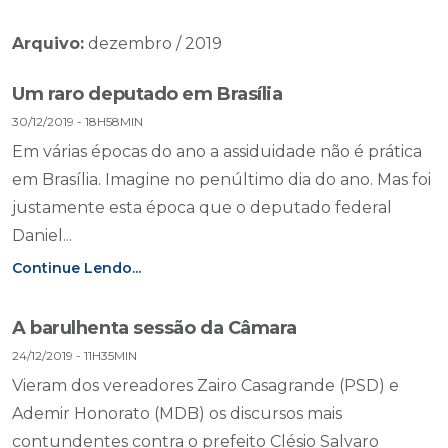
Arquivo:
dezembro / 2019
Um raro deputado em Brasília
30/12/2019 - 18H58MIN
Em várias épocas do ano a assiduidade não é prática
em Brasília. Imagine no penúltimo dia do ano. Mas foi
justamente esta época que o deputado federal
Daniel...
Continue Lendo...
A barulhenta sessão da Câmara
24/12/2019 - 11H35MIN
Vieram dos vereadores Zairo Casagrande (PSD) e
Ademir Honorato (MDB) os discursos mais
contundentes contra o prefeito Clésio Salvaro