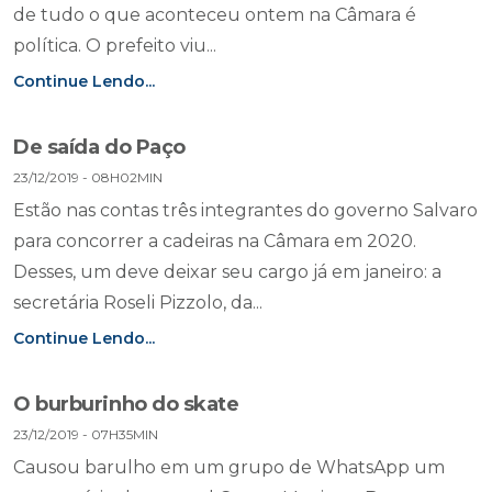
de tudo o que aconteceu ontem na Câmara é
política. O prefeito viu...
Continue Lendo...
De saída do Paço
23/12/2019 - 08H02MIN
Estão nas contas três integrantes do governo Salvaro
para concorrer a cadeiras na Câmara em 2020.
Desses, um deve deixar seu cargo já em janeiro: a
secretária Roseli Pizzolo, da...
Continue Lendo...
O burburinho do skate
23/12/2019 - 07H35MIN
Causou barulho em um grupo de WhatsApp um