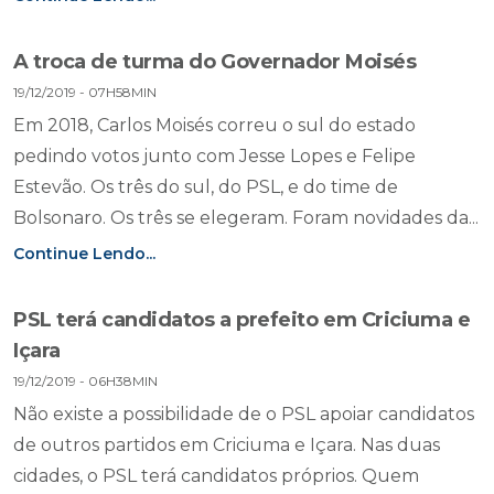
A troca de turma do Governador Moisés
19/12/2019 - 07H58MIN
Em 2018, Carlos Moisés correu o sul do estado
pedindo votos junto com Jesse Lopes e Felipe
Estevão. Os três do sul, do PSL, e do time de
Bolsonaro. Os três se elegeram. Foram novidades da...
Continue Lendo...
PSL terá candidatos a prefeito em Criciuma e
Içara
19/12/2019 - 06H38MIN
Não existe a possibilidade de o PSL apoiar candidatos
de outros partidos em Criciuma e Içara. Nas duas
cidades, o PSL terá candidatos próprios. Quem