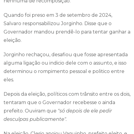
nenhuma de recomposição.
Quando foi preso em 3 de setembro de 2024,
Salvaro responsabilizou Jorginho. Disse que o
Governador mandou prendê-lo para tentar ganhar a
eleição.
Jorginho rechaçou, desafiou que fosse apresentada
alguma ligação ou indicio dele com o assunto, e isso
determinou o rompimento pessoal e politico entre
eles.
Depois da eleição, políticos com trânsito entre os dois,
tentaram que o Governador recebesse o ainda
prefeito. Ouviram que
"só depois de ele pedir
desculpas publicamente".
Na eleição, Clesio apoiou Vaguinho, prefeito eleito, e