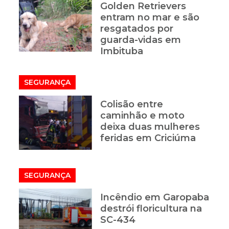
Golden Retrievers
entram no mar e são
resgatados por
guarda-vidas em
Imbituba
SEGURANÇA
Colisão entre
caminhão e moto
deixa duas mulheres
feridas em Criciúma
SEGURANÇA
Incêndio em Garopaba
destrói floricultura na
SC-434