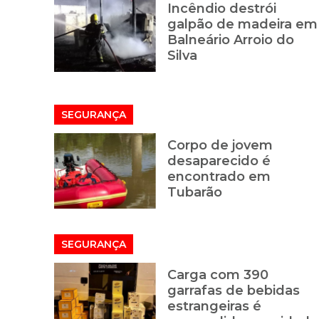
Incêndio destrói
galpão de madeira em
Balneário Arroio do
Silva
SEGURANÇA
Corpo de jovem
desaparecido é
encontrado em
Tubarão
SEGURANÇA
Carga com 390
garrafas de bebidas
estrangeiras é