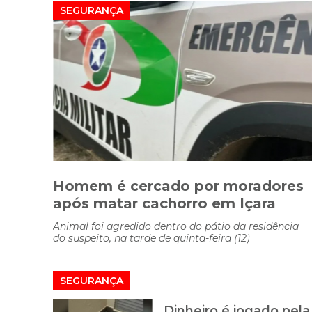
SEGURANÇA
Homem é cercado por moradores
após matar cachorro em Içara
Animal foi agredido dentro do pátio da residência
do suspeito, na tarde de quinta-feira (12)
SEGURANÇA
Dinheiro é jogado pela