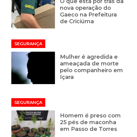
O que está por trás da
nova operação do
Gaeco na Prefeitura
de Criciúma
SEGURANÇA
Mulher é agredida e
ameaçada de morte
pelo companheiro em
Içara
SEGURANÇA
Homem é preso com
25 pés de maconha
em Passo de Torres