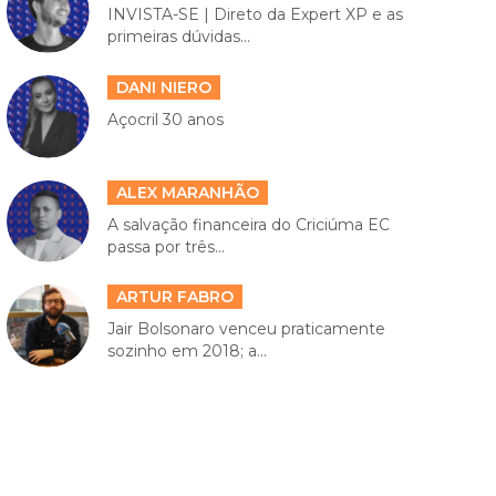
INVISTA-SE | Direto da Expert XP e as
primeiras dúvidas...
DANI NIERO
Açocril 30 anos
ALEX MARANHÃO
A salvação financeira do Criciúma EC
passa por três...
ARTUR FABRO
Jair Bolsonaro venceu praticamente
sozinho em 2018; a...