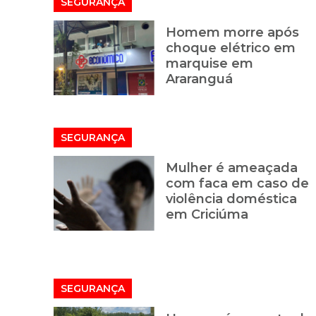
SEGURANÇA
Homem morre após
choque elétrico em
marquise em
Araranguá
SEGURANÇA
Mulher é ameaçada
com faca em caso de
violência doméstica
em Criciúma
SEGURANÇA