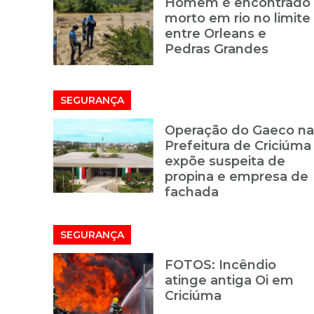
Homem é encontrado
morto em rio no limite
entre Orleans e
Pedras Grandes
SEGURANÇA
Operação do Gaeco na
Prefeitura de Criciúma
expõe suspeita de
propina e empresa de
fachada
SEGURANÇA
FOTOS: Incêndio
atinge antiga Oi em
Criciúma