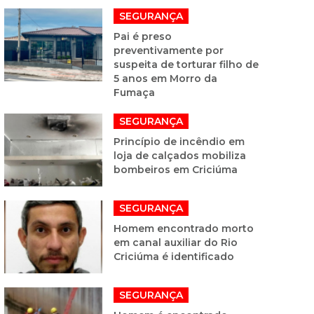
SEGURANÇA
Pai é preso
preventivamente por
suspeita de torturar filho de
5 anos em Morro da
Fumaça
SEGURANÇA
Princípio de incêndio em
loja de calçados mobiliza
bombeiros em Criciúma
SEGURANÇA
Homem encontrado morto
em canal auxiliar do Rio
Criciúma é identificado
SEGURANÇA