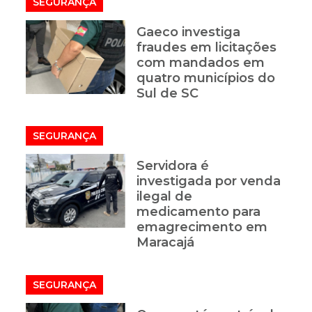
SEGURANÇA
Gaeco investiga
fraudes em licitações
com mandados em
quatro municípios do
Sul de SC
SEGURANÇA
Servidora é
investigada por venda
ilegal de
medicamento para
emagrecimento em
Maracajá
SEGURANÇA