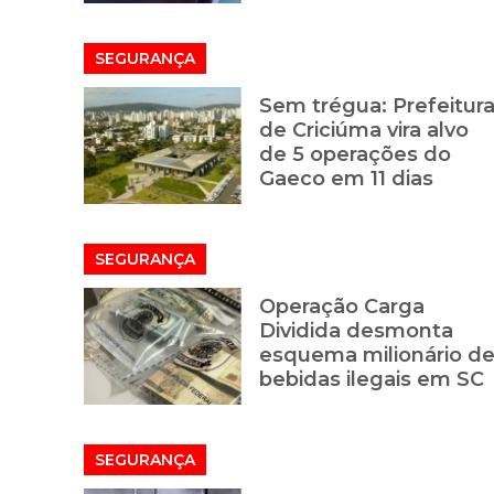
SEGURANÇA
Sem trégua: Prefeitur
de Criciúma vira alvo
de 5 operações do
Gaeco em 11 dias
SEGURANÇA
Operação Carga
Dividida desmonta
esquema milionário d
bebidas ilegais em SC
SEGURANÇA