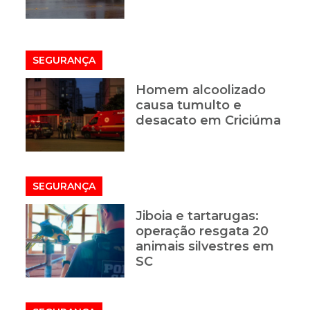
SEGURANÇA
Homem alcoolizado
causa tumulto e
desacato em Criciúma
SEGURANÇA
Jiboia e tartarugas:
operação resgata 20
animais silvestres em
SC