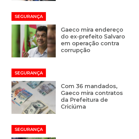
SEGURANÇA
a
Gaeco mira endereço
do ex-prefeito Salvaro
em operação contra
corrupção
SEGURANÇA
Com 36 mandados,
Gaeco mira contratos
e
da Prefeitura de
Criciúma
SEGURANÇA