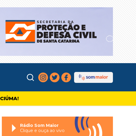
ICIÚMA!
Rádio Som Maior
Clique e ouça ao vivo