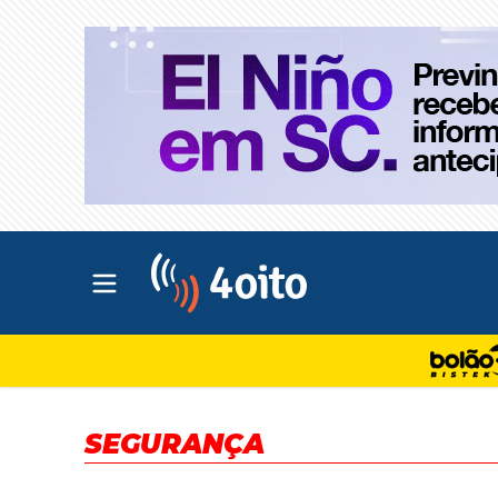
Abrir menu principal
4oito
SEGURANÇA