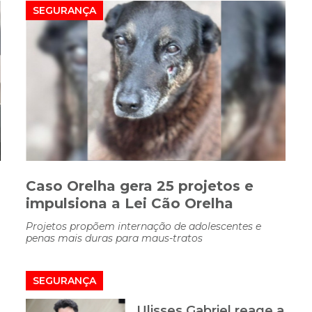
SEGURANÇA
Caso Orelha gera 25 projetos e
impulsiona a Lei Cão Orelha
Projetos propõem internação de adolescentes e
penas mais duras para maus-tratos
SEGURANÇA
Ulisses Gabriel reage a