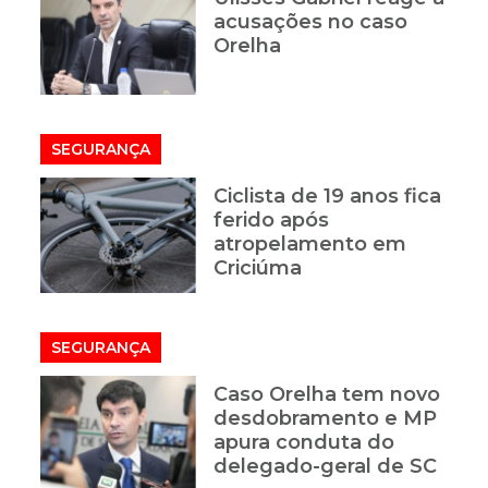
acusações no caso
Orelha
SEGURANÇA
Ciclista de 19 anos fica
ferido após
atropelamento em
Criciúma
SEGURANÇA
Caso Orelha tem novo
desdobramento e MP
apura conduta do
delegado-geral de SC