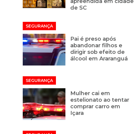
apreendida em cidade
de SC
SEGURANÇA
Pai é preso após
abandonar filhos e
dirigir sob efeito de
álcool em Araranguá
SEGURANÇA
Mulher cai em
estelionato ao tentar
comprar carro em
Içara