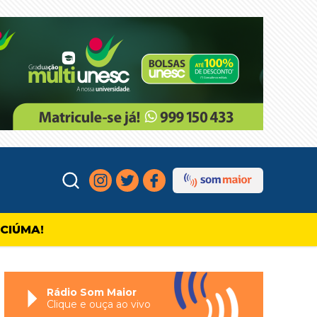
ICIÚMA!
Rádio Som Maior
Clique e ouça ao vivo