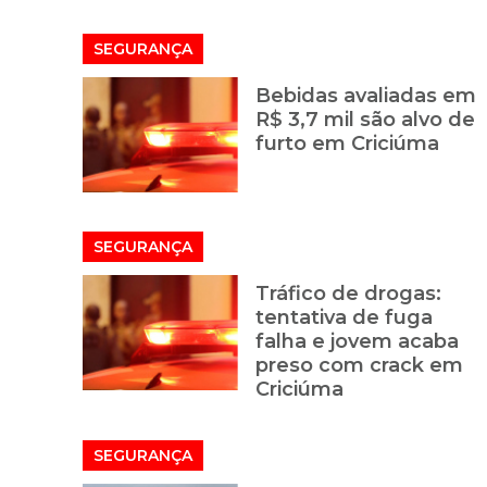
SEGURANÇA
Bebidas avaliadas em
R$ 3,7 mil são alvo de
furto em Criciúma
SEGURANÇA
Tráfico de drogas:
tentativa de fuga
falha e jovem acaba
preso com crack em
Criciúma
SEGURANÇA