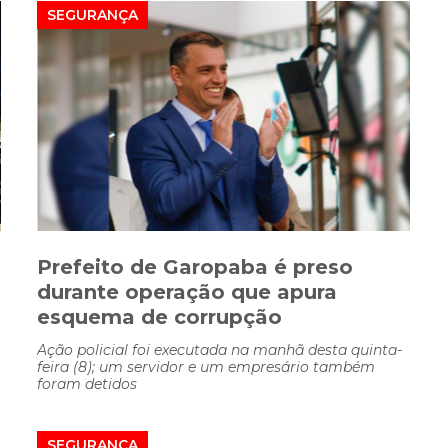
SEGURANÇA
Prefeito de Garopaba é preso
durante operação que apura
esquema de corrupção
Ação policial foi executada na manhã desta quinta-
feira (8); um servidor e um empresário também
foram detidos
SEGURANÇA