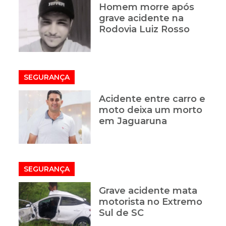
Homem morre após
grave acidente na
Rodovia Luiz Rosso
SEGURANÇA
e
Acidente entre carro e
moto deixa um morto
em Jaguaruna
SEGURANÇA
Grave acidente mata
motorista no Extremo
Sul de SC