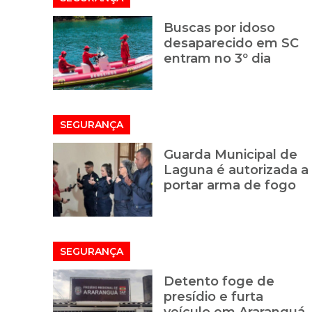
Buscas por idoso
desaparecido em SC
entram no 3º dia
SEGURANÇA
Guarda Municipal de
Laguna é autorizada a
portar arma de fogo
SEGURANÇA
Detento foge de
presídio e furta