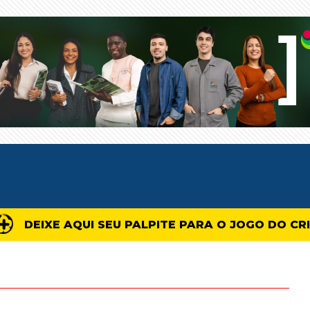
DEIXE AQUI SEU PALPITE PARA O JOGO DO CR