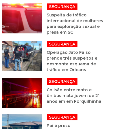
SEGURANÇA
Suspeita de tráfico
internacional de mulheres
para exploração sexual é
presa em SC
SEGURANÇA
Operação Jato Falso
prende três suspeitos e
desmonta esquema de
tráfico em Orleans
SEGURANÇA
Colisão entre moto e
ônibus mata jovem de 21
anos em em Forquilhinha
SEGURANÇA
Pai é preso