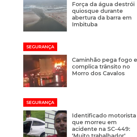
Força da água destrói
quiosque durante
abertura da barra em
Imbituba
SEGURANÇA
Caminhão pega fogo 
complica trânsito no
Morro dos Cavalos
SEGURANÇA
Identificado motorista
que morreu em
acidente na SC-449:
'Muito trabalhador'