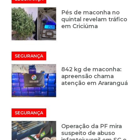
Pés de maconha no
quintal revelam tráfico
em Criciúma
SEGURANÇA
842 kg de maconha:
apreensão chama
atenção em Araranguá
SEGURANÇA
Operação da PF mira
suspeito de abuso