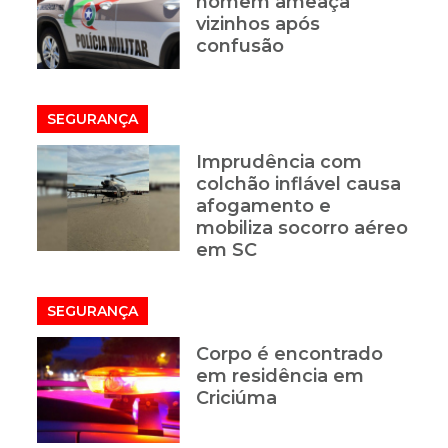
homem ameaça
vizinhos após
confusão
SEGURANÇA
Imprudência com
a
colchão inflável causa
afogamento e
mobiliza socorro aéreo
em SC
SEGURANÇA
Corpo é encontrado
em residência em
Criciúma