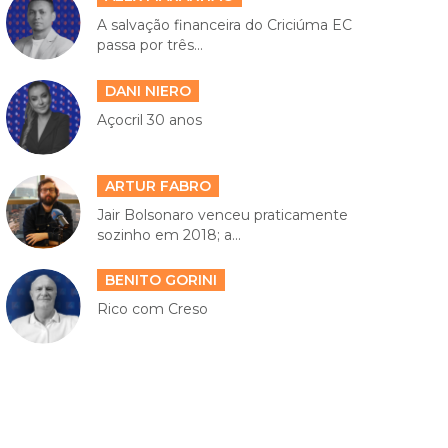
A salvação financeira do Criciúma EC
passa por três...
DANI NIERO
Açocril 30 anos
ARTUR FABRO
Jair Bolsonaro venceu praticamente
sozinho em 2018; a...
BENITO GORINI
Rico com Creso