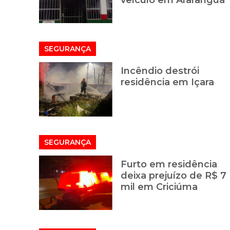
veículo em Araranguá
SEGURANÇA
Incêndio destrói
residência em Içara
SEGURANÇA
Furto em residência
deixa prejuízo de R$ 7
mil em Criciúma