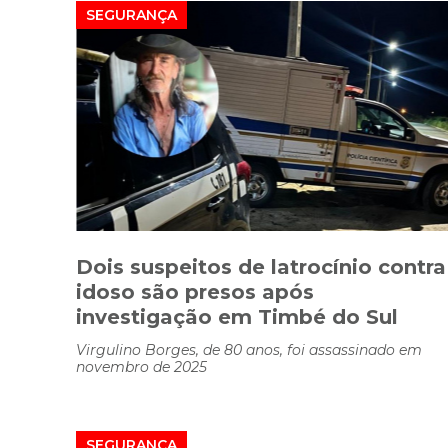
SEGURANÇA
Dois suspeitos de latrocínio contra
idoso são presos após
investigação em Timbé do Sul
Virgulino Borges, de 80 anos, foi assassinado em
novembro de 2025
SEGURANÇA