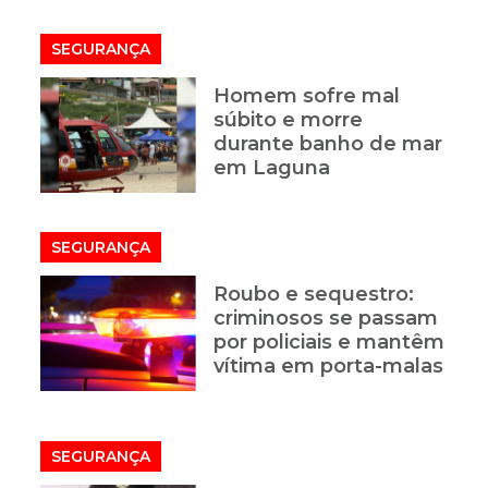
SEGURANÇA
Homem sofre mal
súbito e morre
durante banho de mar
em Laguna
SEGURANÇA
Roubo e sequestro:
criminosos se passam
por policiais e mantêm
vítima em porta-malas
SEGURANÇA