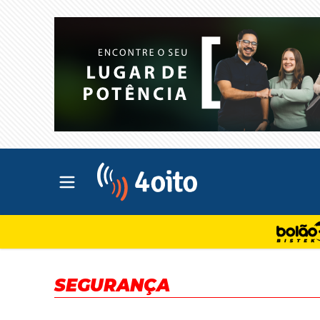
Abrir menu principal
4oito
SEGURANÇA