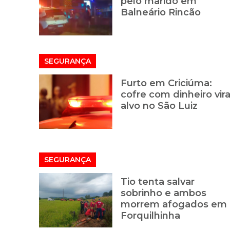
pelo marido em
Balneário Rincão
SEGURANÇA
Furto em Criciúma:
cofre com dinheiro vir
alvo no São Luiz
SEGURANÇA
Tio tenta salvar
sobrinho e ambos
morrem afogados em
Forquilhinha