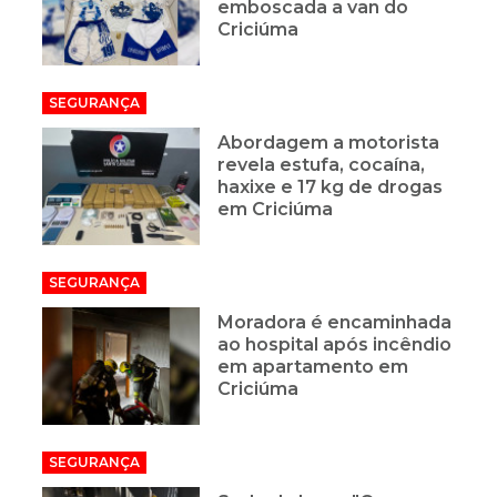
emboscada a van do
Criciúma
SEGURANÇA
Abordagem a motorista
revela estufa, cocaína,
haxixe e 17 kg de drogas
em Criciúma
SEGURANÇA
Moradora é encaminhada
ao hospital após incêndio
em apartamento em
Criciúma
SEGURANÇA