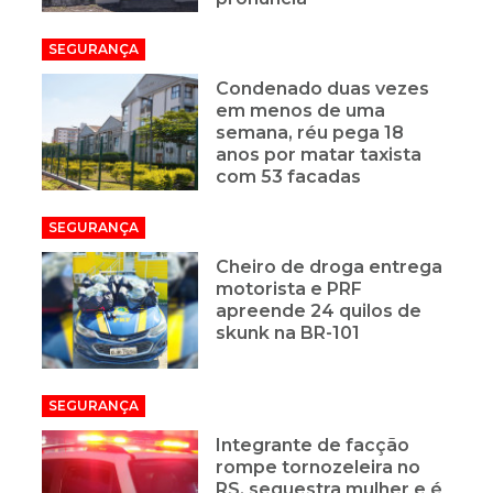
SEGURANÇA
Condenado duas vezes
em menos de uma
semana, réu pega 18
anos por matar taxista
com 53 facadas
SEGURANÇA
Cheiro de droga entrega
motorista e PRF
apreende 24 quilos de
skunk na BR-101
SEGURANÇA
Integrante de facção
rompe tornozeleira no
RS, sequestra mulher e é