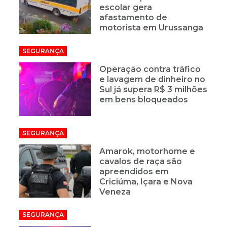
escolar gera
afastamento de
motorista em Urussanga
SEGURANÇA
Operação contra tráfico
e lavagem de dinheiro no
Sul já supera R$ 3 milhões
em bens bloqueados
SEGURANÇA
Amarok, motorhome e
cavalos de raça são
apreendidos em
Criciúma, Içara e Nova
Veneza
SEGURANÇA