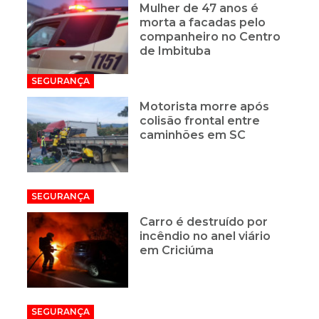
Mulher de 47 anos é
morta a facadas pelo
companheiro no Centro
de Imbituba
SEGURANÇA
Motorista morre após
colisão frontal entre
caminhões em SC
SEGURANÇA
Carro é destruído por
incêndio no anel viário
em Criciúma
SEGURANÇA