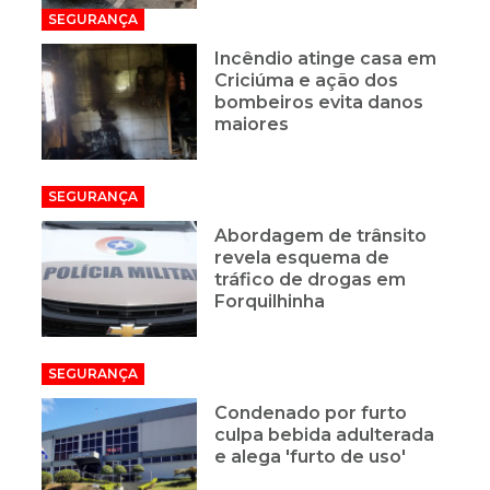
SEGURANÇA
Incêndio atinge casa em
Criciúma e ação dos
bombeiros evita danos
maiores
SEGURANÇA
Abordagem de trânsito
revela esquema de
tráfico de drogas em
Forquilhinha
SEGURANÇA
Condenado por furto
culpa bebida adulterada
e alega 'furto de uso'