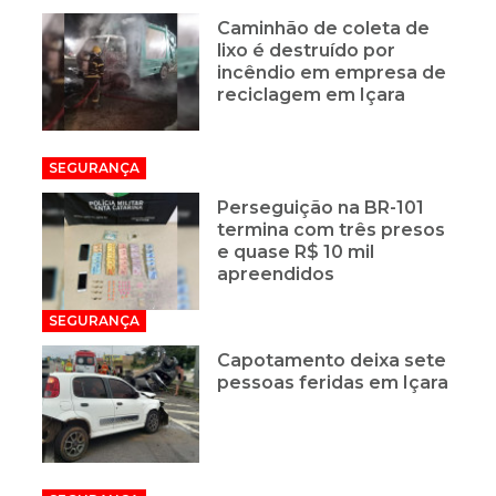
Caminhão de coleta de
lixo é destruído por
incêndio em empresa de
reciclagem em Içara
SEGURANÇA
Perseguição na BR-101
termina com três presos
e quase R$ 10 mil
apreendidos
SEGURANÇA
Capotamento deixa sete
pessoas feridas em Içara