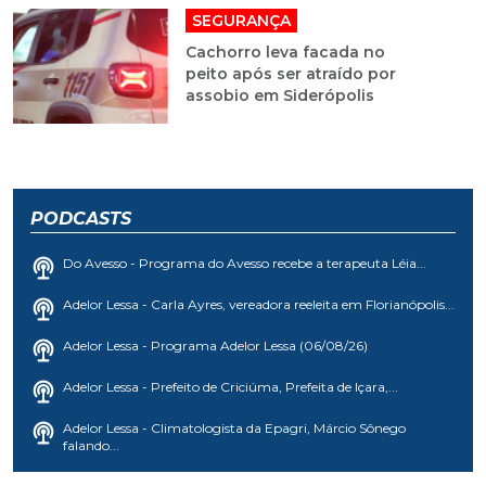
SEGURANÇA
Cachorro leva facada no
peito após ser atraído por
assobio em Siderópolis
PODCASTS
Do Avesso - Programa do Avesso recebe a terapeuta Léia...
Adelor Lessa - Carla Ayres, vereadora reeleita em Florianópolis...
Adelor Lessa - Programa Adelor Lessa (06/08/26)
Adelor Lessa - Prefeito de Criciúma, Prefeita de Içara,...
Adelor Lessa - Climatologista da Epagri, Márcio Sônego
falando...