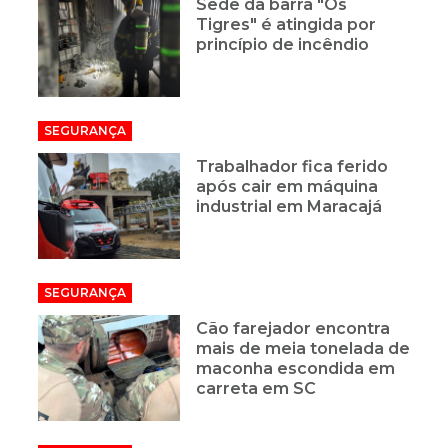
Sede da barra "Os
Tigres" é atingida por
princípio de incêndio
SEGURANÇA
Trabalhador fica ferido
após cair em máquina
industrial em Maracajá
SEGURANÇA
Cão farejador encontra
mais de meia tonelada de
maconha escondida em
carreta em SC