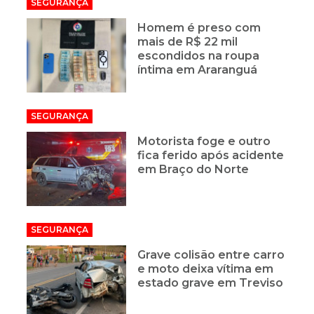
SEGURANÇA
Homem é preso com
mais de R$ 22 mil
escondidos na roupa
íntima em Araranguá
SEGURANÇA
Motorista foge e outro
fica ferido após acidente
em Braço do Norte
SEGURANÇA
Grave colisão entre carro
e moto deixa vítima em
estado grave em Treviso