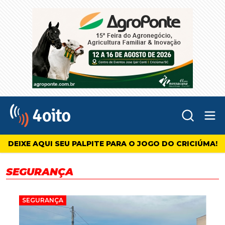
Abr
4oito
DEIXE AQUI SEU PALPITE PARA O JOGO DO CRICIÚMA!
SEGURANÇA
SEGURANÇA