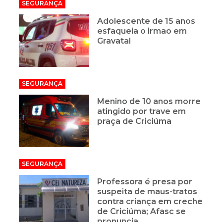
SEGURANÇA
Adolescente de 15 anos
esfaqueia o irmão em
Gravatal
SEGURANÇA
Menino de 10 anos morre
atingido por trave em
praça de Criciúma
SEGURANÇA
Professora é presa por
suspeita de maus-tratos
contra criança em creche
de Criciúma; Afasc se
pronuncia