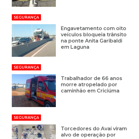
SEGURANÇA
Engavetamento com oito
veículos bloqueia trânsito
na ponte Anita Garibaldi
em Laguna
SEGURANÇA
Trabalhador de 66 anos
morre atropelado por
caminhão em Criciúma
SEGURANÇA
Torcedores do Avaí viram
alvo de operação por