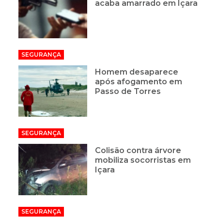
acaba amarrado em Içara
SEGURANÇA
Homem desaparece
após afogamento em
Passo de Torres
SEGURANÇA
Colisão contra árvore
mobiliza socorristas em
Içara
SEGURANÇA