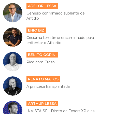
ADELOR LESSA
Genésio confirmado suplente de
Antídio
ENIO BIZ
Criciúma tem time encaminhado para
enfrentar o Athletic
BENITO GORINI
Rico com Creso
RENATO MATOS
A princesa transplantada
ARTHUR LESSA
INVISTA-SE | Direto da Expert XP e as