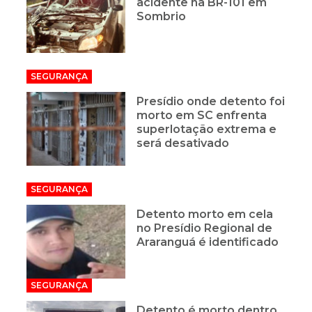
acidente na BR-101 em
Sombrio
SEGURANÇA
Presídio onde detento foi
morto em SC enfrenta
superlotação extrema e
será desativado
SEGURANÇA
Detento morto em cela
no Presídio Regional de
Araranguá é identificado
SEGURANÇA
Detento é morto dentro