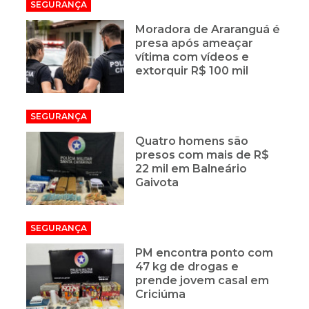
SEGURANÇA
Moradora de Araranguá é
presa após ameaçar
vítima com vídeos e
extorquir R$ 100 mil
SEGURANÇA
Quatro homens são
presos com mais de R$
22 mil em Balneário
Gaivota
SEGURANÇA
PM encontra ponto com
47 kg de drogas e
prende jovem casal em
Criciúma