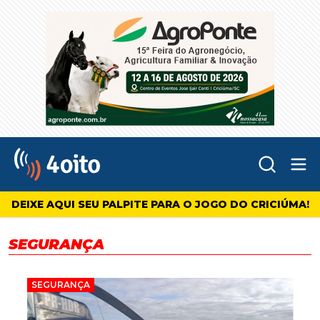
Abr
4oito
DEIXE AQUI SEU PALPITE PARA O JOGO DO CRICIÚMA!
SEGURANÇA
SEGURANÇA