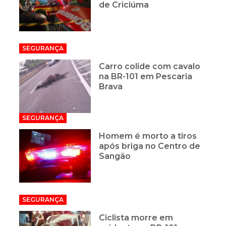
de Criciúma
SEGURANÇA
Carro colide com cavalo
na BR-101 em Pescaria
Brava
SEGURANÇA
Homem é morto a tiros
após briga no Centro de
Sangão
SEGURANÇA
Ciclista morre em