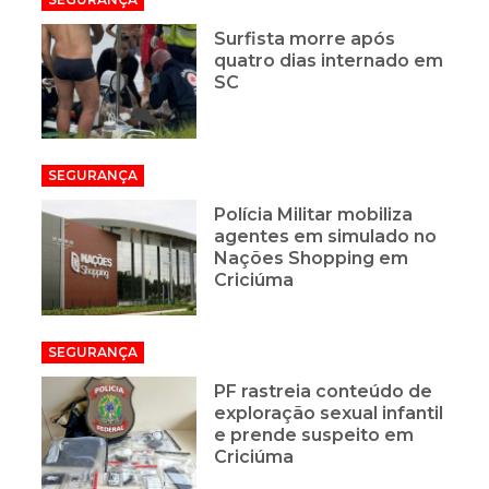
Surfista morre após
quatro dias internado em
SC
SEGURANÇA
Polícia Militar mobiliza
agentes em simulado no
Nações Shopping em
Criciúma
SEGURANÇA
PF rastreia conteúdo de
exploração sexual infantil
e prende suspeito em
Criciúma