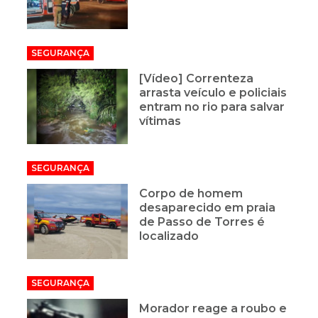
SEGURANÇA
[Vídeo] Correnteza
arrasta veículo e policiais
entram no rio para salvar
vítimas
SEGURANÇA
Corpo de homem
desaparecido em praia
de Passo de Torres é
localizado
SEGURANÇA
Morador reage a roubo e