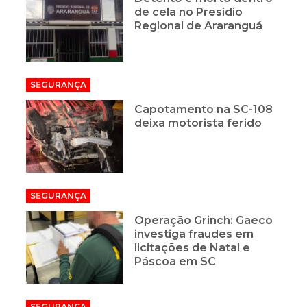
de cela no Presídio
Regional de Araranguá
SEGURANÇA
Capotamento na SC-108
deixa motorista ferido
SEGURANÇA
Operação Grinch: Gaeco
investiga fraudes em
licitações de Natal e
Páscoa em SC
SEGURANÇA