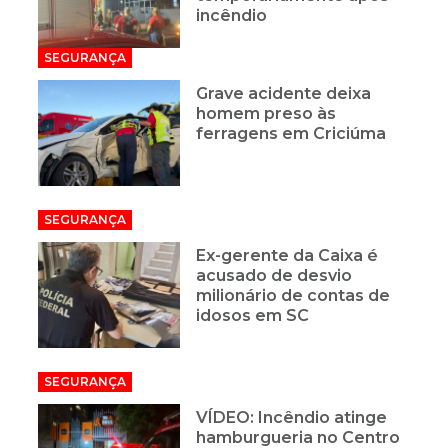
incêndio
SEGURANÇA
Grave acidente deixa
homem preso às
ferragens em Criciúma
SEGURANÇA
Ex-gerente da Caixa é
acusado de desvio
milionário de contas de
idosos em SC
SEGURANÇA
VÍDEO: Incêndio atinge
hamburgueria no Centro