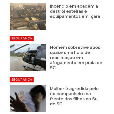
Incêndio em academia
destrói esteiras e
equipamentos em Içara
SEGURANÇA
Homem sobrevive após
quase uma hora de
reanimação em
afogamento em praia de
SC
SEGURANÇA
Mulher é agredida pelo
ex-companheiro na
frente dos filhos no Sul
de SC