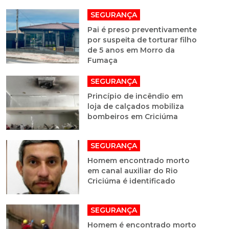
SEGURANÇA
Pai é preso preventivamente
por suspeita de torturar filho
de 5 anos em Morro da
Fumaça
SEGURANÇA
Princípio de incêndio em
loja de calçados mobiliza
bombeiros em Criciúma
SEGURANÇA
Homem encontrado morto
em canal auxiliar do Rio
Criciúma é identificado
SEGURANÇA
Homem é encontrado morto