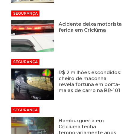
SEGURANÇA
Acidente deixa motorista
ferida em Criciúma
SEGURANÇA
R$ 2 milhões escondidos:
cheiro de maconha
revela fortuna em porta-
malas de carro na BR-101
SEGURANÇA
Hamburgueria em
Criciúma fecha
temporariamente após