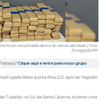
ha foram encontradas dentro do veículo abordado | Foto:
Divulgação/PM
 Whatsapp?
Clique aqui e entre para nosso grupo
adrugada desta quinta-feira (22), após ser flagrado
 de Tubarão, no Sul de Santa Catarina, durante uma