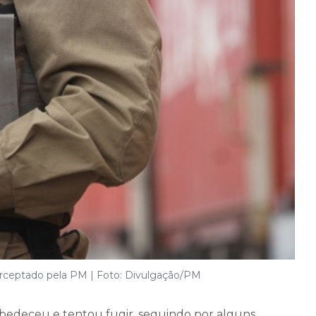
terceptado pela PM | Foto: Divulgação/PM
bedeceu e tentou fugir, seguindo por alguns