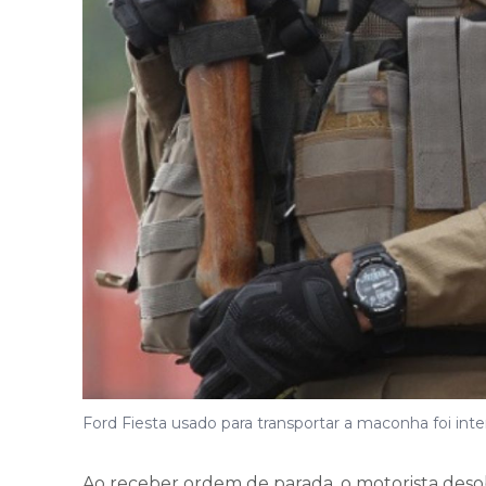
Ford Fiesta usado para transportar a maconha foi in
Ao receber ordem de parada, o motorista deso