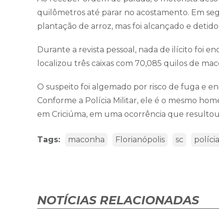
quilômetros até parar no acostamento. Em se
plantação de arroz, mas foi alcançado e detido p
Durante a revista pessoal, nada de ilícito foi 
localizou três caixas com 70,085 quilos de ma
O suspeito foi algemado por risco de fuga e e
Conforme a Polícia Militar, ele é o mesmo hom
em Criciúma, em uma ocorrência que resultou
Tags:
maconha
Florianópolis
sc
polícia
NOTÍCIAS RELACIONADAS