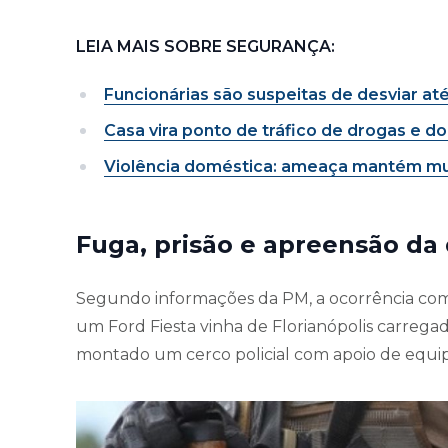
LEIA MAIS SOBRE SEGURANÇA:
Funcionárias são suspeitas de desviar at
Casa vira ponto de tráfico de drogas e 
Violência doméstica: ameaça mantém mul
Fuga, prisão e apreensão da
Segundo informações da PM, a ocorrência com
um Ford Fiesta vinha de Florianópolis carrega
montado um cerco policial com apoio de equip