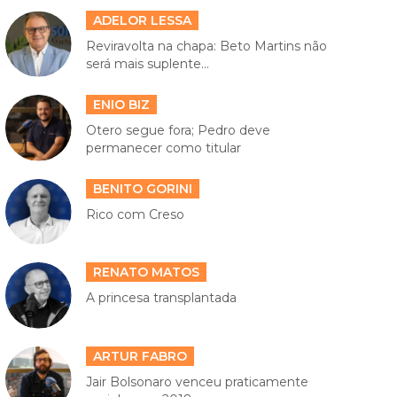
ADELOR LESSA
Reviravolta na chapa: Beto Martins não
será mais suplente...
ENIO BIZ
Otero segue fora; Pedro deve
permanecer como titular
BENITO GORINI
Rico com Creso
RENATO MATOS
A princesa transplantada
ARTUR FABRO
Jair Bolsonaro venceu praticamente