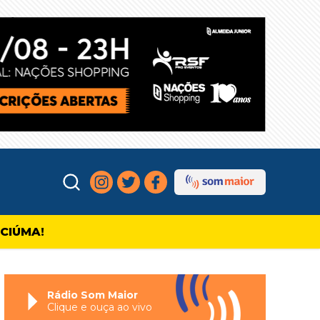
ICIÚMA!
Rádio Som Maior
Clique e ouça ao vivo