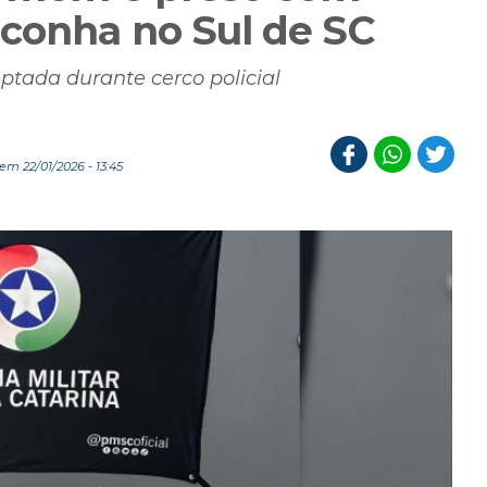
conha no Sul de SC
eptada durante cerco policial
m 22/01/2026 - 13:45