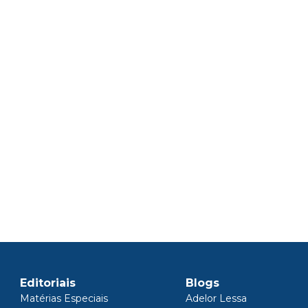
Editoriais
Blogs
Matérias Especiais
Adelor Lessa