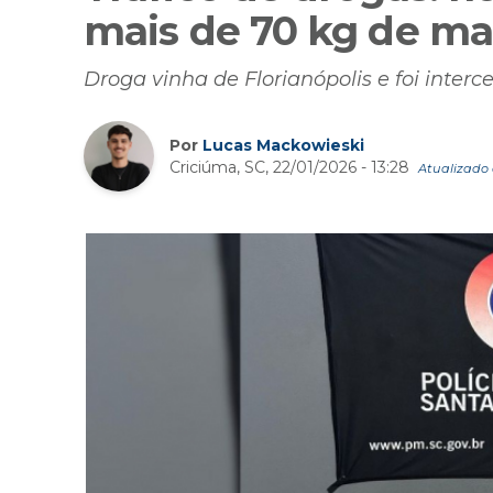
mais de 70 kg de ma
Droga vinha de Florianópolis e foi interc
Por
Lucas Mackowieski
Criciúma, SC, 22/01/2026 - 13:28
Atualizado e