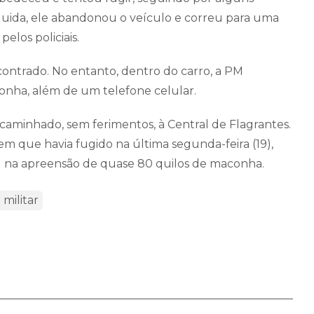
guida, ele abandonou o veículo e correu para uma
elos policiais.
encontrado. No entanto, dentro do carro, a PM
conha, além de um telefone celular.
ncaminhado, sem ferimentos, à Central de Flagrantes.
em que havia fugido na última segunda-feira (19),
 na apreensão de quase 80 quilos de maconha.
 militar