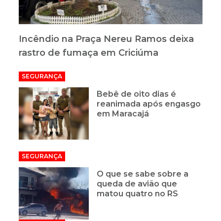
Incêndio na Praça Nereu Ramos deixa
rastro de fumaça em Criciúma
SEGURANÇA
Bebê de oito dias é
reanimada após engasgo
em Maracajá
SEGURANÇA
O que se sabe sobre a
queda de avião que
matou quatro no RS