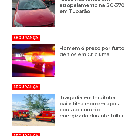
atropelamento na SC-370
em Tubarão
SEGURANÇA
Homem é preso por furto
de fios em Criciúma
SEGURANÇA
Tragédia em Imbituba:
pai e filha morrem após
contato com fio
energizado durante trilha
SEGURANÇA