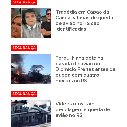
SEGURANÇA
Tragédia em Capão da
Canoa: vítimas de queda
de avião no RS são
identificadas
SEGURANÇA
Forquilhinha detalha
parada de avião no
Diomício Freitas antes de
queda com quatro
mortos no RS
SEGURANÇA
Vídeos mostram
decolagem e queda de
avião no RS