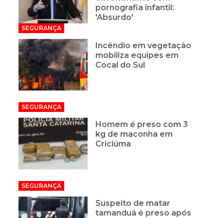
pornografia infantil:
'Absurdo'
SEGURANÇA
Incêndio em vegetação
mobiliza equipes em
Cocal do Sul
SEGURANÇA
Homem é preso com 3
kg de maconha em
Criciúma
SEGURANÇA
Suspeito de matar
tamanduá é preso após