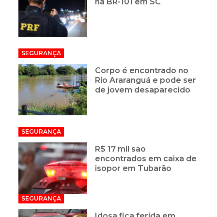
na BR-101 em SC
SEGURANÇA
Corpo é encontrado no
Rio Araranguá e pode ser
de jovem desaparecido
SEGURANÇA
R$ 17 mil são
encontrados em caixa de
isopor em Tubarão
SEGURANÇA
Idosa fica ferida em