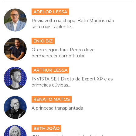
ADELOR LESSA
Reviravolta na chapa: Beto Martins não
será mais suplente...
ENIO BIZ
Otero segue fora; Pedro deve
permanecer como titular
ARTHUR LESSA
INVISTA-SE | Direto da Expert XP e as
primeiras dúvidas...
RENATO MATOS
A princesa transplantada
BETH JOÃO