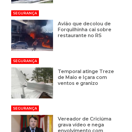
SEGURANÇA
Avião que decolou de
Forquilhinha cai sobre
restaurante no RS
SEGURANÇA
Temporal atinge Treze
de Maio e Içara com
ventos e granizo
SEGURANÇA
Vereador de Criciúma
grava vídeo e nega
envolvimento com