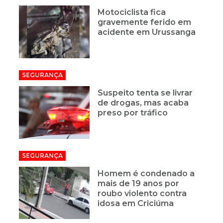
Motociclista fica
gravemente ferido em
acidente em Urussanga
SEGURANÇA
Suspeito tenta se livrar
de drogas, mas acaba
preso por tráfico
SEGURANÇA
Homem é condenado a
mais de 19 anos por
roubo violento contra
idosa em Criciúma