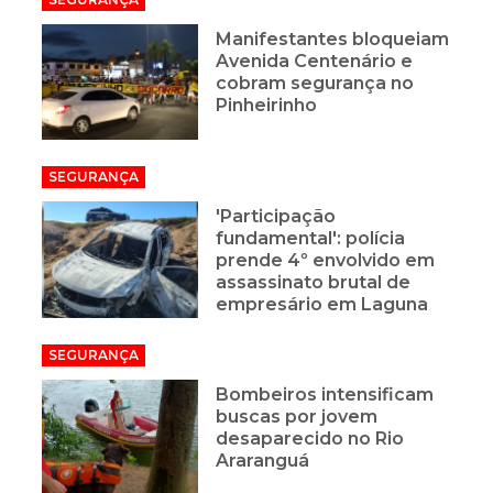
Manifestantes bloqueiam
Avenida Centenário e
cobram segurança no
Pinheirinho
SEGURANÇA
'Participação
fundamental': polícia
prende 4º envolvido em
assassinato brutal de
empresário em Laguna
SEGURANÇA
Bombeiros intensificam
buscas por jovem
desaparecido no Rio
Araranguá