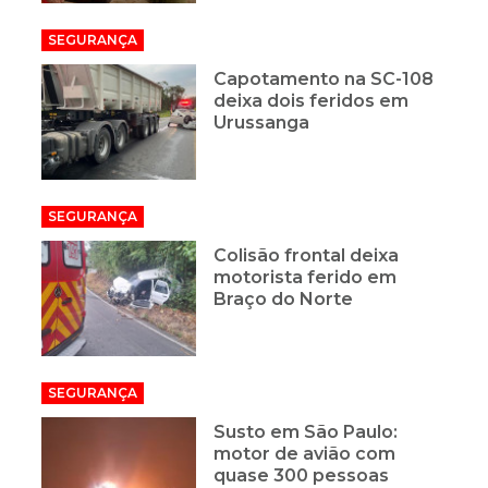
SEGURANÇA
Capotamento na SC-108
deixa dois feridos em
Urussanga
SEGURANÇA
Colisão frontal deixa
motorista ferido em
Braço do Norte
SEGURANÇA
Susto em São Paulo:
motor de avião com
quase 300 pessoas