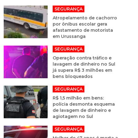
SEGURANÇA
Atropelamento de cachorro
por ônibus escolar gera
afastamento de motorista
em Urussanga
SEGURANÇA
Operação contra tráfico e
lavagem de dinheiro no Sul
já supera R$ 3 milhões em
bens bloqueados
SEGURANÇA
R$ 1,5 milhão em bens:
polícia desmonta esquema
de lavagem de dinheiro e
agiotagem no Sul
SEGURANÇA