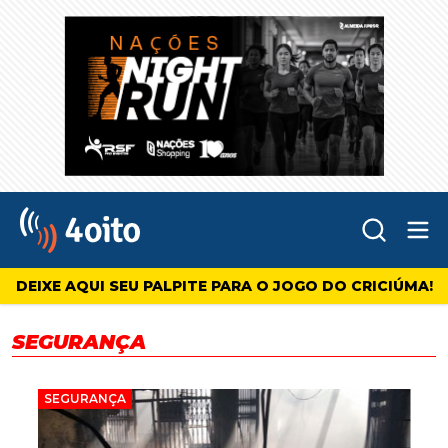
Abr
4oito
DEIXE AQUI SEU PALPITE PARA O JOGO DO CRICIÚMA!
SEGURANÇA
SEGURANÇA