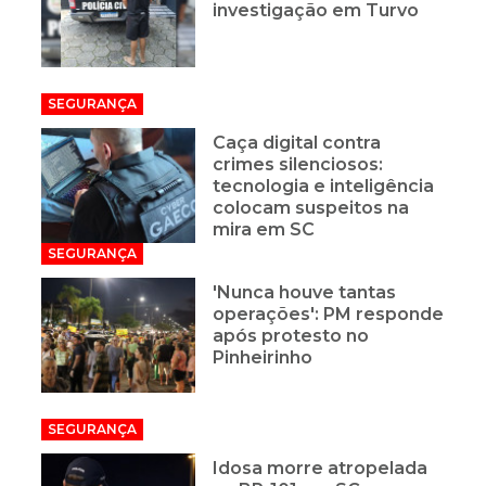
investigação em Turvo
SEGURANÇA
Caça digital contra
crimes silenciosos:
tecnologia e inteligência
colocam suspeitos na
mira em SC
SEGURANÇA
'Nunca houve tantas
operações': PM responde
após protesto no
Pinheirinho
SEGURANÇA
Idosa morre atropelada