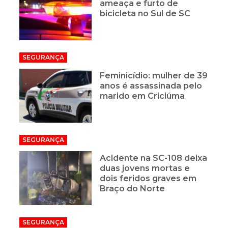
ameaça e furto de
bicicleta no Sul de SC
SEGURANÇA
Feminicídio: mulher de 39
anos é assassinada pelo
marido em Criciúma
SEGURANÇA
Acidente na SC-108 deixa
duas jovens mortas e
dois feridos graves em
Braço do Norte
SEGURANÇA