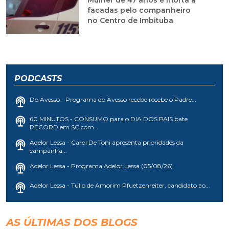
Mulher de 47 anos é morta a
facadas pelo companheiro
no Centro de Imbituba
PODCASTS
Do Avesso - Programa do Avesso recebe recebe o Padre...
60 MINUTOS - CONSUMO para o DIA DOS PAIS bate
RECORD em SC com...
Adelor Lessa - Carol De Toni apresenta prioridades da
campanha...
Adelor Lessa - Programa Adelor Lessa (05/08/26)
Adelor Lessa - Túlio de Amorim Pfuetzenreiter, candidato ao...
AS ÚLTIMAS DOS BLOGS