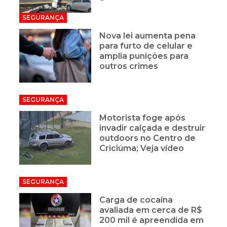
SEGURANÇA
Nova lei aumenta pena
para furto de celular e
amplia punições para
outros crimes
SEGURANÇA
Motorista foge após
invadir calçada e destruir
outdoors no Centro de
Criciúma; Veja vídeo
SEGURANÇA
Carga de cocaína
avaliada em cerca de R$
200 mil é apreendida em