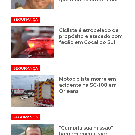
SEGURANÇA
Ciclista é atropelado de
propósito e atacado com
facão em Cocal do Sul
SEGURANÇA
Motociclista morre em
acidente na SC-108 em
Orleans
SEGURANÇA
"Cumpriu sua missão":
homem encontrado