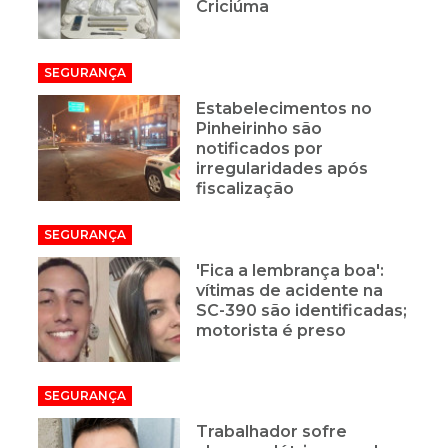
Criciúma
SEGURANÇA
Estabelecimentos no
Pinheirinho são
notificados por
irregularidades após
fiscalização
SEGURANÇA
'Fica a lembrança boa':
vítimas de acidente na
SC-390 são identificadas;
motorista é preso
SEGURANÇA
Trabalhador sofre