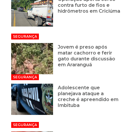
contra furto de fios e
hidrômetros em Criciúma
SEGURANÇA
Jovem é preso após
matar cachorro e ferir
gato durante discussão
em Araranguá
SEGURANÇA
Adolescente que
planejava ataque a
creche é apreendido em
Imbituba
SEGURANÇA