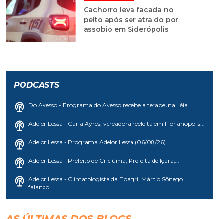
Cachorro leva facada no
peito após ser atraído por
assobio em Siderópolis
PODCASTS
Do Avesso - Programa do Avesso recebe a terapeuta Léia...
Adelor Lessa - Carla Ayres, vereadora reeleita em Florianópolis...
Adelor Lessa - Programa Adelor Lessa (06/08/26)
Adelor Lessa - Prefeito de Criciúma, Prefeita de Içara,...
Adelor Lessa - Climatologista da Epagri, Márcio Sônego
falando...
AS ÚLTIMAS DOS BLOGS