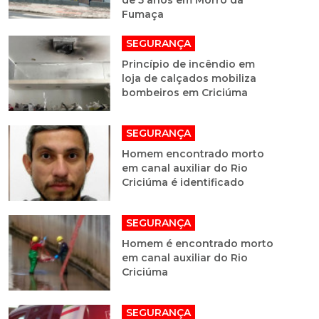
de 5 anos em Morro da
Fumaça
SEGURANÇA
Princípio de incêndio em
loja de calçados mobiliza
bombeiros em Criciúma
SEGURANÇA
Homem encontrado morto
em canal auxiliar do Rio
Criciúma é identificado
SEGURANÇA
Homem é encontrado morto
em canal auxiliar do Rio
Criciúma
SEGURANÇA