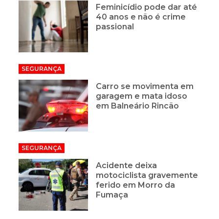
Feminicídio pode dar até
40 anos e não é crime
passional
SEGURANÇA
Carro se movimenta em
garagem e mata idoso
em Balneário Rincão
SEGURANÇA
Acidente deixa
motociclista gravemente
ferido em Morro da
Fumaça