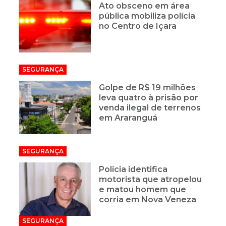
Ato obsceno em área
pública mobiliza polícia
no Centro de Içara
SEGURANÇA
Golpe de R$ 19 milhões
leva quatro à prisão por
venda ilegal de terrenos
em Araranguá
SEGURANÇA
Polícia identifica
motorista que atropelou
e matou homem que
corria em Nova Veneza
SEGURANÇA