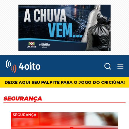
Abr
4oito
DEIXE AQUI SEU PALPITE PARA O JOGO DO CRICIÚMA!
SEGURANÇA
SEGURANÇA