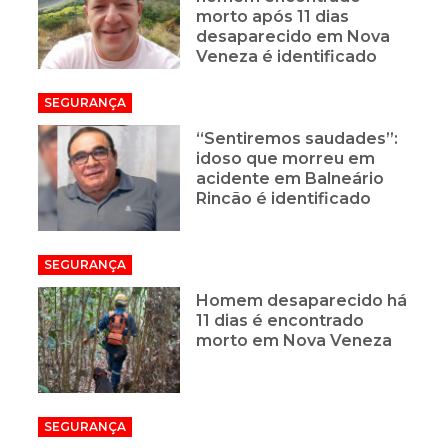
morto após 11 dias
desaparecido em Nova
Veneza é identificado
SEGURANÇA
“Sentiremos saudades”:
idoso que morreu em
acidente em Balneário
Rincão é identificado
SEGURANÇA
Homem desaparecido há
11 dias é encontrado
morto em Nova Veneza
SEGURANÇA