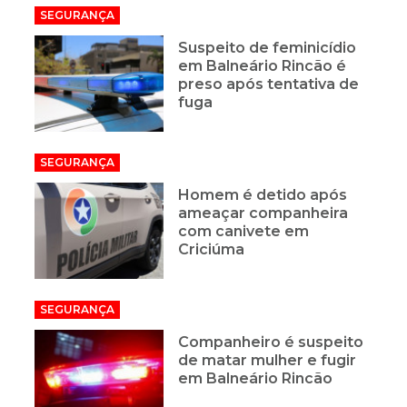
SEGURANÇA
Suspeito de feminicídio
em Balneário Rincão é
preso após tentativa de
fuga
SEGURANÇA
Homem é detido após
ameaçar companheira
com canivete em
Criciúma
SEGURANÇA
Companheiro é suspeito
de matar mulher e fugir
em Balneário Rincão