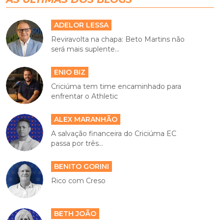
ADELOR LESSA
Reviravolta na chapa: Beto Martins não
será mais suplente...
ENIO BIZ
Criciúma tem time encaminhado para
enfrentar o Athletic
ALEX MARANHÃO
A salvação financeira do Criciúma EC
passa por três...
BENITO GORINI
Rico com Creso
BETH JOÃO