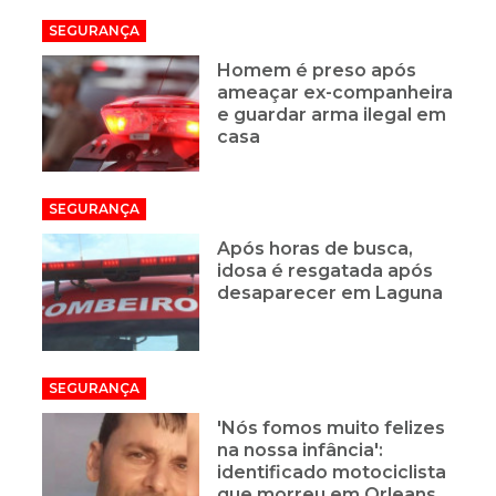
SEGURANÇA
Homem é preso após
ameaçar ex-companheira
e guardar arma ilegal em
casa
SEGURANÇA
Após horas de busca,
idosa é resgatada após
desaparecer em Laguna
SEGURANÇA
'Nós fomos muito felizes
na nossa infância':
identificado motociclista
que morreu em Orleans