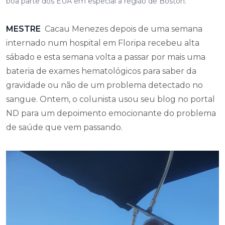
boa parte dos EUA em especial a região de Boston.
MESTRE
Cacau Menezes depois de uma semana
internado num hospital em Floripa recebeu alta
sábado e esta semana volta a passar por mais uma
bateria de exames hematológicos para saber da
gravidade ou não de um problema detectado no
sangue. Ontem, o colunista usou seu blog no portal
ND para um depoimento emocionante do problema
de saúde que vem passando.