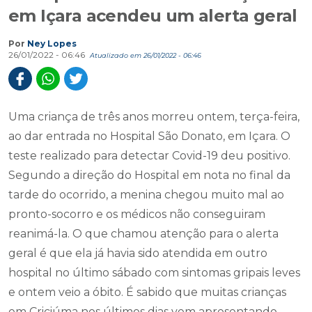
em Içara acendeu um alerta geral
Por
Ney Lopes
26/01/2022 - 06:46
Atualizado em 26/01/2022 - 06:46
Uma criança de três anos morreu ontem, terça-feira,
ao dar entrada no Hospital São Donato, em Içara. O
teste realizado para detectar Covid-19 deu positivo.
Segundo a direção do Hospital em nota no final da
tarde do ocorrido, a menina chegou muito mal ao
pronto-socorro e os médicos não conseguiram
reanimá-la. O que chamou atenção para o alerta
geral é que ela já havia sido atendida em outro
hospital no último sábado com sintomas gripais leves
e ontem veio a óbito. É sabido que muitas crianças
em Criciúma nos últimos dias vem apresentando