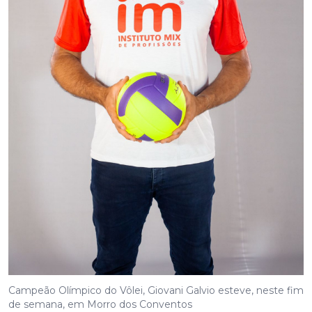
Campeão Olímpico do Vôlei, Giovani Galvio esteve, neste fim
de semana, em Morro dos Conventos