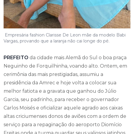
Empresária fashion Clarisse De Leon mãe da modelo Babi
Vargas, provando que a laranja não cai longe do pé.
PREFEITO
da cidade mais Alemã do Sul o boa praça
Neguinho de Forquilhinha, voando alto. Ontem, em
cerimônia das mais prestigiadas, assumiu a
presidência da Amrec e hoje volta a colocar sua
melhor fatiota e a gravata que ganhou do Júlio
Garcia, seu padrinho, para receber o governador
Carlos Moisés e oficializar aquele agrado aos caixas
altas criciumenses donos de aviões com a ordem de
serviço para a repaginação do aeroporto Diomício
Freitas onde a turma guardar seus valiosos jatinhos.