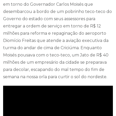
em torno do Governador Carlos Moisés que
desembarcou a bordo de um pobrinho teco-teco do
Governo do estado com seus assessores para
entregar a ordem de serviço em torno de R$ 12
milhões para reforma e repaginação do aeroporto
Diomício Freitas que atende a aviação executiva da
turma do andar de cima de Criciúma. Enquanto
Moisés pousava com o teco-teco, um Jato de R$ 40
milhões de um empresário da cidade se preparava
para decolar, escapando do mal tempo do fim de
semana na nossa orla para curtir o sol do nordeste.