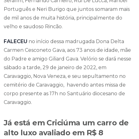
Serafim, Fernando Carneiro, Rui De Lucca, Manoel
Português e Neri Burigo que juntos somaram mais
de mil anos de muita história, principalmente do
velho e saudoso Rincão.
FALECEU
no início dessa madrugada Dona Delta
Carmen Cesconeto Gava, aos 73 anos de idade, mãe
do Padre e amigo Giliard Gava. Velório se dará nesse
sábado a tarde, 29 de janeiro de 2022, em
Caravaggio, Nova Veneza, e seu sepultamento no
cemitério de Caravaggio, havendo antes missa de
corpo presente as 17h no Santuário diocesano de
Caravaggio.
Já está em Criciúma um carro de
alto luxo avaliado em R$ 8