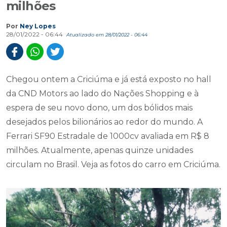
milhões
Por
Ney Lopes
28/01/2022 - 06:44
Atualizado em 28/01/2022 - 06:44
Chegou ontem a Criciúma e já está exposto no hall
da CND Motors ao lado do Nações Shopping e à
espera de seu novo dono, um dos bólidos mais
desejados pelos bilionários ao redor do mundo. A
Ferrari SF90 Estradale de 1000cv avaliada em R$ 8
milhões. Atualmente, apenas quinze unidades
circulam no Brasil. Veja as fotos do carro em Criciúma.