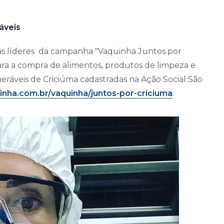
áveis
das líderes da campanha "Vaquinha Juntos por
ara a compra de alimentos, produtos de limpeza e
lneráveis de Criciúma cadastradas na Ação Social São
inha.com.br/vaquinha/juntos-por-criciuma
.