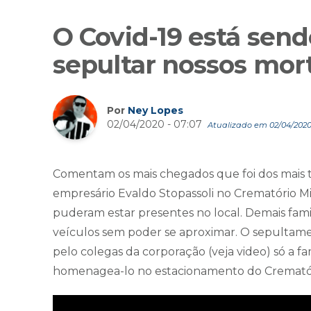
O Covid-19 está send
sepultar nossos mor
Por
Ney Lopes
02/04/2020 - 07:07
Atualizado em 02/04/2020 
Comentam os mais chegados que foi dos mais t
empresário Evaldo Stopassoli no Crematório Mil
puderam estar presentes no local. Demais fami
veículos sem poder se aproximar. O sepulta
pelo colegas da corporação (veja video) só a fa
homenagea-lo no estacionamento do Crematór