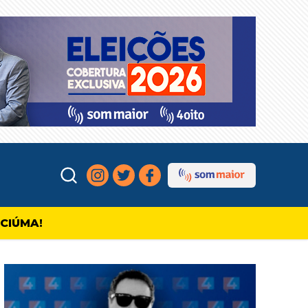
ICIÚMA!