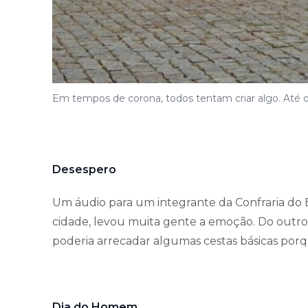
Em tempos de corona, todos tentam criar algo. Até o
Desespero
Um áudio para um integrante da Confraria do B
cidade, levou muita gente a emoção. Do outro 
poderia arrecadar algumas cestas básicas porq
Dia do Homem