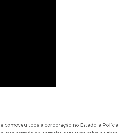
ue comoveu toda a corporação no Estado, a Polícia