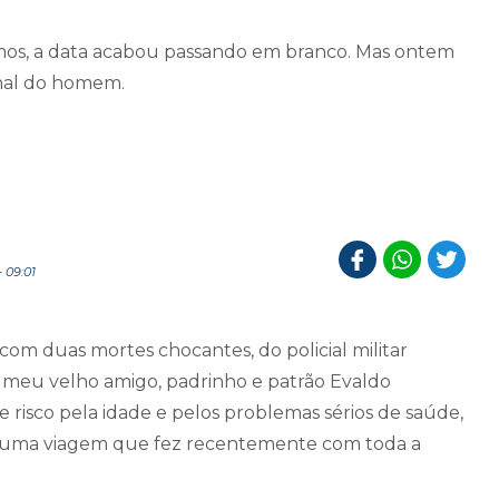
amos, a data acabou passando em branco. Mas ontem
ional do homem.
 09:01
com duas mortes chocantes, do policial militar
 meu velho amigo, padrinho e patrão Evaldo
 risco pela idade e pelos problemas sérios de saúde,
 numa viagem que fez recentemente com toda a