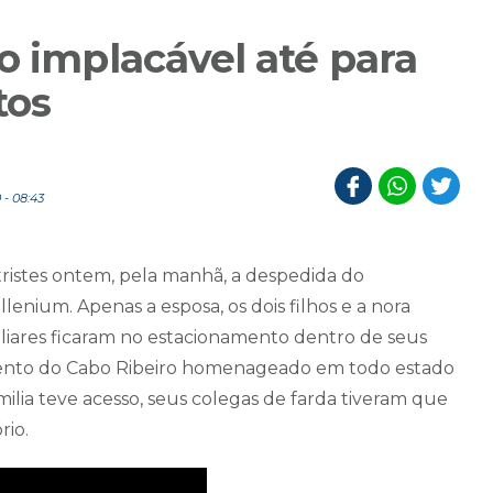
o implacável até para
tos
- 08:43
ristes ontem, pela manhã, a despedida do
lenium. Apenas a esposa, os dois filhos e a nora
liares ficaram no estacionamento dentro de seus
mento do Cabo Ribeiro homenageado em todo estado
milia teve acesso, seus colegas de farda tiveram que
io.