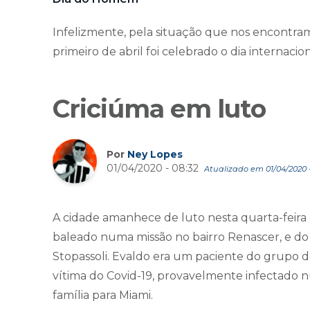
Infelizmente, pela situação que nos encontr
primeiro de abril foi celebrado o dia internac
Criciúma em luto
Por
Ney Lopes
01/04/2020 - 08:32
Atualizado em 01/04/2020 -
A cidade amanhece de luto nesta quarta-feira 
baleado numa missão no bairro Renascer, e do
Stopassoli. Evaldo era um paciente do grupo de
vítima do Covid-19, provavelmente infectado
família para Miami.