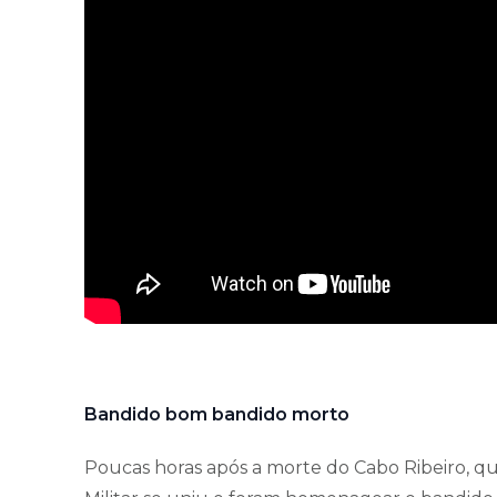
Bandido bom bandido morto
Poucas horas após a morte do Cabo Ribeiro, q