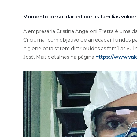
Momento de solidariedade as famílias vulner
A empresária Cristina Angeloni Fretta é uma 
Criciúma" com objetivo de arrecadar fundos p
higiene para serem distribuídos as famílias vu
José. Mais detalhes na página
https://www.vak