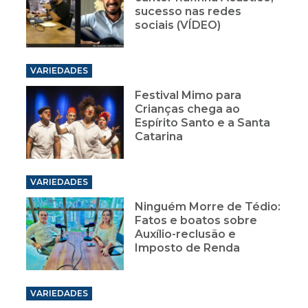
sucesso nas redes
sociais (VÍDEO)
VARIEDADES
Festival Mimo para
Crianças chega ao
Espírito Santo e a Santa
Catarina
VARIEDADES
Ninguém Morre de Tédio:
Fatos e boatos sobre
Auxílio-reclusão e
Imposto de Renda
VARIEDADES