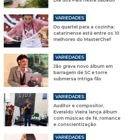
Dia dos Pais neste sábado
VARIEDADES
Do quartel para a cozinha:
catarinense está entre os 10
melhores do MasterChef
VARIEDADES
Jão grava novo álbum em
barragem de SC e torre
submersa intriga fãs
VARIEDADES
Auditor e compositor,
Everaldo Vieira lança álbum
com músicas de fé, romance
e conscientização
VARIEDADES