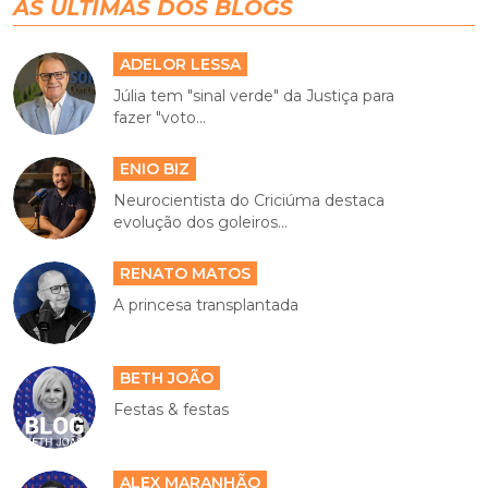
AS ÚLTIMAS DOS BLOGS
ADELOR LESSA
Júlia tem "sinal verde" da Justiça para
fazer "voto...
ENIO BIZ
Neurocientista do Criciúma destaca
evolução dos goleiros...
RENATO MATOS
A princesa transplantada
BETH JOÃO
Festas & festas
ALEX MARANHÃO