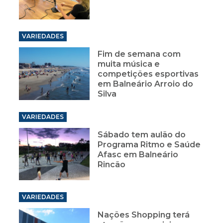
VARIEDADES
Fim de semana com
muita música e
competições esportivas
em Balneário Arroio do
Silva
VARIEDADES
Sábado tem aulão do
Programa Ritmo e Saúde
Afasc em Balneário
Rincão
VARIEDADES
Nações Shopping terá