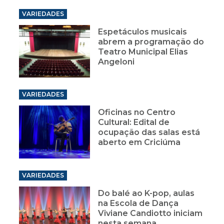
VARIEDADES
Espetáculos musicais
abrem a programação do
Teatro Municipal Elias
Angeloni
VARIEDADES
Oficinas no Centro
Cultural: Edital de
ocupação das salas está
aberto em Criciúma
VARIEDADES
Do balé ao K-pop, aulas
na Escola de Dança
Viviane Candiotto iniciam
nesta semana