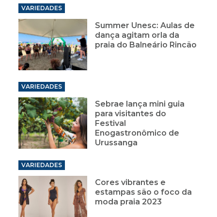
VARIEDADES
Summer Unesc: Aulas de
dança agitam orla da
praia do Balneário Rincão
VARIEDADES
Sebrae lança mini guia
para visitantes do
Festival
Enogastronômico de
Urussanga
VARIEDADES
Cores vibrantes e
estampas são o foco da
moda praia 2023