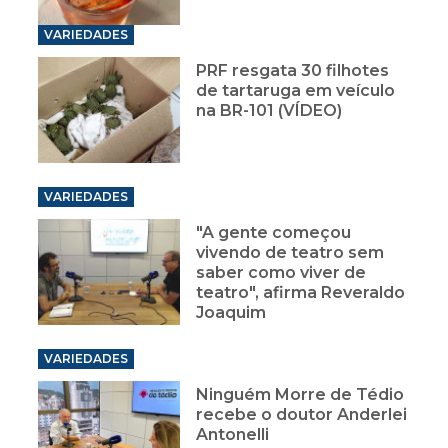
VARIEDADES
PRF resgata 30 filhotes
de tartaruga em veículo
na BR-101 (VÍDEO)
VARIEDADES
"A gente começou
vivendo de teatro sem
saber como viver de
teatro", afirma Reveraldo
Joaquim
VARIEDADES
Ninguém Morre de Tédio
recebe o doutor Anderlei
Antonelli