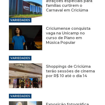
atrações especiais para
famílias curtirem o
Carnaval em Criciúma
VARIEDADES
Criciumense conquista
vaga na Unicamp no
curso de Piano em
Música Popular
VARIEDADES
Shoppings de Criciúma
terão sessões de cinema
por R$ 10 até o dia 14
VARIEDADES
Exposição fotográfica