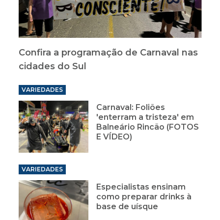
Confira a programação de Carnaval nas
cidades do Sul
VARIEDADES
Carnaval: Foliões
'enterram a tristeza' em
Balneário Rincão (FOTOS
E VÍDEO)
VARIEDADES
Especialistas ensinam
como preparar drinks à
base de uísque