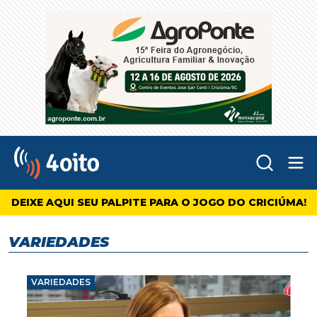
Abr
4oito
DEIXE AQUI SEU PALPITE PARA O JOGO DO CRICIÚMA!
VARIEDADES
VARIEDADES