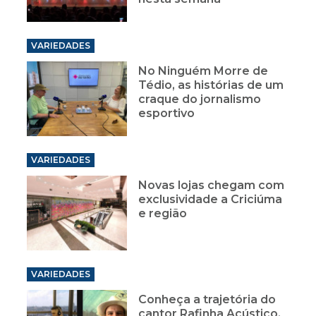
VARIEDADES
No Ninguém Morre de
Tédio, as histórias de um
craque do jornalismo
esportivo
VARIEDADES
Novas lojas chegam com
exclusividade a Criciúma
e região
VARIEDADES
Conheça a trajetória do
cantor Rafinha Acústico,