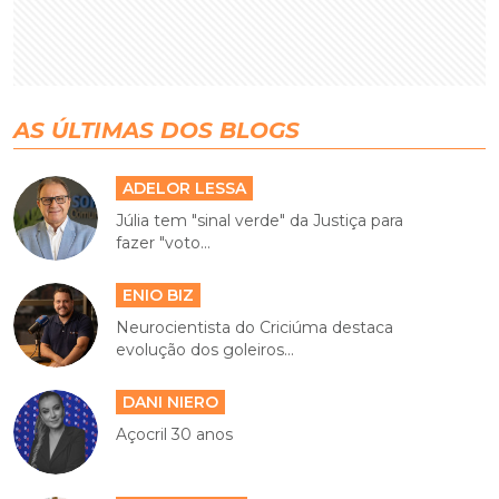
AS ÚLTIMAS DOS BLOGS
ADELOR LESSA
Júlia tem "sinal verde" da Justiça para
fazer "voto...
ENIO BIZ
Neurocientista do Criciúma destaca
evolução dos goleiros...
DANI NIERO
Açocril 30 anos