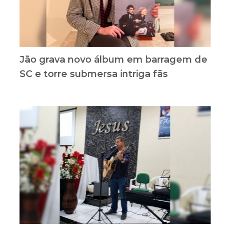
Jão grava novo álbum em barragem de
SC e torre submersa intriga fãs