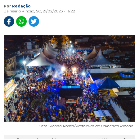
Por
Redação
Balneário Rincão, SC, 21/02/2023 - 16:22
Foto: Renan Rosso/Prefeitura de Balneário Rincão