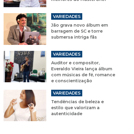
VARIEDADES
Jão grava novo álbum em
barragem de SC e torre
submersa intriga fãs
VARIEDADES
Auditor e compositor,
Everaldo Vieira lança álbum
com músicas de fé, romance
e conscientização
VARIEDADES
Tendências de beleza e
estilo que valorizam a
autenticidade