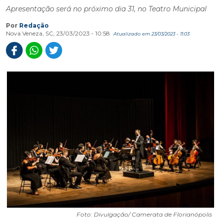
Apresentação será no próximo dia 31, no Teatro Municipal
Por
Redação
Nova Veneza, SC, 23/03/2023 - 10:58
Atualizado em 23/03/2023 - 11:03
Foto: Divulgação/ Camerata de Florianópolis