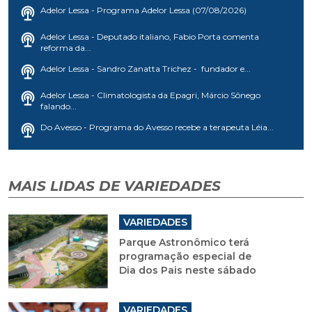
Adelor Lessa - Programa Adelor Lessa (07/08/2026)
Adelor Lessa - Deputado italiano, Fabio Porta comenta
reforma da...
Adelor Lessa - Sandro Zanatta Trichez - fundador e...
Adelor Lessa - Climatologista da Epagri, Márcio Sônego
falando...
Do Avesso - Programa do Avesso recebe a terapeuta Léia...
MAIS LIDAS DE VARIEDADES
VARIEDADES
Parque Astronômico terá
programação especial de
Dia dos Pais neste sábado
VARIEDADES