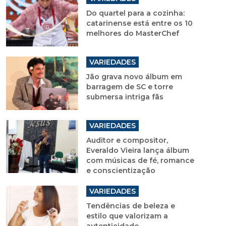
Do quartel para a cozinha:
catarinense está entre os 10
melhores do MasterChef
VARIEDADES
Jão grava novo álbum em
barragem de SC e torre
submersa intriga fãs
VARIEDADES
Auditor e compositor,
Everaldo Vieira lança álbum
com músicas de fé, romance
e conscientização
VARIEDADES
Tendências de beleza e
estilo que valorizam a
autenticidade