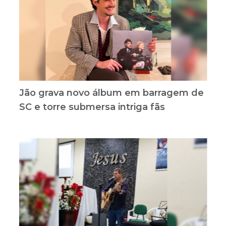
Jão grava novo álbum em barragem de
SC e torre submersa intriga fãs