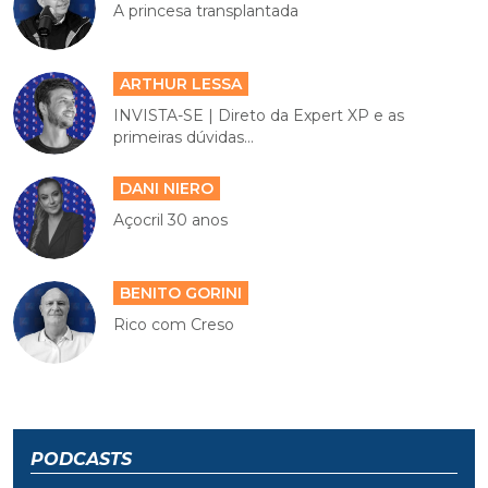
A princesa transplantada
ARTHUR LESSA
INVISTA-SE | Direto da Expert XP e as
primeiras dúvidas...
DANI NIERO
Açocril 30 anos
BENITO GORINI
Rico com Creso
PODCASTS