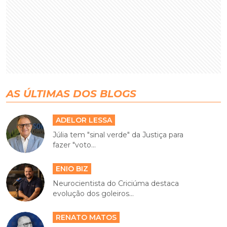
AS ÚLTIMAS DOS BLOGS
ADELOR LESSA
Júlia tem "sinal verde" da Justiça para
fazer "voto...
ENIO BIZ
Neurocientista do Criciúma destaca
evolução dos goleiros...
RENATO MATOS