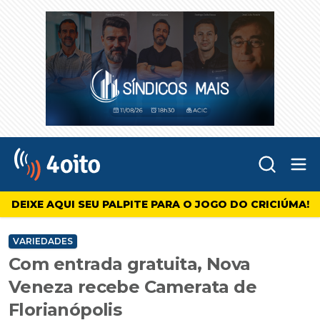
Abr
4oito
DEIXE AQUI SEU PALPITE PARA O JOGO DO CRICIÚMA!
VARIEDADES
Com entrada gratuita, Nova
Veneza recebe Camerata de
Florianópolis