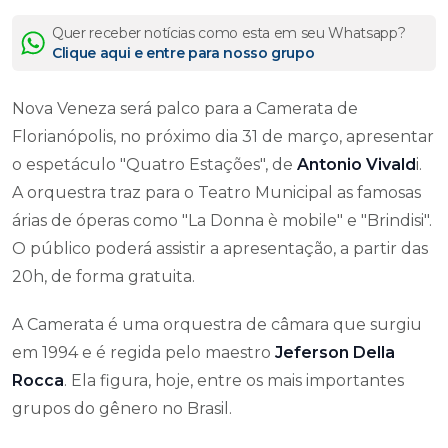
Quer receber notícias como esta em seu Whatsapp?
Clique aqui e entre para nosso grupo
Nova Veneza será palco para a Camerata de
Florianópolis, no próximo dia 31 de março, apresentar
o espetáculo "Quatro Estações", de
Antonio Vivald
i.
A orquestra traz para o Teatro Municipal as famosas
árias de óperas como "La Donna è mobile" e "Brindisi".
O público poderá assistir a apresentação, a partir das
20h, de forma gratuita.
A Camerata é uma orquestra de câmara que surgiu
em 1994 e é regida pelo maestro
Jeferson Della
Rocca
. Ela figura, hoje, entre os mais importantes
grupos do gênero no Brasil.