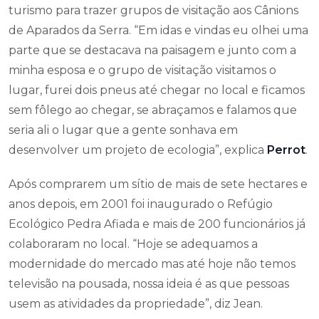
turismo para trazer grupos de visitação aos Cânions
de Aparados da Serra. “Em idas e vindas eu olhei uma
parte que se destacava na paisagem e junto com a
minha esposa e o grupo de visitação visitamos o
lugar, furei dois pneus até chegar no local e ficamos
sem fôlego ao chegar, se abraçamos e falamos que
seria ali o lugar que a gente sonhava em
desenvolver um projeto de ecologia”, explica
Perrot
.
Após comprarem um sítio de mais de sete hectares e
anos depois, em 2001 foi inaugurado o Refúgio
Ecológico Pedra Afiada e mais de 200 funcionários já
colaboraram no local. “Hoje se adequamos a
modernidade do mercado mas até hoje não temos
televisão na pousada, nossa ideia é as que pessoas
usem as atividades da propriedade”, diz Jean.