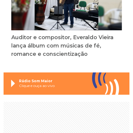
Auditor e compositor, Everaldo Vieira
lança álbum com músicas de fé,
romance e conscientização
Rádio Som Maior
Clique e ouça ao vivo