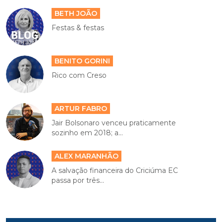
BETH JOÃO
Festas & festas
BENITO GORINI
Rico com Creso
ARTUR FABRO
Jair Bolsonaro venceu praticamente
sozinho em 2018; a...
ALEX MARANHÃO
A salvação financeira do Criciúma EC
passa por três...