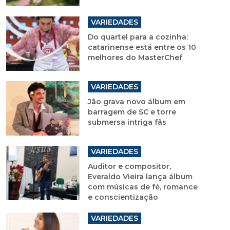
VARIEDADES
Do quartel para a cozinha:
catarinense está entre os 10
melhores do MasterChef
VARIEDADES
Jão grava novo álbum em
barragem de SC e torre
submersa intriga fãs
VARIEDADES
Auditor e compositor,
Everaldo Vieira lança álbum
com músicas de fé, romance
e conscientização
VARIEDADES