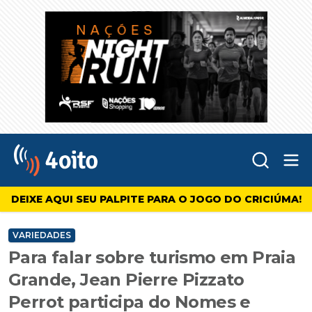
Abr
4oito
DEIXE AQUI SEU PALPITE PARA O JOGO DO CRICIÚMA!
VARIEDADES
Para falar sobre turismo em Praia
Grande, Jean Pierre Pizzato
Perrot participa do Nomes e