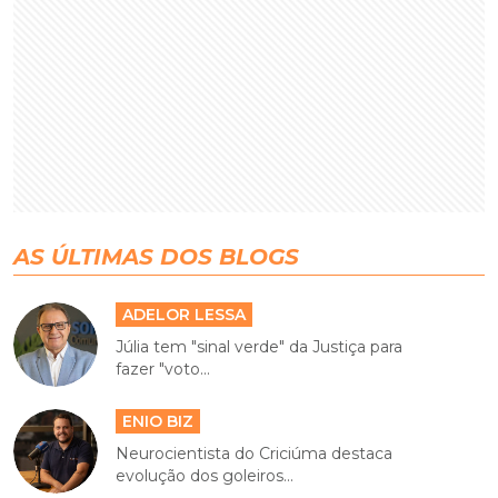
AS ÚLTIMAS DOS BLOGS
ADELOR LESSA
Júlia tem "sinal verde" da Justiça para
fazer "voto...
ENIO BIZ
Neurocientista do Criciúma destaca
evolução dos goleiros...