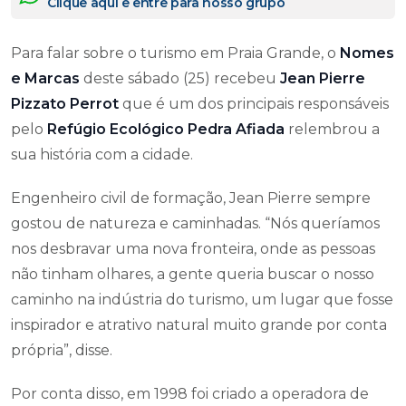
Clique aqui e entre para nosso grupo
Para falar sobre o turismo em Praia Grande, o
Nomes
e Marcas
deste sábado (25) recebeu
Jean Pierre
Pizzato Perrot
que é um dos principais responsáveis
pelo
Refúgio Ecológico Pedra Afiada
relembrou a
sua história com a cidade.
Engenheiro civil de formação, Jean Pierre sempre
gostou de natureza e caminhadas. “Nós queríamos
nos desbravar uma nova fronteira, onde as pessoas
não tinham olhares, a gente queria buscar o nosso
caminho na indústria do turismo, um lugar que fosse
inspirador e atrativo natural muito grande por conta
própria”, disse.
Por conta disso, em 1998 foi criado a operadora de