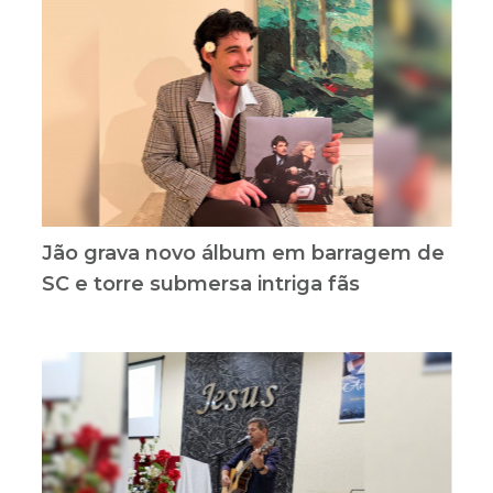
Jão grava novo álbum em barragem de
SC e torre submersa intriga fãs