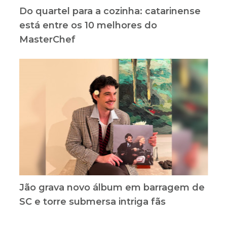
Do quartel para a cozinha: catarinense
está entre os 10 melhores do
MasterChef
Jão grava novo álbum em barragem de
SC e torre submersa intriga fãs