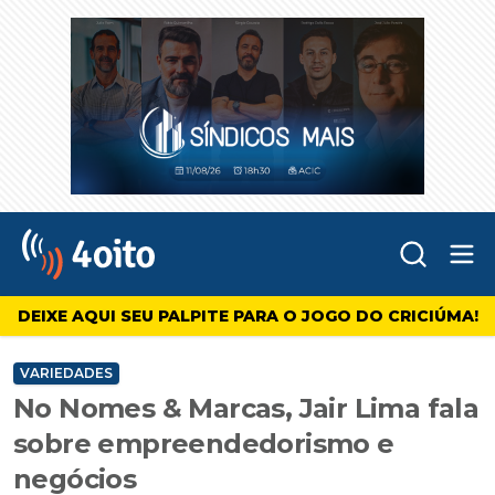
Abr
4oito
DEIXE AQUI SEU PALPITE PARA O JOGO DO CRICIÚMA!
VARIEDADES
No Nomes & Marcas, Jair Lima fala
sobre empreendedorismo e
negócios