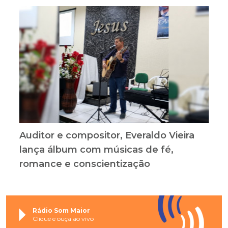
Auditor e compositor, Everaldo Vieira
lança álbum com músicas de fé,
romance e conscientização
Rádio Som Maior
Clique e ouça ao vivo