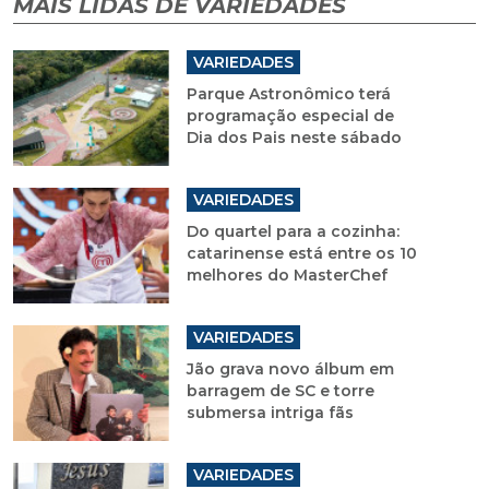
MAIS LIDAS DE VARIEDADES
VARIEDADES
Parque Astronômico terá
programação especial de
Dia dos Pais neste sábado
VARIEDADES
Do quartel para a cozinha:
catarinense está entre os 10
melhores do MasterChef
VARIEDADES
Jão grava novo álbum em
barragem de SC e torre
submersa intriga fãs
VARIEDADES