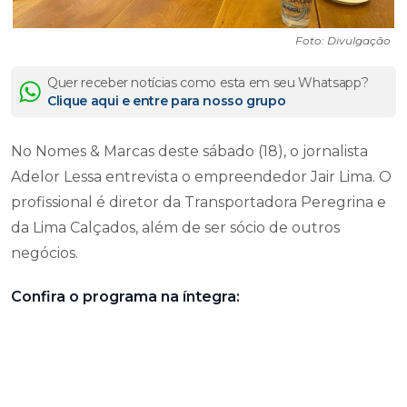
Foto: Divulgação
Quer receber notícias como esta em seu Whatsapp?
Clique aqui e entre para nosso grupo
No Nomes & Marcas deste sábado (18), o jornalista
Adelor Lessa entrevista o empreendedor Jair Lima. O
profissional é diretor da Transportadora Peregrina e
da Lima Calçados, além de ser sócio de outros
negócios.
Confira o programa na íntegra: