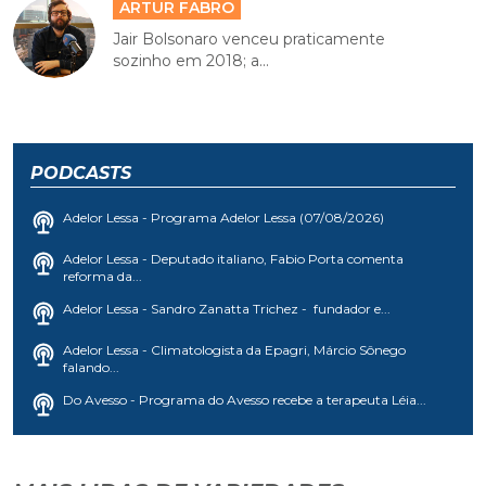
ARTUR FABRO
Jair Bolsonaro venceu praticamente
sozinho em 2018; a...
PODCASTS
Adelor Lessa - Programa Adelor Lessa (07/08/2026)
Adelor Lessa - Deputado italiano, Fabio Porta comenta
reforma da...
Adelor Lessa - Sandro Zanatta Trichez - fundador e...
Adelor Lessa - Climatologista da Epagri, Márcio Sônego
falando...
Do Avesso - Programa do Avesso recebe a terapeuta Léia...