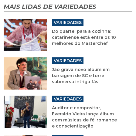
MAIS LIDAS DE VARIEDADES
VARIEDADES
Do quartel para a cozinha:
catarinense está entre os 10
melhores do MasterChef
VARIEDADES
Jão grava novo álbum em
barragem de SC e torre
submersa intriga fãs
VARIEDADES
Auditor e compositor,
Everaldo Vieira lança álbum
com músicas de fé, romance
e conscientização