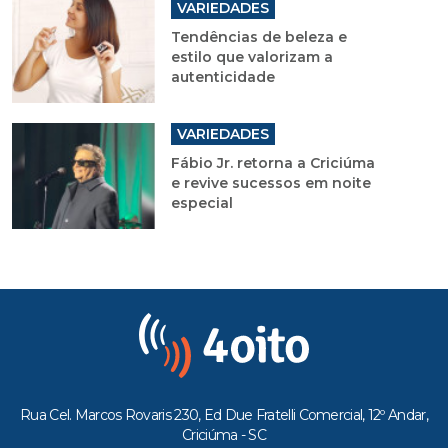
VARIEDADES
Tendências de beleza e
estilo que valorizam a
autenticidade
VARIEDADES
Fábio Jr. retorna a Criciúma
e revive sucessos em noite
especial
Rua Cel. Marcos Rovaris 230, Ed Due Fratelli Comercial, 12º Andar,
Criciúma - SC