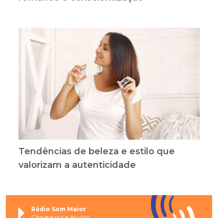
Tendências de beleza e estilo que
valorizam a autenticidade
Rádio Som Maior
Clique e ouça ao vivo