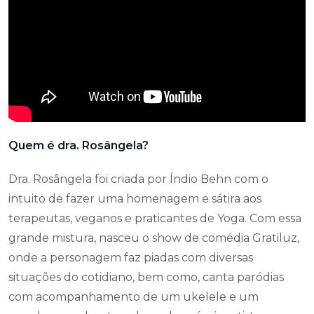
Quem é dra. Rosângela?
Dra. Rosângela foi criada por Índio Behn com o
intuito de fazer uma homenagem e sátira aos
terapeutas, veganos e praticantes de Yoga. Com essa
grande mistura, nasceu o show de comédia Gratiluz,
onde a personagem faz piadas com diversas
situações do cotidiano, bem como, canta paródias
com acompanhamento de um ukelele e um