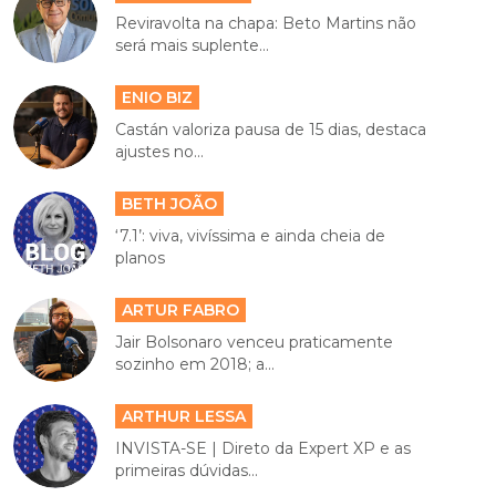
Reviravolta na chapa: Beto Martins não
será mais suplente...
ENIO BIZ
Castán valoriza pausa de 15 dias, destaca
ajustes no...
BETH JOÃO
‘7.1’: viva, vivíssima e ainda cheia de
planos
ARTUR FABRO
Jair Bolsonaro venceu praticamente
sozinho em 2018; a...
ARTHUR LESSA
INVISTA-SE | Direto da Expert XP e as
primeiras dúvidas...