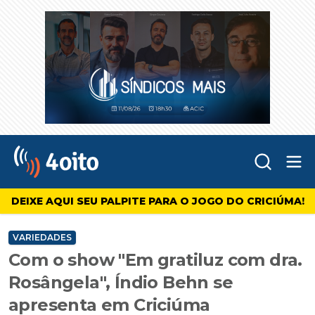
Abr
4oito
DEIXE AQUI SEU PALPITE PARA O JOGO DO CRICIÚMA!
VARIEDADES
Com o show "Em gratiluz com dra.
Rosângela", Índio Behn se
apresenta em Criciúma