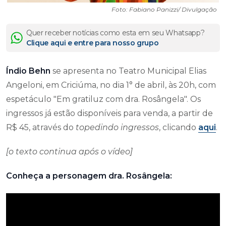
Foto: Fabiano Panizzi/ Divulgação
Quer receber notícias como esta em seu Whatsapp?
Clique aqui e entre para nosso grupo
Índio Behn
se apresenta no Teatro Municipal Elias
Angeloni, em Criciúma, no dia 1° de abril, às 20h, com
espetáculo "Em gratiluz com dra. Rosângela". Os
ingressos já estão disponíveis para venda, a partir de
R$ 45, através do
topedindo ingressos
, clicando
aqui
.
[o texto continua após o vídeo]
Conheça a personagem dra. Rosângela: