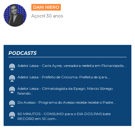
DANI NIERO
Açocril 30 anos
PODCASTS
Adelor Lessa - Carla Ayres, vereadora reeleita em Florianópolis...
Adelor Lessa - Prefeito de Criciúma, Prefeita de Içara,...
Adelor Lessa - Climatologista da Epagri, Márcio Sônego
falando...
Do Avesso - Programa do Avesso recebe recebe o Padre...
60 MINUTOS - CONSUMO para o DIA DOS PAIS bate
RECORD em SC com...