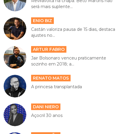
Reviravolta na chapa: Beto Martins não
será mais suplente...
ENIO BIZ
Castán valoriza pausa de 15 dias, destaca
ajustes no...
ARTUR FABRO
Jair Bolsonaro venceu praticamente
sozinho em 2018; a...
RENATO MATOS
A princesa transplantada
DANI NIERO
Açocril 30 anos