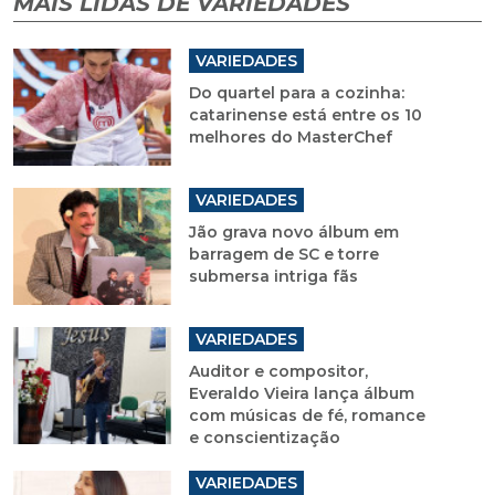
MAIS LIDAS DE VARIEDADES
VARIEDADES
Do quartel para a cozinha:
catarinense está entre os 10
melhores do MasterChef
VARIEDADES
Jão grava novo álbum em
barragem de SC e torre
submersa intriga fãs
VARIEDADES
Auditor e compositor,
Everaldo Vieira lança álbum
com músicas de fé, romance
e conscientização
VARIEDADES