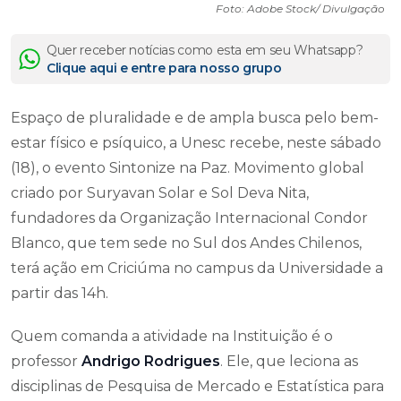
Foto: Adobe Stock/ Divulgação
Quer receber notícias como esta em seu Whatsapp?
Clique aqui e entre para nosso grupo
Espaço de pluralidade e de ampla busca pelo bem-
estar físico e psíquico, a Unesc recebe, neste sábado
(18), o evento Sintonize na Paz. Movimento global
criado por Suryavan Solar e Sol Deva Nita,
fundadores da Organização Internacional Condor
Blanco, que tem sede no Sul dos Andes Chilenos,
terá ação em Criciúma no campus da Universidade a
partir das 14h.
Quem comanda a atividade na Instituição é o
professor
Andrigo Rodrigues
. Ele, que leciona as
disciplinas de Pesquisa de Mercado e Estatística para