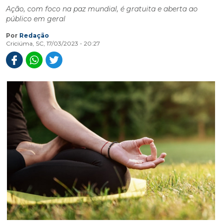
Ação, com foco na paz mundial, é gratuita e aberta ao
público em geral
Por
Redação
Criciúma, SC, 17/03/2023 - 20:27