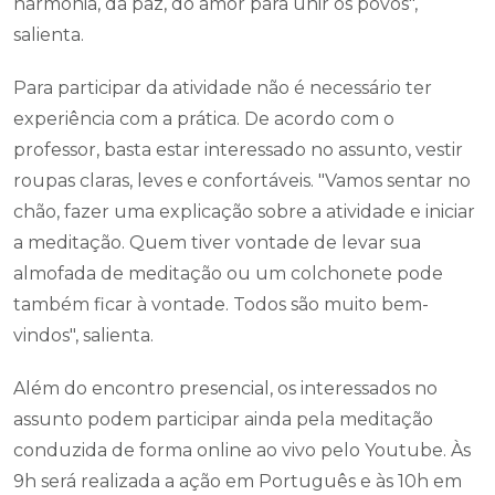
harmonia, da paz, do amor para unir os povos",
salienta.
Para participar da atividade não é necessário ter
experiência com a prática. De acordo com o
professor, basta estar interessado no assunto, vestir
roupas claras, leves e confortáveis. "Vamos sentar no
chão, fazer uma explicação sobre a atividade e iniciar
a meditação. Quem tiver vontade de levar sua
almofada de meditação ou um colchonete pode
também ficar à vontade. Todos são muito bem-
vindos", salienta.
Além do encontro presencial, os interessados no
assunto podem participar ainda pela meditação
conduzida de forma online ao vivo pelo Youtube. Às
9h será realizada a ação em Português e às 10h em