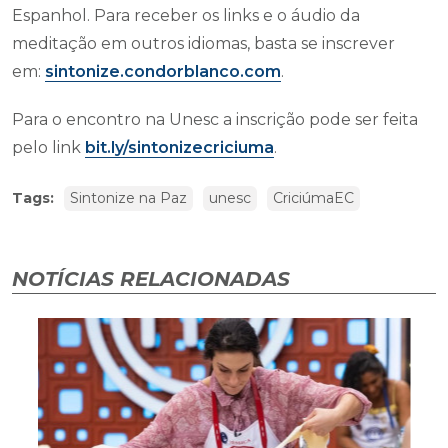
Espanhol. Para receber os links e o áudio da
meditação em outros idiomas, basta se inscrever
em:
sintonize.condorblanco.com
.
Para o encontro na Unesc a inscrição pode ser feita
pelo link
bit.ly/sintonizecriciuma
.
Tags:
Sintonize na Paz
unesc
CriciúmaEC
NOTÍCIAS RELACIONADAS