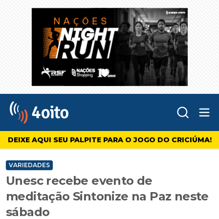
Abr
4oito
DEIXE AQUI SEU PALPITE PARA O JOGO DO CRICIÚMA!
VARIEDADES
Unesc recebe evento de
meditação Sintonize na Paz neste
sábado