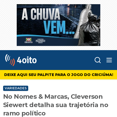
Abr
4oito
DEIXE AQUI SEU PALPITE PARA O JOGO DO CRICIÚMA!
VARIEDADES
No Nomes & Marcas, Cleverson
Siewert detalha sua trajetória no
ramo político