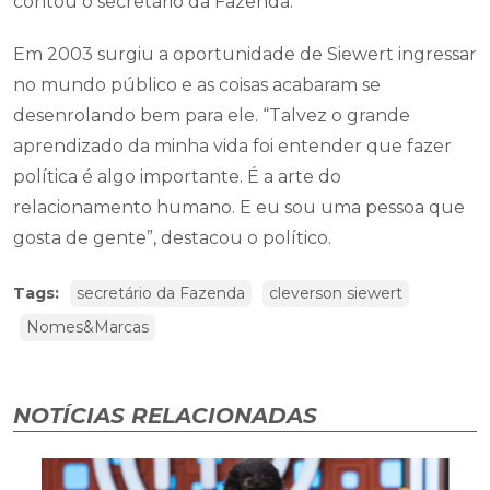
contou o secretário da Fazenda.
Em 2003 surgiu a oportunidade de Siewert ingressar
no mundo público e as coisas acabaram se
desenrolando bem para ele. “Talvez o grande
aprendizado da minha vida foi entender que fazer
política é algo importante. É a arte do
relacionamento humano. E eu sou uma pessoa que
gosta de gente”, destacou o político.
Tags:
secretário da Fazenda
cleverson siewert
Nomes&Marcas
NOTÍCIAS RELACIONADAS