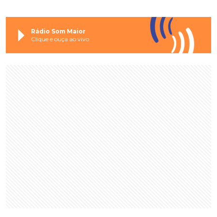
Rádio Som Maior
Clique e ouça ao vivo