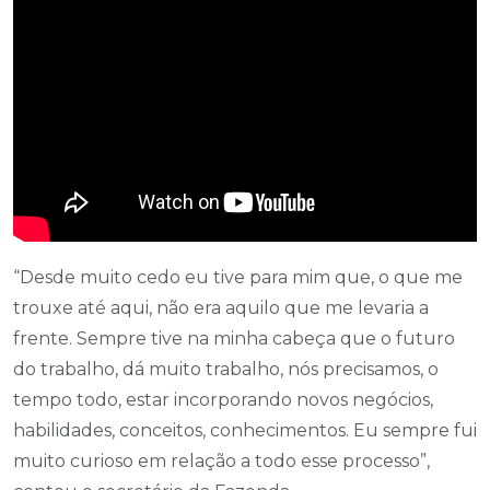
“Desde muito cedo eu tive para mim que, o que me
trouxe até aqui, não era aquilo que me levaria a
frente. Sempre tive na minha cabeça que o futuro
do trabalho, dá muito trabalho, nós precisamos, o
tempo todo, estar incorporando novos negócios,
habilidades, conceitos, conhecimentos. Eu sempre fui
muito curioso em relação a todo esse processo”,