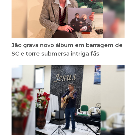
Jão grava novo álbum em barragem de
SC e torre submersa intriga fãs