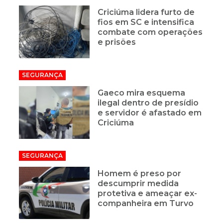
Criciúma lidera furto de
fios em SC e intensifica
combate com operações
e prisões
SEGURANÇA
Gaeco mira esquema
ilegal dentro de presídio
e servidor é afastado em
Criciúma
SEGURANÇA
Homem é preso por
descumprir medida
protetiva e ameaçar ex-
companheira em Turvo