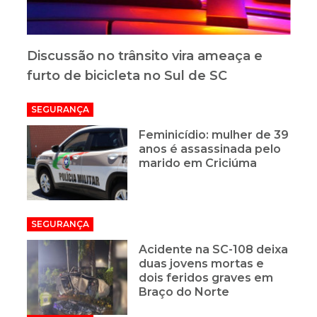
Discussão no trânsito vira ameaça e
furto de bicicleta no Sul de SC
SEGURANÇA
Feminicídio: mulher de 39
anos é assassinada pelo
marido em Criciúma
SEGURANÇA
Acidente na SC-108 deixa
duas jovens mortas e
dois feridos graves em
Braço do Norte