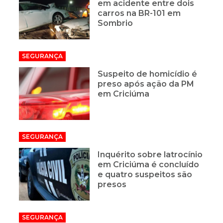
em acidente entre dois
carros na BR-101 em
Sombrio
SEGURANÇA
Suspeito de homicídio é
preso após ação da PM
em Criciúma
SEGURANÇA
Inquérito sobre latrocínio
em Criciúma é concluído
e quatro suspeitos são
presos
SEGURANÇA