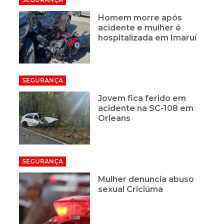
Homem morre após
acidente e mulher é
hospitalizada em Imaruí
SEGURANÇA
Jovem fica ferido em
acidente na SC-108 em
Orleans
SEGURANÇA
Mulher denuncia abuso
sexual Criciúma