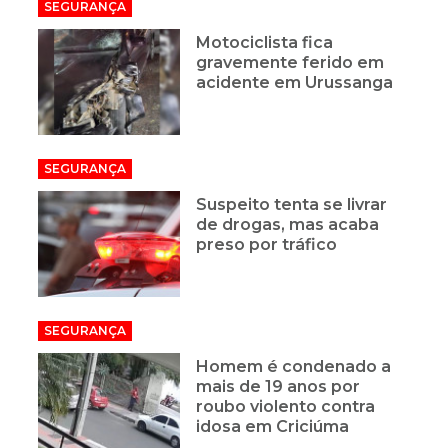
SEGURANÇA
Motociclista fica
gravemente ferido em
acidente em Urussanga
SEGURANÇA
Suspeito tenta se livrar
de drogas, mas acaba
preso por tráfico
SEGURANÇA
Homem é condenado a
mais de 19 anos por
roubo violento contra
idosa em Criciúma