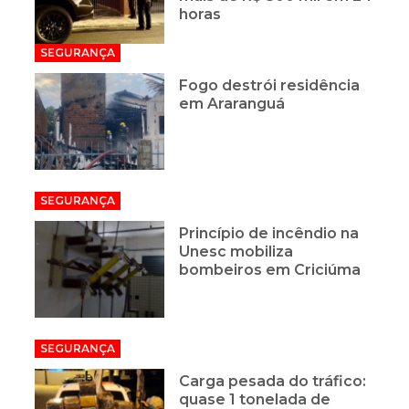
horas
SEGURANÇA
Fogo destrói residência
em Araranguá
SEGURANÇA
Princípio de incêndio na
Unesc mobiliza
bombeiros em Criciúma
SEGURANÇA
Carga pesada do tráfico:
quase 1 tonelada de