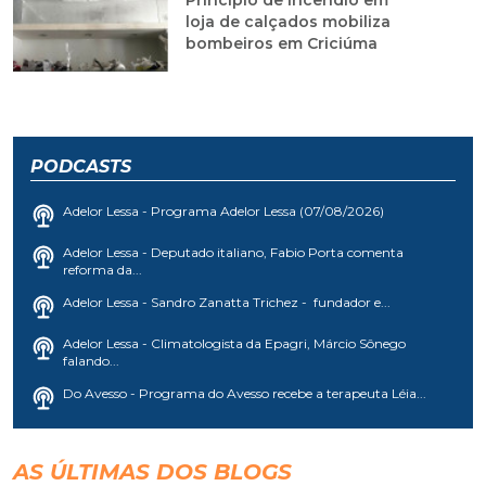
Princípio de incêndio em
loja de calçados mobiliza
bombeiros em Criciúma
PODCASTS
Adelor Lessa - Programa Adelor Lessa (07/08/2026)
Adelor Lessa - Deputado italiano, Fabio Porta comenta
reforma da...
Adelor Lessa - Sandro Zanatta Trichez - fundador e...
Adelor Lessa - Climatologista da Epagri, Márcio Sônego
falando...
Do Avesso - Programa do Avesso recebe a terapeuta Léia...
AS ÚLTIMAS DOS BLOGS