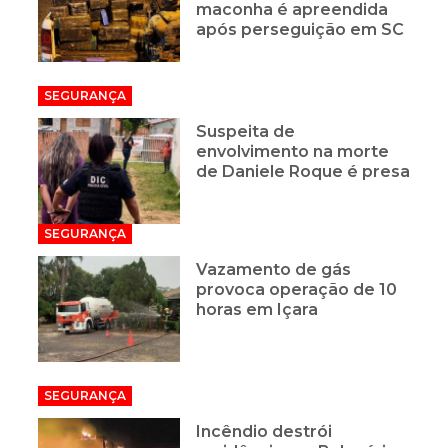
maconha é apreendida
após perseguição em SC
SEGURANÇA
Suspeita de
envolvimento na morte
de Daniele Roque é presa
SEGURANÇA
Vazamento de gás
provoca operação de 10
horas em Içara
SEGURANÇA
Incêndio destrói