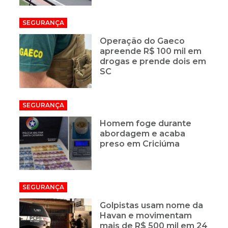
SEGURANÇA
Operação do Gaeco
apreende R$ 100 mil em
drogas e prende dois em
SC
SEGURANÇA
Homem foge durante
abordagem e acaba
preso em Criciúma
SEGURANÇA
Golpistas usam nome da
Havan e movimentam
mais de R$ 500 mil em 24