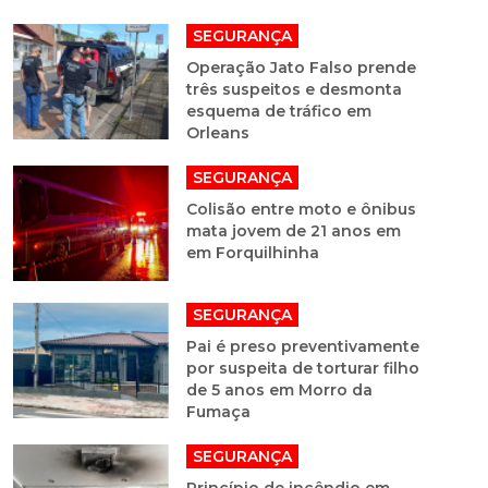
SEGURANÇA
Operação Jato Falso prende
três suspeitos e desmonta
esquema de tráfico em
Orleans
SEGURANÇA
Colisão entre moto e ônibus
mata jovem de 21 anos em
em Forquilhinha
SEGURANÇA
Pai é preso preventivamente
por suspeita de torturar filho
de 5 anos em Morro da
Fumaça
SEGURANÇA