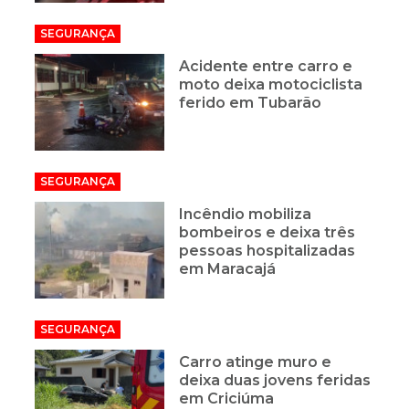
SEGURANÇA
Acidente entre carro e
moto deixa motociclista
ferido em Tubarão
SEGURANÇA
Incêndio mobiliza
bombeiros e deixa três
pessoas hospitalizadas
em Maracajá
SEGURANÇA
Carro atinge muro e
deixa duas jovens feridas
em Criciúma