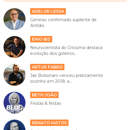
ADELOR LESSA
Genésio confirmado suplente de
Antídio
ENIO BIZ
Neurocientista do Criciúma destaca
evolução dos goleiros...
ARTUR FABRO
Jair Bolsonaro venceu praticamente
sozinho em 2018; a...
BETH JOÃO
Festas & festas
RENATO MATOS