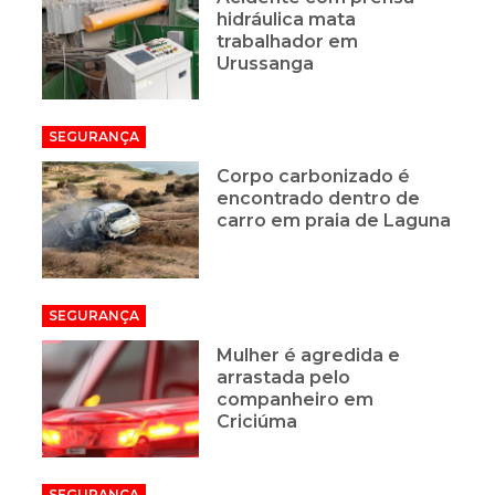
hidráulica mata
trabalhador em
Urussanga
SEGURANÇA
Corpo carbonizado é
encontrado dentro de
carro em praia de Laguna
SEGURANÇA
Mulher é agredida e
arrastada pelo
companheiro em
Criciúma
SEGURANÇA