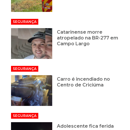
SEGURANÇA
Catarinense morre
atropelado na BR-277 em
Campo Largo
SEGURANÇA
Carro é incendiado no
Centro de Criciúma
SEGURANÇA
Adolescente fica ferida