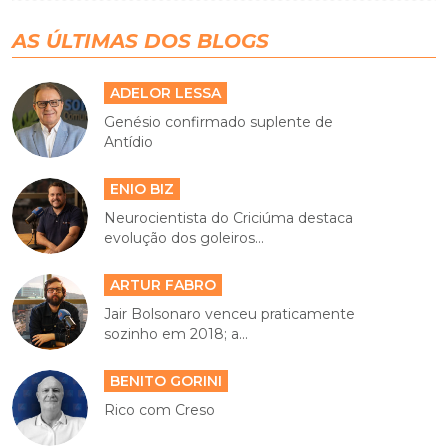
AS ÚLTIMAS DOS BLOGS
ADELOR LESSA
Genésio confirmado suplente de
Antídio
ENIO BIZ
Neurocientista do Criciúma destaca
evolução dos goleiros...
ARTUR FABRO
Jair Bolsonaro venceu praticamente
sozinho em 2018; a...
BENITO GORINI
Rico com Creso