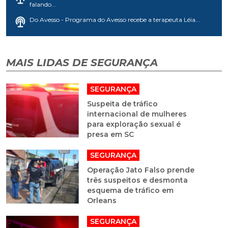
falando...
Do Avesso - Programa do Avesso recebe a terapeuta Léia...
MAIS LIDAS DE SEGURANÇA
SEGURANÇA
Suspeita de tráfico
internacional de mulheres
para exploração sexual é
presa em SC
SEGURANÇA
Operação Jato Falso prende
três suspeitos e desmonta
esquema de tráfico em
Orleans
SEGURANÇA