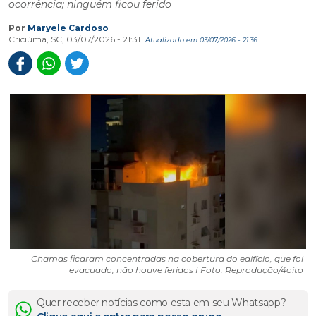
ocorrência; ninguém ficou ferido
Por
Maryele Cardoso
Criciúma, SC, 03/07/2026 - 21:31
Atualizado em 03/07/2026 - 21:36
Chamas ficaram concentradas na cobertura do edifício, que foi
evacuado; não houve feridos I Foto: Reprodução/4oito
Quer receber notícias como esta em seu Whatsapp?