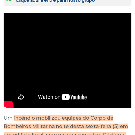
Clique aqui e entre para nosso grupo
Um
incêndio mobilizou equipes do Corpo de
Bombeiros Militar na noite desta sexta-feira (3) em
um edifício localizado na área central de Criciúma.