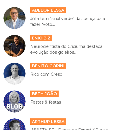
ADELOR LESSA
Júlia tem "sinal verde" da Justiça para
fazer "voto...
ENIO BIZ
Neurocientista do Criciúma destaca
evolução dos goleiros...
BENITO GORINI
Rico com Creso
BETH JOÃO
Festas & festas
ARTHUR LESSA