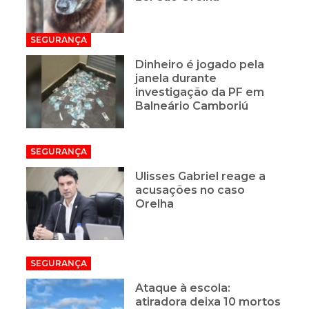
SEGURANÇA
Dinheiro é jogado pela
janela durante
investigação da PF em
Balneário Camboriú
SEGURANÇA
Ulisses Gabriel reage a
acusações no caso
Orelha
SEGURANÇA
Ataque à escola:
atiradora deixa 10 mortos