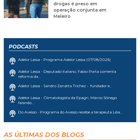
drogas é preso em
operação conjunta em
Meleiro
PODCASTS
Adelor Lessa - Programa Adelor Lessa (07/08/2026)
Adelor Lessa - Deputado italiano, Fabio Porta comenta
reforma da...
Adelor Lessa - Sandro Zanatta Trichez - fundador e...
Adelor Lessa - Climatologista da Epagri, Márcio Sônego
falando...
Do Avesso - Programa do Avesso recebe a terapeuta Léia...
AS ÚLTIMAS DOS BLOGS