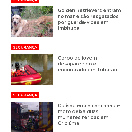
Golden Retrievers entram
no mar e são resgatados
por guarda-vidas em
Imbituba
SEGURANÇA
Corpo de jovem
desaparecido é
encontrado em Tubarão
SEGURANÇA
Colisão entre caminhão e
moto deixa duas
mulheres feridas em
Criciúma