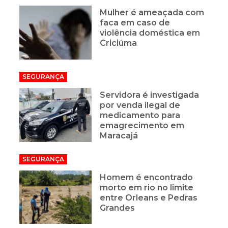
Mulher é ameaçada com
faca em caso de
violência doméstica em
Criciúma
SEGURANÇA
Servidora é investigada
por venda ilegal de
medicamento para
emagrecimento em
Maracajá
SEGURANÇA
Homem é encontrado
morto em rio no limite
entre Orleans e Pedras
Grandes