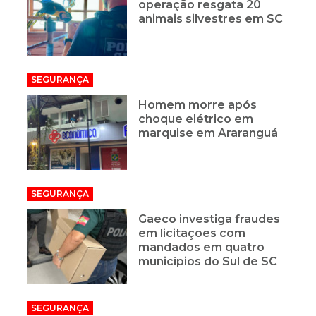
operação resgata 20
animais silvestres em SC
SEGURANÇA
Homem morre após
choque elétrico em
marquise em Araranguá
SEGURANÇA
Gaeco investiga fraudes
em licitações com
mandados em quatro
municípios do Sul de SC
SEGURANÇA