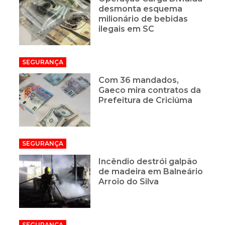
desmonta esquema
milionário de bebidas
ilegais em SC
SEGURANÇA
Com 36 mandados,
Gaeco mira contratos da
Prefeitura de Criciúma
SEGURANÇA
Incêndio destrói galpão
de madeira em Balneário
Arroio do Silva
SEGURANÇA