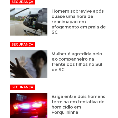
SEGURANÇA
Homem sobrevive após
quase uma hora de
reanimação em
afogamento em praia de
SC
SEGURANÇA
Mulher é agredida pelo
ex-companheiro na
frente dos filhos no Sul
de SC
SEGURANÇA
Briga entre dois homens
termina em tentativa de
homicídio em
Forquilhinha