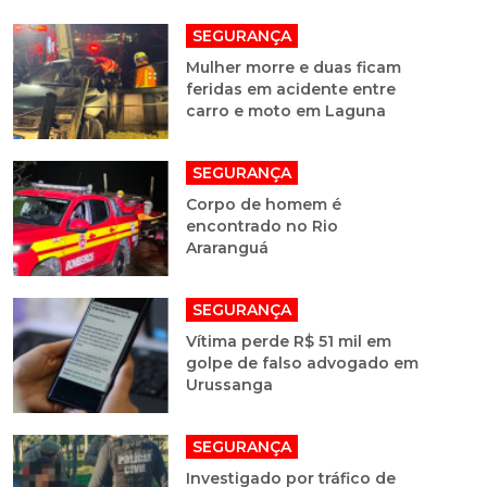
SEGURANÇA
Mulher morre e duas ficam
feridas em acidente entre
carro e moto em Laguna
SEGURANÇA
Corpo de homem é
encontrado no Rio
Araranguá
SEGURANÇA
Vítima perde R$ 51 mil em
golpe de falso advogado em
Urussanga
SEGURANÇA
Investigado por tráfico de