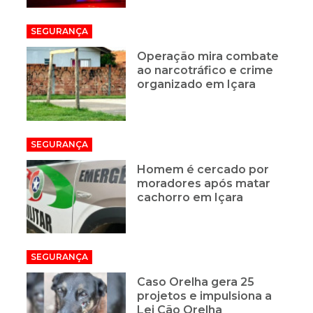
SEGURANÇA
Operação mira combate
ao narcotráfico e crime
organizado em Içara
SEGURANÇA
Homem é cercado por
moradores após matar
cachorro em Içara
SEGURANÇA
Caso Orelha gera 25
projetos e impulsiona a
Lei Cão Orelha