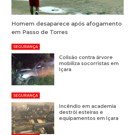
Homem desaparece após afogamento
em Passo de Torres
SEGURANÇA
Colisão contra árvore
mobiliza socorristas em
Içara
SEGURANÇA
Incêndio em academia
destrói esteiras e
equipamentos em Içara