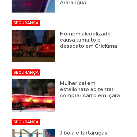
Araranguá
SEGURANÇA
Homem alcoolizado
causa tumulto e
desacato em Criciúma
SEGURANÇA
Mulher cai em
estelionato ao tentar
comprar carro em Içara
SEGURANÇA
Jiboia e tartarugas: