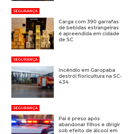
SEGURANÇA
Carga com 390 garrafas
de bebidas estrangeiras
é apreendida em cidade
de SC
SEGURANÇA
Incêndio em Garopaba
destrói floricultura na SC-
434
SEGURANÇA
Pai é preso após
abandonar filhos e dirigir
sob efeito de álcool em