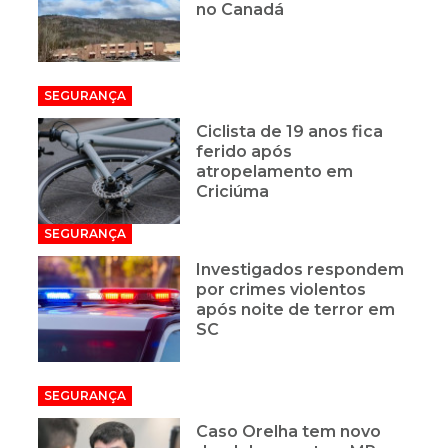
no Canadá
SEGURANÇA
Ciclista de 19 anos fica
ferido após
atropelamento em
Criciúma
SEGURANÇA
Investigados respondem
por crimes violentos
após noite de terror em
SC
SEGURANÇA
Caso Orelha tem novo