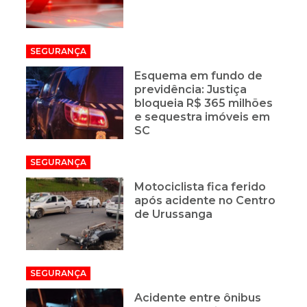
SEGURANÇA
Esquema em fundo de
previdência: Justiça
bloqueia R$ 365 milhões
e sequestra imóveis em
SC
SEGURANÇA
Motociclista fica ferido
após acidente no Centro
de Urussanga
SEGURANÇA
Acidente entre ônibus