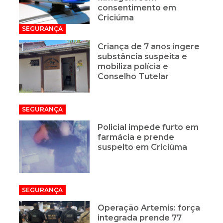
consentimento em
Criciúma
SEGURANÇA
Criança de 7 anos ingere
substância suspeita e
mobiliza polícia e
Conselho Tutelar
SEGURANÇA
Policial impede furto em
farmácia e prende
suspeito em Criciúma
SEGURANÇA
Operação Artemis: força
integrada prende 77