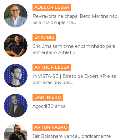
ADELOR LESSA
Reviravolta na chapa: Beto Martins não
será mais suplente...
ENIO BIZ
Criciúma tem time encaminhado para
enfrentar o Athletic
ARTHUR LESSA
INVISTA-SE | Direto da Expert XP e as
primeiras dúvidas...
DANI NIERO
Açocril 30 anos
ARTUR FABRO
Jair Bolsonaro venceu praticamente