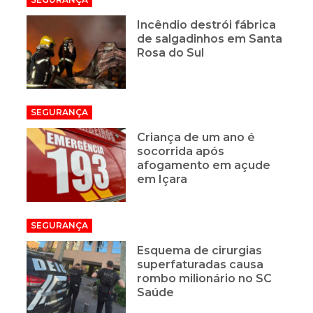
Incêndio destrói fábrica
de salgadinhos em Santa
Rosa do Sul
SEGURANÇA
Criança de um ano é
socorrida após
afogamento em açude
em Içara
SEGURANÇA
Esquema de cirurgias
superfaturadas causa
rombo milionário no SC
Saúde