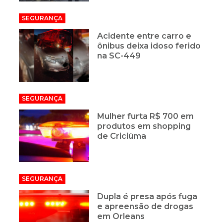
SEGURANÇA
Acidente entre carro e
ônibus deixa idoso ferido
na SC-449
SEGURANÇA
Mulher furta R$ 700 em
produtos em shopping
de Criciúma
SEGURANÇA
Dupla é presa após fuga
e apreensão de drogas
em Orleans