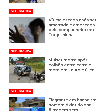
SEGURANÇA
Vítima escapa após ser
amarrada e ameaçada
pelo companheiro em
Forquilhinha
SEGURANÇA
Mulher morre após
colisão entre carro e
moto em Lauro Müller
SEGURANÇA
Flagrante em banheiro:
homem é detido por
filmagem sem