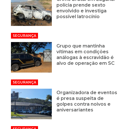
polícia prende sexto
envolvido e investiga
possível latrocínio
SEGURANÇA
Grupo que mantinha
vítimas em condições
análogas à escravidão é
alvo de operação em SC
SEGURANÇA
Organizadora de eventos
é presa suspeita de
golpes contra noivos e
aniversariantes
SEGURANÇA