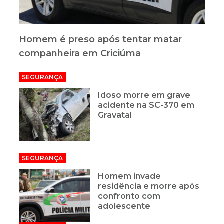
Homem é preso após tentar matar
companheira em Criciúma
SEGURANÇA
Idoso morre em grave
acidente na SC-370 em
Gravatal
SEGURANÇA
Homem invade
residência e morre após
confronto com
adolescente