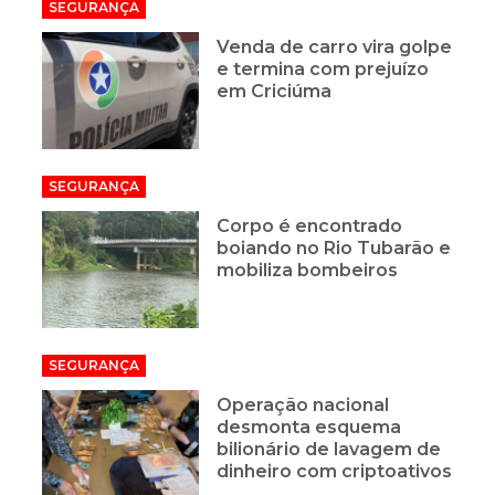
SEGURANÇA
Venda de carro vira golpe
e termina com prejuízo
em Criciúma
SEGURANÇA
Corpo é encontrado
boiando no Rio Tubarão e
mobiliza bombeiros
SEGURANÇA
Operação nacional
desmonta esquema
bilionário de lavagem de
dinheiro com criptoativos