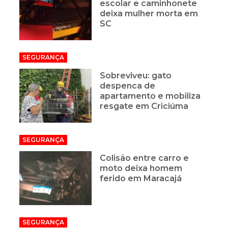
escolar e caminhonete
deixa mulher morta em
SC
SEGURANÇA
Sobreviveu: gato
despenca de
apartamento e mobiliza
resgate em Criciúma
SEGURANÇA
Colisão entre carro e
moto deixa homem
ferido em Maracajá
SEGURANÇA