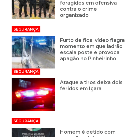
foragidos em ofensiva
contra o crime
organizado
SEGURANÇA
Furto de fios: vídeo flagra
momento em que ladrão
escala poste e provoca
apagão no Pinheirinho
SEGURANÇA
Ataque a tiros deixa dois
feridos em Içara
SEGURANÇA
Homem é detido com