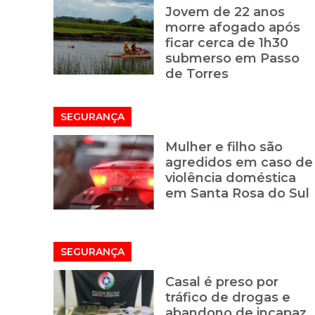
Jovem de 22 anos
morre afogado após
ficar cerca de 1h30
submerso em Passo
de Torres
SEGURANÇA
Mulher e filho são
agredidos em caso de
violência doméstica
em Santa Rosa do Sul
SEGURANÇA
Casal é preso por
tráfico de drogas e
abandono de incapaz