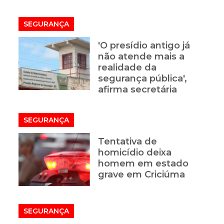
SEGURANÇA
'O presídio antigo já
não atende mais a
realidade da
segurança pública',
afirma secretária
SEGURANÇA
Tentativa de
homicídio deixa
homem em estado
grave em Criciúma
SEGURANÇA