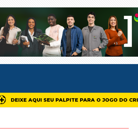
DEIXE AQUI SEU PALPITE PARA O JOGO DO CR