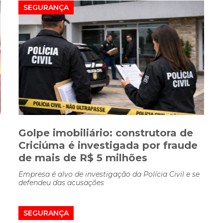
SEGURANÇA
Golpe imobiliário: construtora de
Criciúma é investigada por fraude
de mais de R$ 5 milhões
Empresa é alvo de investigação da Polícia Civil e se
defendeu das acusações
SEGURANÇA