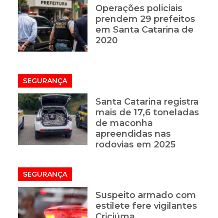
Operações policiais
prendem 29 prefeitos
em Santa Catarina de
2020
SEGURANÇA
Santa Catarina registra
mais de 17,6 toneladas
de maconha
apreendidas nas
rodovias em 2025
SEGURANÇA
Suspeito armado com
estilete fere vigilantes
Criciúma