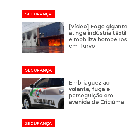
SEGURANÇA
[Vídeo] Fogo gigante
atinge indústria têxtil
e mobiliza bombeiros
em Turvo
SEGURANÇA
Embriaguez ao
volante, fuga e
perseguição em
avenida de Criciúma
SEGURANÇA