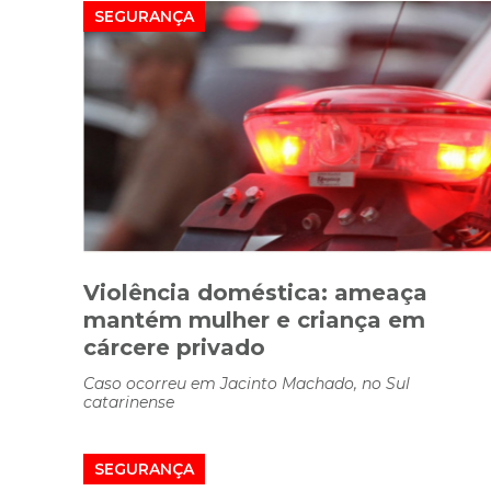
SEGURANÇA
Violência doméstica: ameaça
mantém mulher e criança em
cárcere privado
Caso ocorreu em Jacinto Machado, no Sul
catarinense
SEGURANÇA