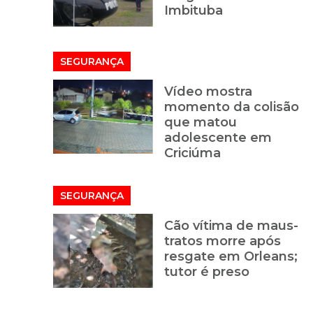
Imbituba
SEGURANÇA
Vídeo mostra
momento da colisão
que matou
adolescente em
Criciúma
SEGURANÇA
Cão vítima de maus-
tratos morre após
resgate em Orleans;
tutor é preso