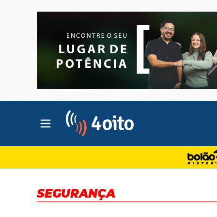
Abrir menu principal
4oito
SEGURANÇA