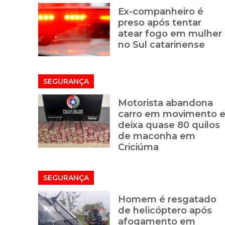
Ex-companheiro é
preso após tentar
atear fogo em mulher
no Sul catarinense
SEGURANÇA
Motorista abandona
carro em movimento 
deixa quase 80 quilos
de maconha em
Criciúma
SEGURANÇA
Homem é resgatado
de helicóptero após
afogamento em