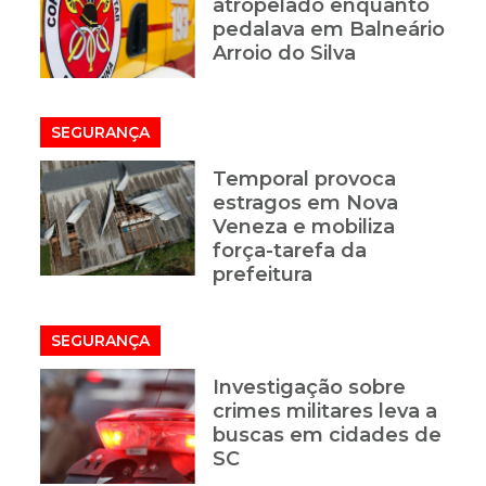
atropelado enquanto
pedalava em Balneário
Arroio do Silva
SEGURANÇA
Temporal provoca
estragos em Nova
Veneza e mobiliza
força-tarefa da
prefeitura
SEGURANÇA
Investigação sobre
crimes militares leva a
buscas em cidades de
SC