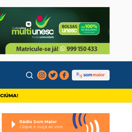
ICIÚMA!
Rádio Som Maior
Clique e ouça ao vivo