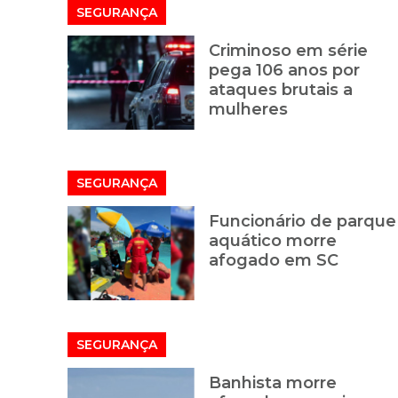
SEGURANÇA
Criminoso em série
pega 106 anos por
ataques brutais a
mulheres
SEGURANÇA
Funcionário de parque
aquático morre
afogado em SC
SEGURANÇA
Banhista morre