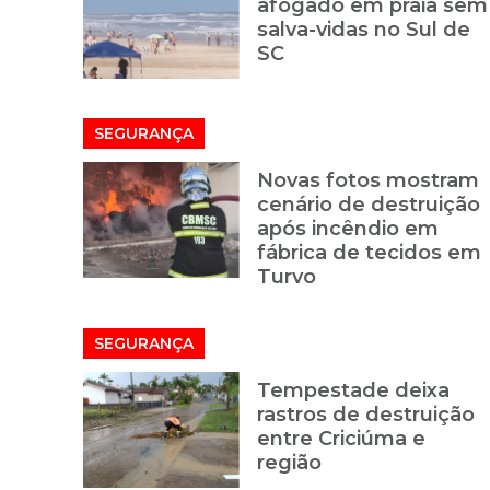
afogado em praia sem
salva-vidas no Sul de
SC
SEGURANÇA
Novas fotos mostram
cenário de destruição
após incêndio em
fábrica de tecidos em
Turvo
SEGURANÇA
Tempestade deixa
rastros de destruição
entre Criciúma e
região