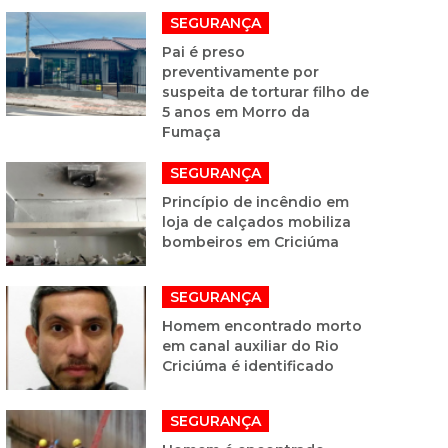
SEGURANÇA
Pai é preso
preventivamente por
suspeita de torturar filho de
5 anos em Morro da
Fumaça
SEGURANÇA
Princípio de incêndio em
loja de calçados mobiliza
bombeiros em Criciúma
SEGURANÇA
Homem encontrado morto
em canal auxiliar do Rio
Criciúma é identificado
SEGURANÇA