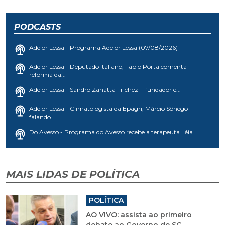
PODCASTS
Adelor Lessa - Programa Adelor Lessa (07/08/2026)
Adelor Lessa - Deputado italiano, Fabio Porta comenta
reforma da...
Adelor Lessa - Sandro Zanatta Trichez - fundador e...
Adelor Lessa - Climatologista da Epagri, Márcio Sônego
falando...
Do Avesso - Programa do Avesso recebe a terapeuta Léia...
MAIS LIDAS DE POLÍTICA
POLÍTICA
AO VIVO: assista ao primeiro
debate ao Governo de SC