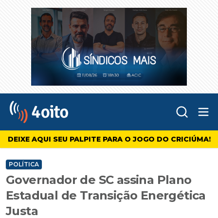
Abr
4oito
DEIXE AQUI SEU PALPITE PARA O JOGO DO CRICIÚMA!
POLÍTICA
Governador de SC assina Plano
Estadual de Transição Energética
Justa