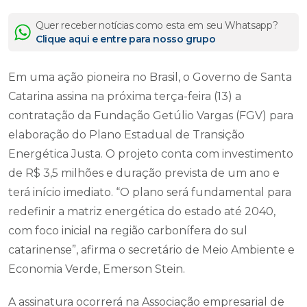
Quer receber notícias como esta em seu Whatsapp?
Clique aqui e entre para nosso grupo
Em uma ação pioneira no Brasil, o Governo de Santa
Catarina assina na próxima terça-feira (13) a
contratação da Fundação Getúlio Vargas (FGV) para
elaboração do Plano Estadual de Transição
Energética Justa. O projeto conta com investimento
de R$ 3,5 milhões e duração prevista de um ano e
terá início imediato. “O plano será fundamental para
redefinir a matriz energética do estado até 2040,
com foco inicial na região carbonífera do sul
catarinense”, afirma o secretário de Meio Ambiente e
Economia Verde, Emerson Stein.
A assinatura ocorrerá na Associação empresarial de