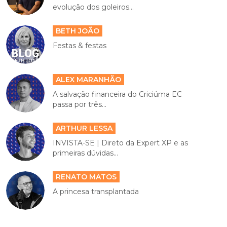
evolução dos goleiros...
BETH JOÃO
Festas & festas
ALEX MARANHÃO
A salvação financeira do Criciúma EC
passa por três...
ARTHUR LESSA
INVISTA-SE | Direto da Expert XP e as
primeiras dúvidas...
RENATO MATOS
A princesa transplantada