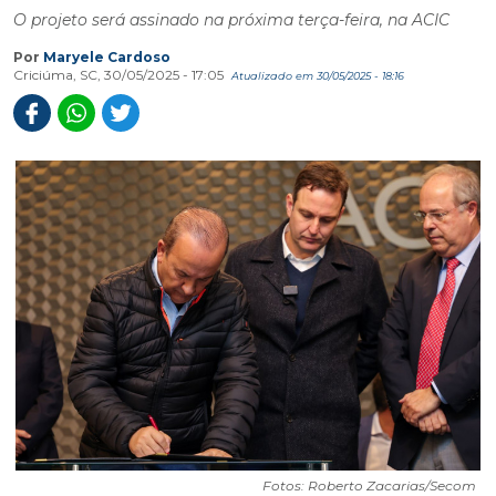
O projeto será assinado na próxima terça-feira, na ACIC
Por
Maryele Cardoso
Criciúma, SC, 30/05/2025 - 17:05
Atualizado em 30/05/2025 - 18:16
Fotos: Roberto Zacarias/Secom