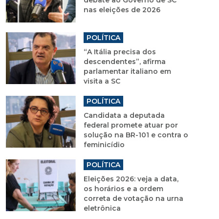
nas eleições de 2026
POLÍTICA
“A Itália precisa dos
descendentes”, afirma
parlamentar italiano em
visita a SC
POLÍTICA
Candidata a deputada
federal promete atuar por
solução na BR-101 e contra o
feminicídio
POLÍTICA
Eleições 2026: veja a data,
os horários e a ordem
correta de votação na urna
eletrônica