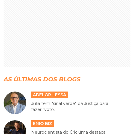
AS ÚLTIMAS DOS BLOGS
ADELOR LESSA
Júlia tem "sinal verde" da Justiça para
fazer "voto...
ENIO BIZ
Neurocientista do Criciúma destaca