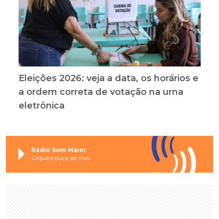
Eleições 2026: veja a data, os horários e
a ordem correta de votação na urna
eletrônica
Rádio Som Maior
Clique e ouça ao vivo