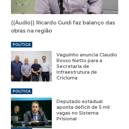
((Áudio)) Ricardo Guidi faz balanço das
obras na região
POLÍTICA
Vaguinho anuncia Claudio
Rosso Netto para a
Secretaria de
Infraestrutura de
Criciúma
POLÍTICA
Deputado estadual
aponta déficit de 5 mil
vagas no Sistema
Prisional