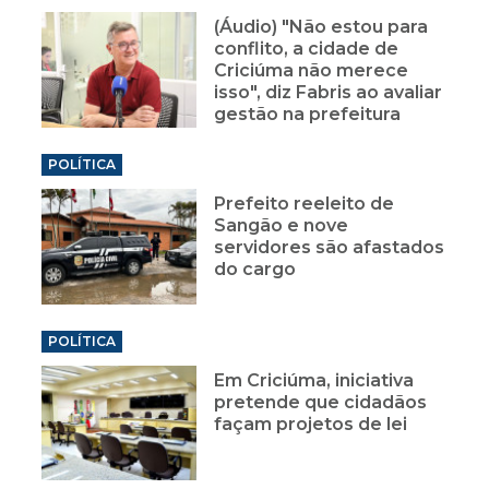
(Áudio) "Não estou para
conflito, a cidade de
Criciúma não merece
isso", diz Fabris ao avaliar
gestão na prefeitura
POLÍTICA
Prefeito reeleito de
Sangão e nove
servidores são afastados
do cargo
POLÍTICA
Em Criciúma, iniciativa
pretende que cidadãos
façam projetos de lei