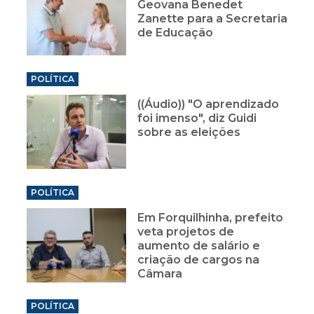
Geovana Benedet
Zanette para a Secretaria
de Educação
POLÍTICA
((Áudio)) "O aprendizado
foi imenso", diz Guidi
sobre as eleições
POLÍTICA
Em Forquilhinha, prefeito
veta projetos de
aumento de salário e
criação de cargos na
Câmara
POLÍTICA