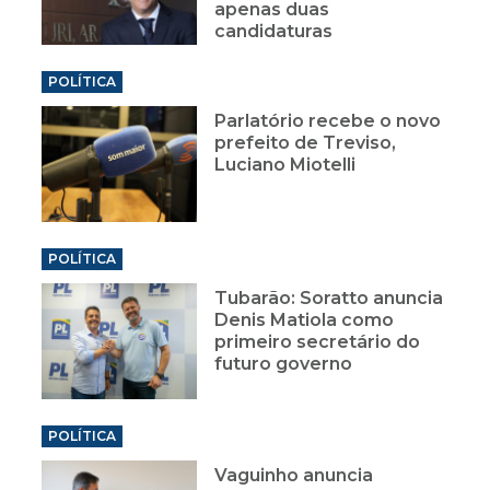
apenas duas
candidaturas
POLÍTICA
Parlatório recebe o novo
prefeito de Treviso,
Luciano Miotelli
POLÍTICA
Tubarão: Soratto anuncia
Denis Matiola como
primeiro secretário do
futuro governo
POLÍTICA
Vaguinho anuncia