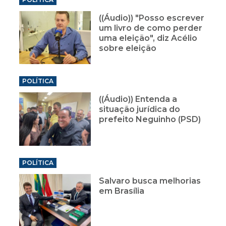
((Áudio)) "Posso escrever
um livro de como perder
uma eleição", diz Acélio
sobre eleição
POLÍTICA
((Áudio)) Entenda a
situação jurídica do
prefeito Neguinho (PSD)
POLÍTICA
Salvaro busca melhorias
em Brasília