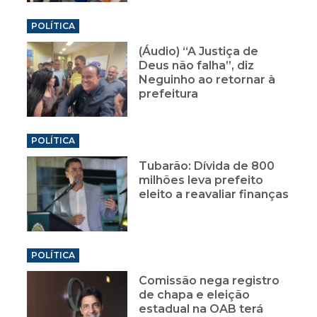
POLÍTICA
(Áudio) “A Justiça de
Deus não falha”, diz
Neguinho ao retornar à
prefeitura
POLÍTICA
Tubarão: Dívida de 800
milhões leva prefeito
eleito a reavaliar finanças
POLÍTICA
Comissão nega registro
de chapa e eleição
estadual na OAB terá