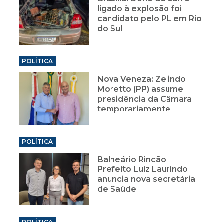
ligado à explosão foi
candidato pelo PL em Rio
do Sul
POLÍTICA
Nova Veneza: Zelindo
Moretto (PP) assume
presidência da Câmara
temporariamente
POLÍTICA
Balneário Rincão:
Prefeito Luiz Laurindo
anuncia nova secretária
de Saúde
POLÍTICA