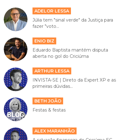
ADELOR LESSA
Júlia tem "sinal verde" da Justiça para
fazer "voto...
ENIO BIZ
Eduardo Baptista mantém disputa
aberta no gol do Criciúma
ARTHUR LESSA
INVISTA-SE | Direto da Expert XP e as
primeiras dúvidas...
BETH JOÃO
Festas & festas
ALEX MARANHÃO