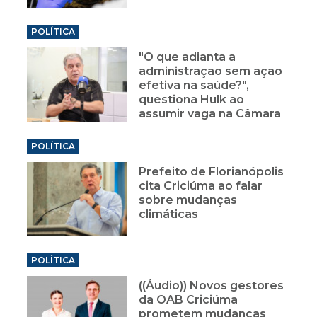
POLÍTICA
"O que adianta a
administração sem ação
efetiva na saúde?",
questiona Hulk ao
assumir vaga na Câmara
POLÍTICA
Prefeito de Florianópolis
cita Criciúma ao falar
sobre mudanças
climáticas
POLÍTICA
((Áudio)) Novos gestores
da OAB Criciúma
prometem mudanças