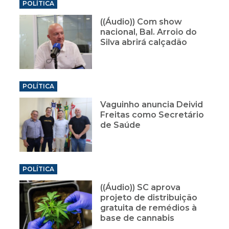
POLÍTICA
((Áudio)) Com show
nacional, Bal. Arroio do
Silva abrirá calçadão
POLÍTICA
Vaguinho anuncia Deivid
Freitas como Secretário
de Saúde
POLÍTICA
((Áudio)) SC aprova
projeto de distribuição
gratuita de remédios à
base de cannabis