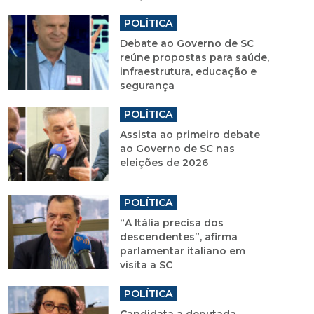
POLÍTICA
Debate ao Governo de SC
reúne propostas para saúde,
infraestrutura, educação e
segurança
POLÍTICA
Assista ao primeiro debate
ao Governo de SC nas
eleições de 2026
POLÍTICA
“A Itália precisa dos
descendentes”, afirma
parlamentar italiano em
visita a SC
POLÍTICA