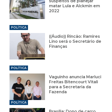
suspeitos de planejar
matar Lula e Alckmin em
2022
POLÍTICA
((Áudio)) Rincão: Ramires
Lino será o Secretário de
Finanças
POLÍTICA
Vaguinho anuncia Marluci
Freitas Bitencourt Vitali
para a Secretaria da
Fazenda
POLÍTICA
Brasília: Dono de carro