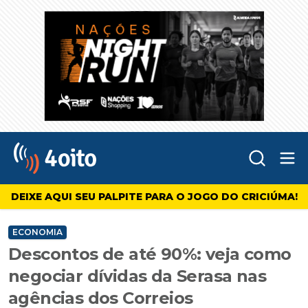
Abr
4oito
DEIXE AQUI SEU PALPITE PARA O JOGO DO CRICIÚMA!
ECONOMIA
Descontos de até 90%: veja como
negociar dívidas da Serasa nas
agências dos Correios