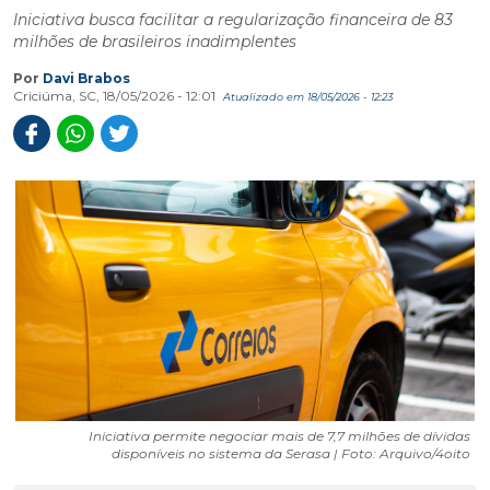
Iniciativa busca facilitar a regularização financeira de 83
milhões de brasileiros inadimplentes
Por
Davi Brabos
Criciúma, SC, 18/05/2026 - 12:01
Atualizado em 18/05/2026 - 12:23
Iniciativa permite negociar mais de 7,7 milhões de dívidas
disponíveis no sistema da Serasa | Foto: Arquivo/4oito