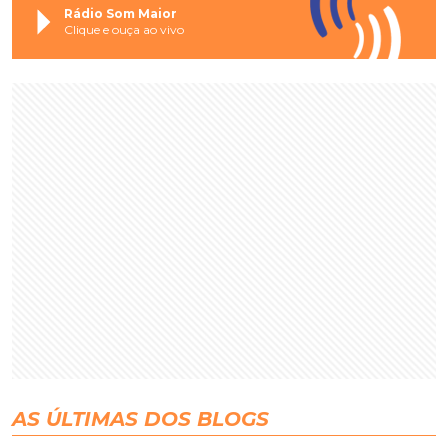
Rádio Som Maior
Clique e ouça ao vivo
AS ÚLTIMAS DOS BLOGS