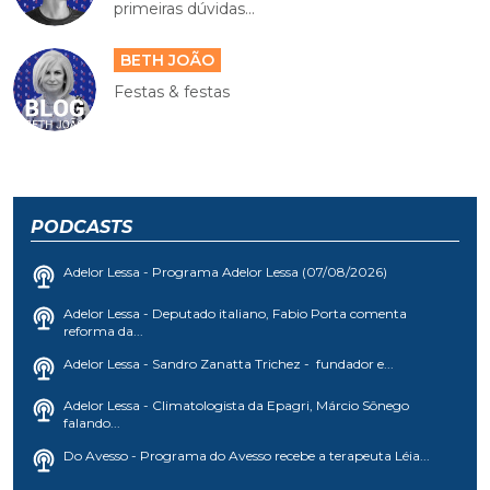
primeiras dúvidas...
BETH JOÃO
Festas & festas
PODCASTS
Adelor Lessa - Programa Adelor Lessa (07/08/2026)
Adelor Lessa - Deputado italiano, Fabio Porta comenta
reforma da...
Adelor Lessa - Sandro Zanatta Trichez - fundador e...
Adelor Lessa - Climatologista da Epagri, Márcio Sônego
falando...
Do Avesso - Programa do Avesso recebe a terapeuta Léia...