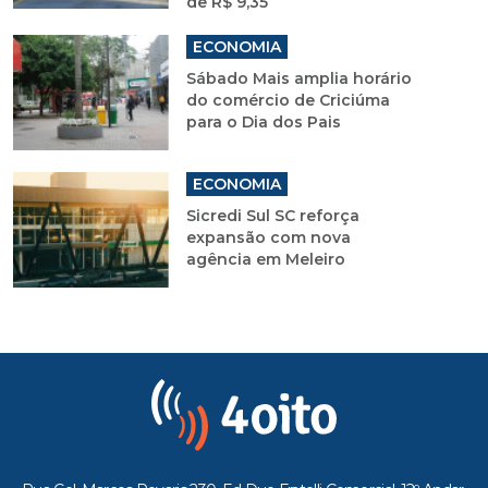
de R$ 9,35
ECONOMIA
Sábado Mais amplia horário
do comércio de Criciúma
para o Dia dos Pais
ECONOMIA
Sicredi Sul SC reforça
expansão com nova
agência em Meleiro