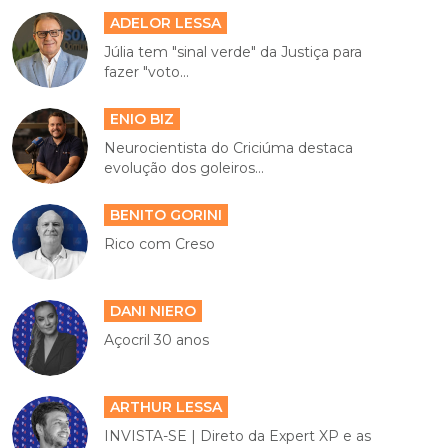
ADELOR LESSA
Júlia tem "sinal verde" da Justiça para
fazer "voto...
ENIO BIZ
Neurocientista do Criciúma destaca
evolução dos goleiros...
BENITO GORINI
Rico com Creso
DANI NIERO
Açocril 30 anos
ARTHUR LESSA
INVISTA-SE | Direto da Expert XP e as