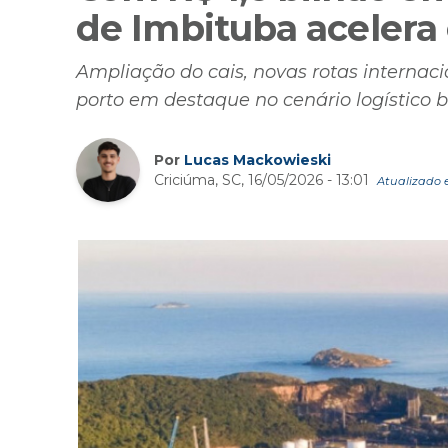
de Imbituba acelera
Ampliação do cais, novas rotas interna
porto em destaque no cenário logístico br
Por
Lucas Mackowieski
Criciúma, SC, 16/05/2026 - 13:01
Atualizado e