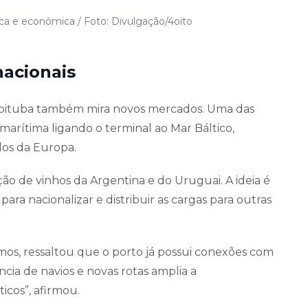
ica e econômica / Foto: Divulgação/4oito
nacionais
mbituba também mira novos mercados. Uma das
marítima ligando o terminal ao Mar Báltico,
dos da Europa.
o de vinhos da Argentina e do Uruguai. A ideia é
ara nacionalizar e distribuir as cargas para outras
amos, ressaltou que o porto já possui conexões com
ncia de navios e novas rotas amplia a
icos”, afirmou.