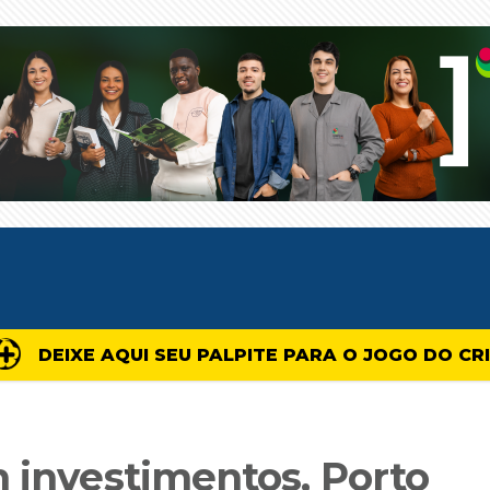
DEIXE AQUI SEU PALPITE PARA O JOGO DO CR
m investimentos, Porto