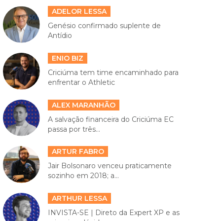
ADELOR LESSA
Genésio confirmado suplente de
Antídio
ENIO BIZ
Criciúma tem time encaminhado para
enfrentar o Athletic
ALEX MARANHÃO
A salvação financeira do Criciúma EC
passa por três...
ARTUR FABRO
Jair Bolsonaro venceu praticamente
sozinho em 2018; a...
ARTHUR LESSA
INVISTA-SE | Direto da Expert XP e as