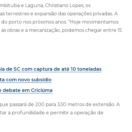
mbituba e Laguna, Christiano Lopes, os
s terrestres e expansão das operações privadas. A
l do porto nos próximos anos. “Hoje movimentamos
m as obras e a mecanização, podemos chegar entre 15
aia de SC com captura de até 10 toneladas
ata com novo subsídio
e debate em Criciúma
, que passará de 200 para 330 metros de extensão. A
r a profundidade e permitir a operação de