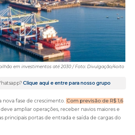
bilhão em investimentos até 2030 / Foto: Divulgação/4oito
 Whatsapp?
Clique aqui e entre para nosso grupo
a nova fase de crescimento.
Com previsão de R$ 1,6
l deve ampliar operações, receber navios maiores e
 principais portas de entrada e saída de cargas do