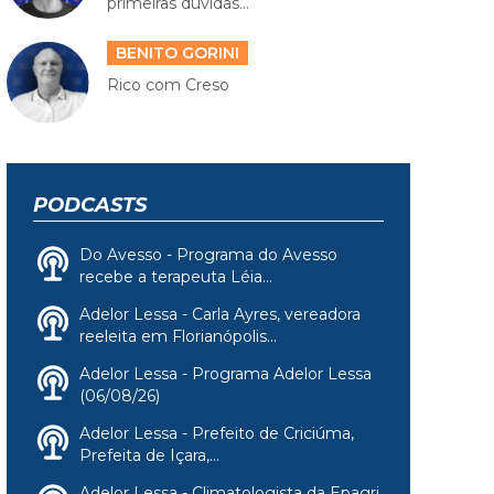
primeiras dúvidas...
BENITO GORINI
Rico com Creso
PODCASTS
Do Avesso - Programa do Avesso
recebe a terapeuta Léia...
Adelor Lessa - Carla Ayres, vereadora
reeleita em Florianópolis...
Adelor Lessa - Programa Adelor Lessa
(06/08/26)
Adelor Lessa - Prefeito de Criciúma,
Prefeita de Içara,...
Adelor Lessa - Climatologista da Epagri,