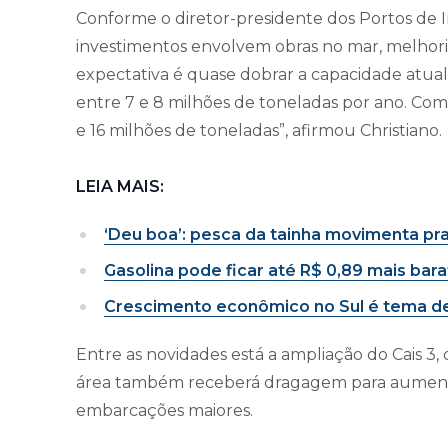
Conforme o diretor-presidente dos Portos de I
investimentos envolvem obras no mar, melhoria
expectativa é quase dobrar a capacidade atua
entre 7 e 8 milhões de toneladas por ano. Co
e 16 milhões de toneladas”, afirmou Christiano.
LEIA MAIS:
‘Deu boa’: pesca da tainha movimenta pr
Gasolina pode ficar até R$ 0,89 mais bar
Crescimento econômico no Sul é tema d
Entre as novidades está a ampliação do Cais 3
área também receberá dragagem para aumenta
embarcações maiores.