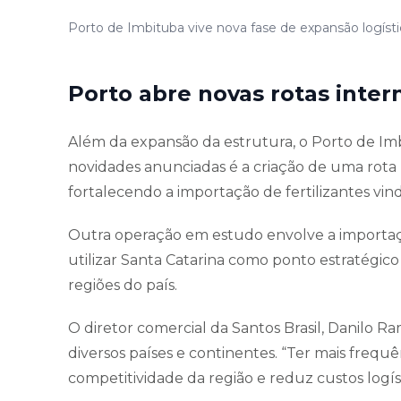
Porto de Imbituba vive nova fase de expansão logíst
Porto abre novas rotas inter
Além da expansão da estrutura, o Porto de I
novidades anunciadas é a criação de uma rota 
fortalecendo a importação de fertilizantes vin
Outra operação em estudo envolve a importaçã
utilizar Santa Catarina como ponto estratégico p
regiões do país.
O diretor comercial da Santos Brasil, Danilo R
diversos países e continentes. “Ter mais frequê
competitividade da região e reduz custos logíst