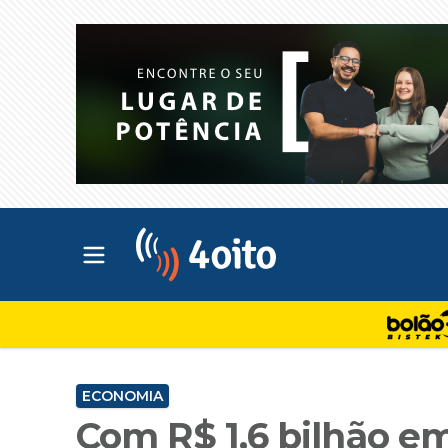
Abrir menu principal
4oito
ECONOMIA
Com R$ 1,6 bilhão e