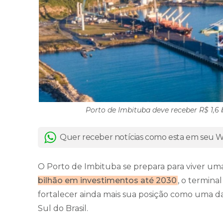
Porto de Imbituba deve receber R$ 1,6 
Quer receber notícias como esta em seu
O Porto de Imbituba se prepara para viver um
bilhão em investimentos até 2030
, o termina
fortalecer ainda mais sua posição como uma das
Sul do Brasil.