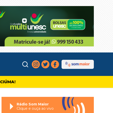
ICIÚMA!
Rádio Som Maior
Clique e ouça ao vivo