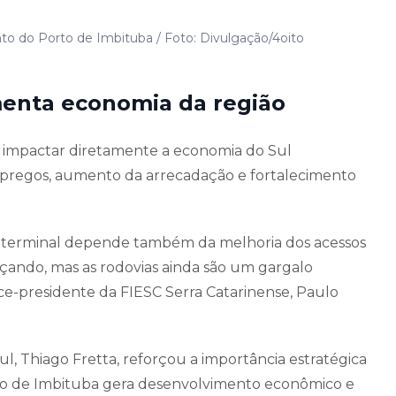
o do Porto de Imbituba / Foto: Divulgação/4oito
enta economia da região
impactar diretamente a economia do Sul
mpregos, aumento da arrecadação e fortalecimento
do terminal depende também da melhoria dos acessos
ançando, mas as rodovias ainda são um gargalo
ice-presidente da FIESC Serra Catarinense, Paulo
Sul, Thiago Fretta, reforçou a importância estratégica
rto de Imbituba gera desenvolvimento econômico e