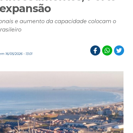
 expansão
cionais e aumento da capacidade colocam o
asileiro
m 16/05/2026 - 13:01