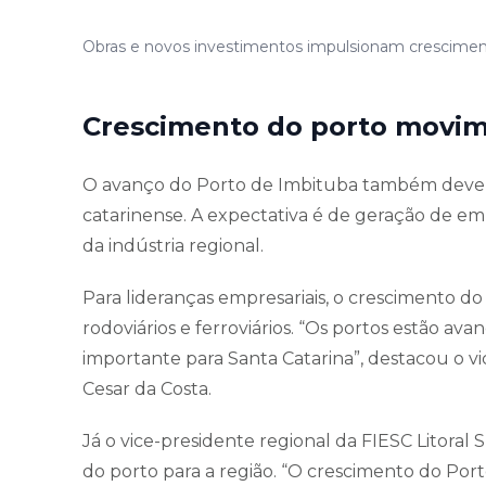
Obras e novos investimentos impulsionam cresciment
Crescimento do porto movim
O avanço do Porto de Imbituba também deve 
catarinense. A expectativa é de geração de e
da indústria regional.
Para lideranças empresariais, o crescimento 
rodoviários e ferroviários. “Os portos estão av
importante para Santa Catarina”, destacou o v
Cesar da Costa.
Já o vice-presidente regional da FIESC Litoral 
do porto para a região. “O crescimento do Po