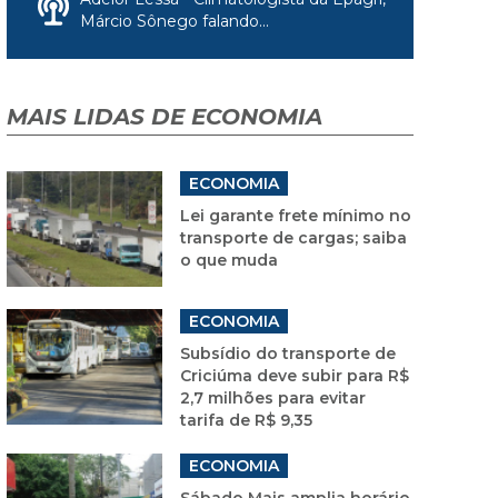
Márcio Sônego falando...
MAIS LIDAS DE ECONOMIA
ECONOMIA
Lei garante frete mínimo no
transporte de cargas; saiba
o que muda
ECONOMIA
Subsídio do transporte de
Criciúma deve subir para R$
2,7 milhões para evitar
tarifa de R$ 9,35
ECONOMIA
Sábado Mais amplia horário