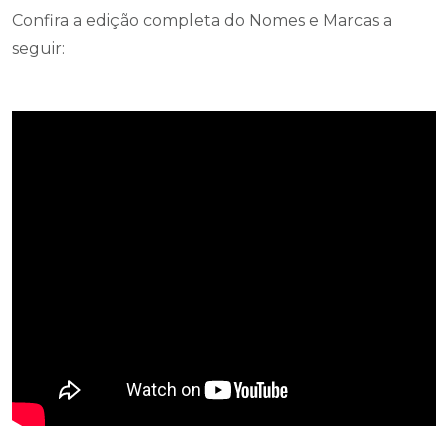
Confira a edição completa do Nomes e Marcas a
seguir: