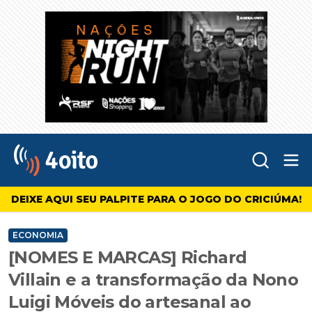
Abr
4oito
DEIXE AQUI SEU PALPITE PARA O JOGO DO CRICIÚMA!
ECONOMIA
[NOMES E MARCAS] Richard
Villain e a transformação da Nono
Luigi Móveis do artesanal ao