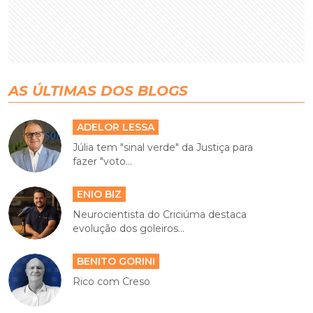
AS ÚLTIMAS DOS BLOGS
ADELOR LESSA
Júlia tem "sinal verde" da Justiça para
fazer "voto...
ENIO BIZ
Neurocientista do Criciúma destaca
evolução dos goleiros...
BENITO GORINI
Rico com Creso