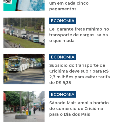
um em cada cinco
pagamentos
ECONOMIA
Lei garante frete mínimo no
transporte de cargas; saiba
o que muda
ECONOMIA
Subsídio do transporte de
Criciúma deve subir para R$
2,7 milhões para evitar tarifa
de R$ 9,35
ECONOMIA
Sábado Mais amplia horário
do comércio de Criciúma
para o Dia dos Pais