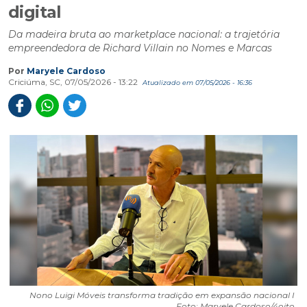
digital
Da madeira bruta ao marketplace nacional: a trajetória
empreendedora de Richard Villain no Nomes e Marcas
Por
Maryele Cardoso
Criciúma, SC, 07/05/2026 - 13:22
Atualizado em 07/05/2026 - 16:36
Nono Luigi Móveis transforma tradição em expansão nacional I
Foto: Maryele Cardoso/4oito