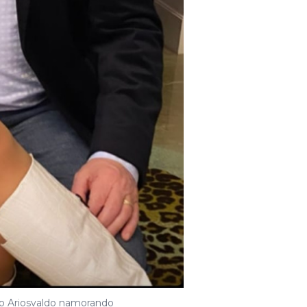
ido Ariosvaldo namorando