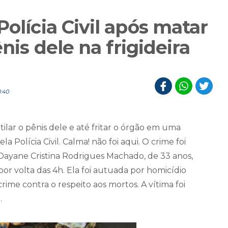
Polícia Civil após matar
ênis dele na frigideira
0:40
lar o pênis dele e até fritar o órgão em uma
ela Polícia Civil. Calma! não foi aqui. O crime foi
 Dayane Cristina Rodrigues Machado, de 33 anos,
or volta das 4h. Ela foi autuada por homicídio
crime contra o respeito aos mortos. A vítima foi
.