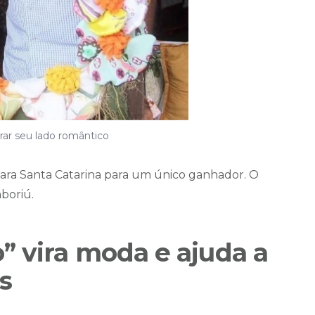
ar seu lado romântico
ara Santa Catarina para um único ganhador. O
boriú.
” vira moda e ajuda a
s