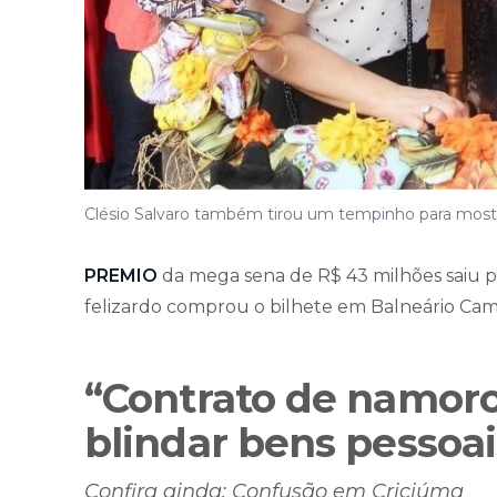
Clésio Salvaro também tirou um tempinho para mostr
PREMIO
da mega sena de R$ 43 milhões saiu p
felizardo comprou o bilhete em Balneário Cam
“Contrato de namoro
blindar bens pessoai
Confira ainda: Confusão em Criciúma