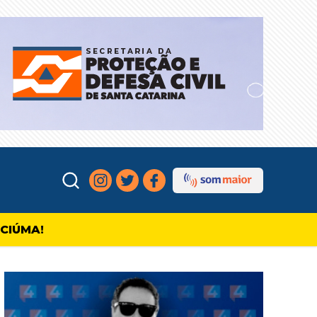
ICIÚMA!