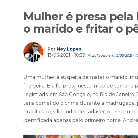
Mulher é presa pela 
o marido e fritar o p
Por
Ney Lopes
13/06/2021 - 10:39
Atualizado em 13/06/2021 - 1
Uma mulher é suspeita de matar o marido, muti
frigideira. Ela foi presa neste início de semana p
registrado em São Gonçalo, no Rio de Janeiro.
teria cometido o crime durante a madrugada, p
qualificado, vilipêndio de cadáver, ou seja, um 
identificada apenas pelo primeiro nome: André