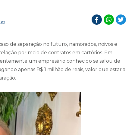
:50
m caso de separação no futuro, namorados, noivos e
relação por meio de contratos em cartórios. Em
Recentemente um empresário conhecido se safou de
agando apenas R$ 1 milhão de reais, valor que estaria
aração.