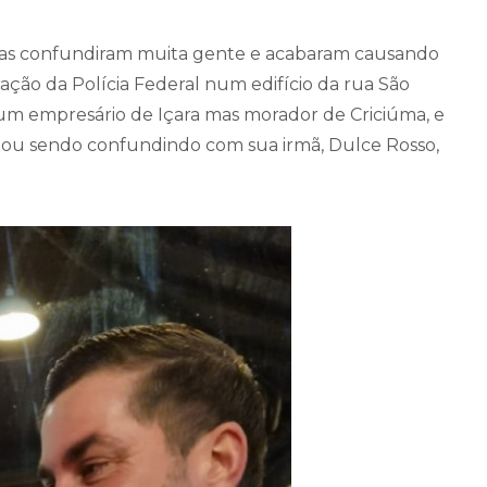
rsas confundiram muita gente e acabaram causando
ação da Polícia Federal num edifício da rua São
 um empresário de Içara mas morador de Criciúma, e
bou sendo confundindo com sua irmã, Dulce Rosso,