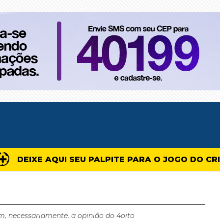
DEIXE AQUI SEU PALPITE PARA O JOGO DO CR
m, necessariamente, a opinião do 4oito