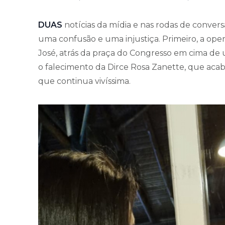
DUAS
notícias da mídia e nas rodas de conve
uma confusão e uma injustiça. Primeiro, a oper
José, atrás da praça do Congresso em cima de
o falecimento da Dirce Rosa Zanette, que aca
que continua vivíssima.