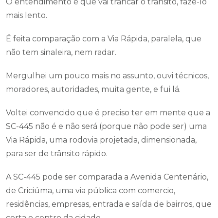
O entendimento é que vai trancar o transito, fazê-lo
mais lento.
É feita comparação com a Via Rápida, paralela, que
não tem sinaleira, nem radar.
Mergulhei um pouco mais no assunto, ouvi técnicos,
moradores, autoridades, muita gente, e fui lá.
Voltei convencido que é preciso ter em mente que a
SC-445 não é e não será (porque não pode ser) uma
Via Rápida, uma rodovia projetada, dimensionada,
para ser de trânsito rápido.
A SC-445 pode ser comparada a Avenida Centenário,
de Criciúma, uma via pública com comercio,
residências, empresas, entrada e saída de bairros, que
corta o centro da cidade.