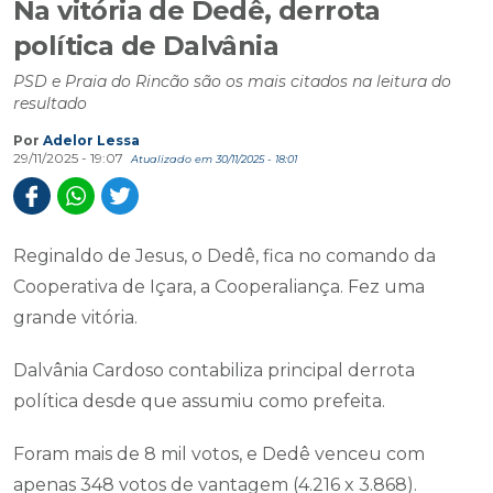
Na vitória de Dedê, derrota
política de Dalvânia
PSD e Praia do Rincão são os mais citados na leitura do
resultado
Por
Adelor Lessa
29/11/2025 - 19:07
Atualizado em 30/11/2025 - 18:01
Reginaldo de Jesus, o Dedê, fica no comando da
Cooperativa de Içara, a Cooperaliança. Fez uma
grande vitória.
Dalvânia Cardoso contabiliza principal derrota
política desde que assumiu como prefeita.
Foram mais de 8 mil votos, e Dedê venceu com
apenas 348 votos de vantagem (4.216 x 3.868).