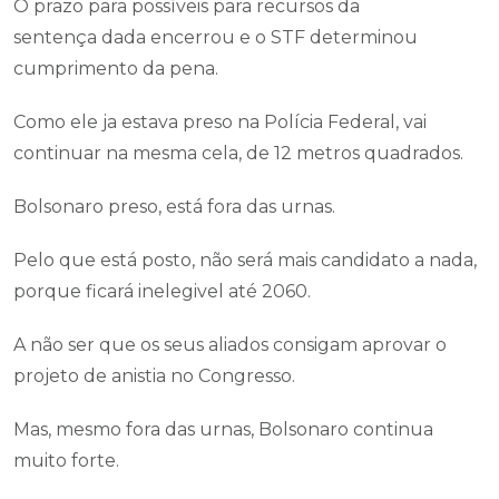
O prazo para possíveis para recursos da
sentença dada encerrou e o STF determinou
cumprimento da pena.
Como ele ja estava preso na Polícia Federal, vai
continuar na mesma cela, de 12 metros quadrados.
Bolsonaro preso, está fora das urnas.
Pelo que está posto, não será mais candidato a nada,
porque ficará inelegivel até 2060.
A não ser que os seus aliados consigam aprovar o
projeto de anistia no Congresso.
Mas, mesmo fora das urnas, Bolsonaro continua
muito forte.