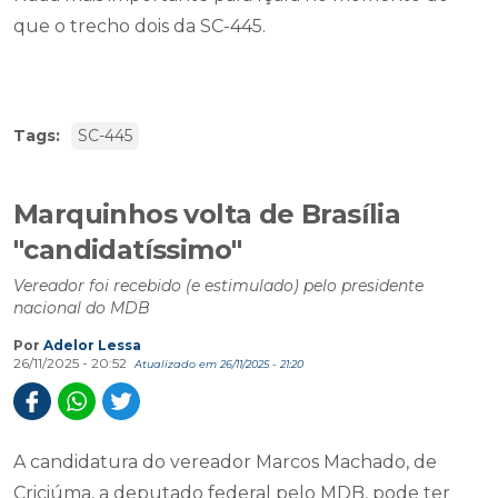
que o trecho dois da SC-445.
Tags:
SC-445
Marquinhos volta de Brasília
"candidatíssimo"
Vereador foi recebido (e estimulado) pelo presidente
nacional do MDB
Por
Adelor Lessa
26/11/2025 - 20:52
Atualizado em 26/11/2025 - 21:20
A candidatura do vereador Marcos Machado, de
Criciúma, a deputado federal pelo MDB, pode ter