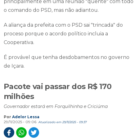
principalmente em uma reunião "quente" com todo
o comando do PSD, mas não adiantou.
A aliança da prefeita com o PSD sai "trincada" do
proceso porque o acordo político incluia a
Cooperativa.
É provável que tenha desdobamentos no governo
de Içara.
Pacote vai passar dos R$ 170
milhões
Governador estará em Forquilhinha e Criciúma
Por
Adelor Lessa
29/11/2025 - 09:06
Atualizado em 29/11/2025 - 09:37