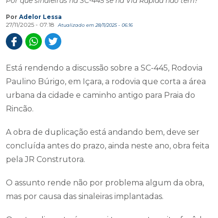
Por que sinaleiras na SC-445 se na Via Rápida não tem?
Por
Adelor Lessa
27/11/2025 - 07:18
Atualizado em 28/11/2025 - 06:16
Está rendendo a discussão sobre a SC-445, Rodovia
Paulino Búrigo, em Içara, a rodovia que corta a área
urbana da cidade e caminho antigo para Praia do
Rincão.
A obra de duplicação está andando bem, deve ser
concluída antes do prazo, ainda neste ano, obra feita
pela JR Construtora.
O assunto rende não por problema algum da obra,
mas por causa das sinaleiras implantadas.