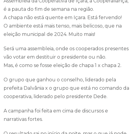
Assembleia da Cooperativa de Içara, a Cooperaliança,
é a pauta do fim de semana na região.
A chapa não está quente em Içara. Está fervendo!
O ambiente está mais tenso, mais belicoso, que na
eleição municipal de 2024. Muito mais!
Será uma assembleia, onde os cooperados presentes
vão votar em destituir o presidente ou não.
Mas, é como se fosse eleição de chapa 1 x chapa 2.
O grupo que ganhou o conselho, liderado pela
prefeita Dalvânia x o grupo que está no comando da
cooperativa, liderado pelo presidente Dede.
A campanha foi feita em cima de discursos e
narrativas fortes.
O resultado sai no início da noite, mas o que já pode