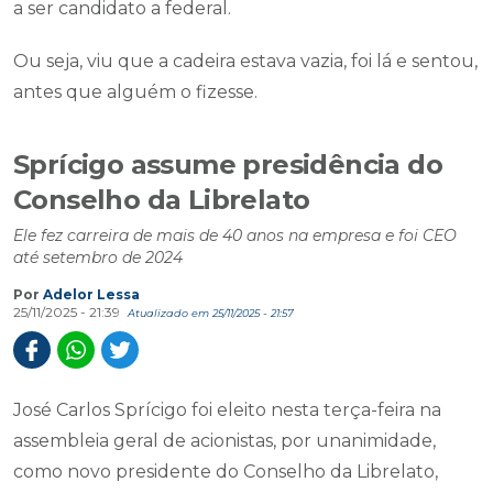
a ser candidato a federal.
Ou seja, viu que a cadeira estava vazia, foi lá e sentou,
antes que alguém o fizesse.
Sprícigo assume presidência do
Conselho da Librelato
Ele fez carreira de mais de 40 anos na empresa e foi CEO
até setembro de 2024
Por
Adelor Lessa
25/11/2025 - 21:39
Atualizado em 25/11/2025 - 21:57
José Carlos Sprícigo foi eleito nesta terça-feira na
assembleia geral de acionistas, por unanimidade,
como novo presidente do Conselho da Librelato,