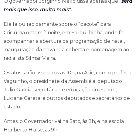
O governador Jorginho Mello disse apenas que
"será
mais que isso, muito mais".
Ele falou rapidamente sobre o "pacote" para
Criciúma ontem à noite, em Forquilhinha, onde foi
acompanhar a abertura da programação de natal,
inauguração da nova rua coberta e homenagem ao
radialista Silmar Vieira.
Os atos serão assinados as 10h, na Acic, com o prefeito
Vaguinho, o presidnete da Assembléia, deputado
Julio Garcia, secretária de educação do estado,
Luciane Cereta, e outros deputados e secretários de
estado.
Antes, o Governador vai na Satc, às 8h, e na escola
Heriberto Hulse, às 9h.