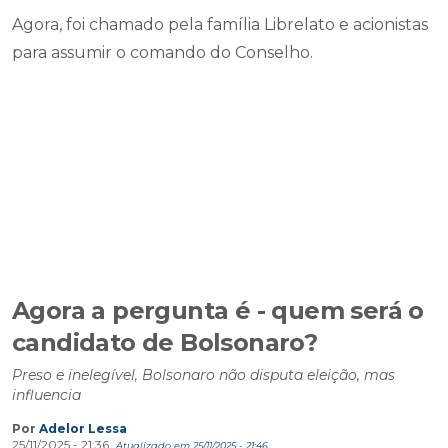
Agora, foi chamado pela família Librelato e acionistas
para assumir o comando do Conselho.
Agora a pergunta é - quem será o
candidato de Bolsonaro?
Preso e inelegível, Bolsonaro não disputa eleição, mas
influencia
Por
Adelor Lessa
25/11/2025 - 21:36
Atualizado em 25/11/2025 - 21:46