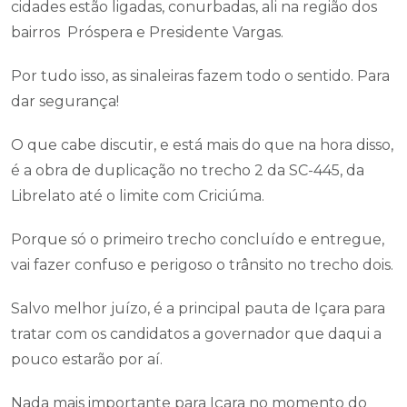
cidades estão ligadas, conurbadas, ali na região dos
bairros Próspera e Presidente Vargas.
Por tudo isso, as sinaleiras fazem todo o sentido. Para
dar segurança!
O que cabe discutir, e está mais do que na hora disso,
é a obra de duplicação no trecho 2 da SC-445, da
Librelato até o limite com Criciúma.
Porque só o primeiro trecho concluído e entregue,
vai fazer confuso e perigoso o trânsito no trecho dois.
Salvo melhor juízo, é a principal pauta de Içara para
tratar com os candidatos a governador que daqui a
pouco estarão por aí.
Nada mais importante para Içara no momento do